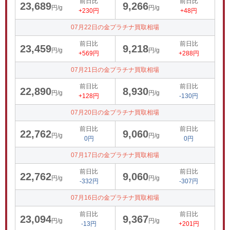
前日比
前日比
23,689
9,266
円/g
円/g
+230円
+48円
07月22日の金プラチナ買取相場
前日比
前日比
23,459
9,218
円/g
円/g
+569円
+288円
07月21日の金プラチナ買取相場
前日比
前日比
22,890
8,930
円/g
円/g
+128円
-130円
07月20日の金プラチナ買取相場
前日比
前日比
22,762
9,060
円/g
円/g
0円
0円
07月17日の金プラチナ買取相場
前日比
前日比
22,762
9,060
円/g
円/g
-332円
-307円
07月16日の金プラチナ買取相場
前日比
前日比
23,094
9,367
円/g
円/g
-13円
+201円