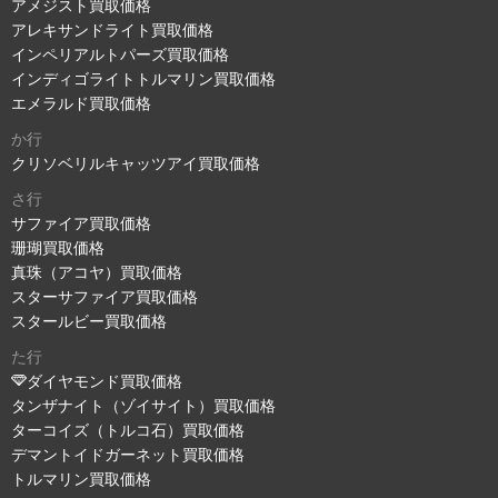
アメジスト買取価格
アレキサンドライト買取価格
インペリアルトパーズ買取価格
インディゴライトトルマリン買取価格
エメラルド買取価格
か行
クリソベリルキャッツアイ買取価格
さ行
サファイア買取価格
珊瑚買取価格
真珠（アコヤ）買取価格
スターサファイア買取価格
スタールビー買取価格
た行
ダイヤモンド買取価格
タンザナイト（ゾイサイト）買取価格
ターコイズ（トルコ石）買取価格
デマントイドガーネット買取価格
トルマリン買取価格