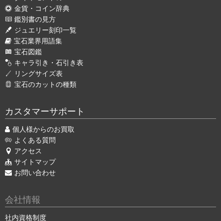
金貨・コイン辞典
鑑別書の見方
ジュエリー刻印一覧
宝石業界用語集
宝石図鑑
キャラ引き・石引き表
リングサイズ表
宝石のカットの種類
カスタマーサポート
個人様からのお買取
よくある質問
アクセス
サイトマップ
お問い合わせ
会社情報
社内資格制度