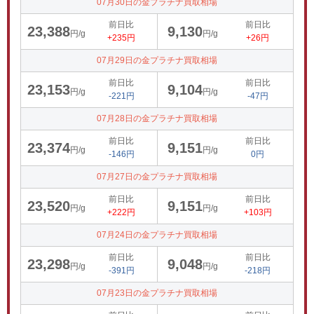
07月30日の金プラチナ買取相場
前日比
前日比
23,388
9,130
円/g
円/g
+235円
+26円
07月29日の金プラチナ買取相場
前日比
前日比
23,153
9,104
円/g
円/g
-221円
-47円
07月28日の金プラチナ買取相場
前日比
前日比
23,374
9,151
円/g
円/g
-146円
0円
07月27日の金プラチナ買取相場
前日比
前日比
23,520
9,151
円/g
円/g
+222円
+103円
07月24日の金プラチナ買取相場
前日比
前日比
23,298
9,048
円/g
円/g
-391円
-218円
07月23日の金プラチナ買取相場