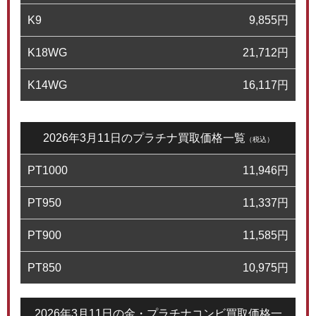
K9
9,855
円
K18WG
21,712
円
K14WG
16,117
円
2026年3月11日のプラチナ買取価格一覧
（税込）
PT1000
11,946
円
PT950
11,337
円
PT900
11,585
円
PT850
10,975
円
2026年3月11日の金・プラチナコンビ買取価格一