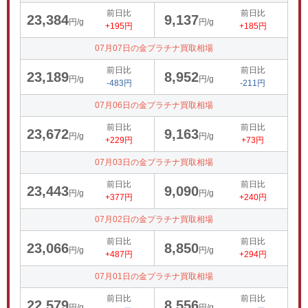
前日比
前日比
23,384
9,137
円/g
円/g
+195円
+185円
07月07日の金プラチナ買取相場
前日比
前日比
23,189
8,952
円/g
円/g
-483円
-211円
07月06日の金プラチナ買取相場
前日比
前日比
23,672
9,163
円/g
円/g
+229円
+73円
07月03日の金プラチナ買取相場
前日比
前日比
23,443
9,090
円/g
円/g
+377円
+240円
07月02日の金プラチナ買取相場
前日比
前日比
23,066
8,850
円/g
円/g
+487円
+294円
07月01日の金プラチナ買取相場
前日比
前日比
22,579
8,556
円/g
円/g