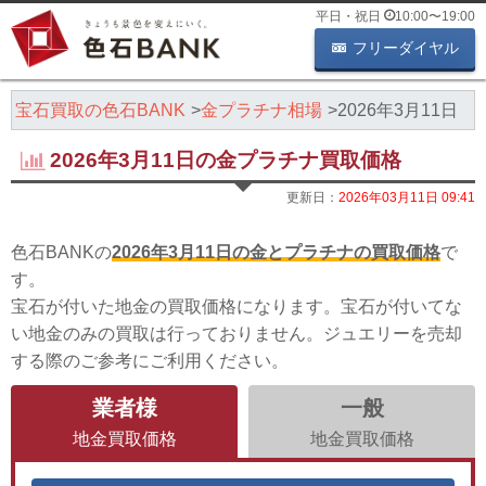
平日・祝日
10:00
〜
19:00
フリーダイヤル
・宝石買取の色石BANK
金プラチナ相場
2026年3月11日
2026年3月11日の金プラチナ買取価格
更新日：
2026年03月11日 09:41
色石BANKの
2026年3月11日の金とプラチナの買取価格
で
す。
宝石が付いた地金の買取価格になります。宝石が付いてな
い地金のみの買取は行っておりません。ジュエリーを売却
する際のご参考にご利用ください。
業者様
一般
地金買取価格
地金買取価格