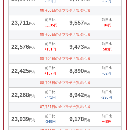
-121円
-82円
08月06日の金プラチナ買取相場
前日比
前日比
23,711
9,557
円/g
円/g
+1,135円
+84円
08月05日の金プラチナ買取相場
前日比
前日比
22,576
9,473
円/g
円/g
+151円
+583円
08月04日の金プラチナ買取相場
前日比
前日比
22,425
8,890
円/g
円/g
+157円
-52円
08月03日の金プラチナ買取相場
前日比
前日比
22,268
8,942
円/g
円/g
-771円
-236円
07月31日の金プラチナ買取相場
前日比
前日比
23,039
9,178
円/g
円/g
-349円
+48円