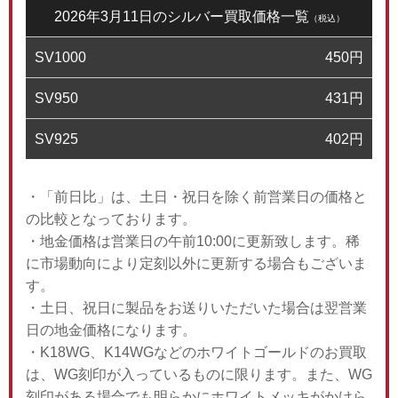
2026年3月11日のシルバー買取価格一覧
（税込）
SV1000
450
円
SV950
431
円
SV925
402
円
・「前日比」は、土日・祝日を除く前営業日の価格と
の比較となっております。
・地金価格は営業日の午前10:00に更新致します。稀
に市場動向により定刻以外に更新する場合もございま
す。
・土日、祝日に製品をお送りいただいた場合は翌営業
日の地金価格になります。
・K18WG、K14WGなどのホワイトゴールドのお買取
は、WG刻印が入っているものに限ります。また、WG
刻印がある場合でも明らかにホワイトメッキがかけら