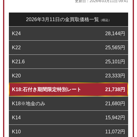
更新日：
2026年03月11日 09:41
2026年3月11日の金買取価格一覧
（税込）
K24
28,144
円
K22
25,565
円
K21.6
25,101
円
K20
23,333
円
K18:石付き期間限定特別レート
21,738
円
K18※地金のみ
21,680
円
K14
15,942
円
K10
11,072
円