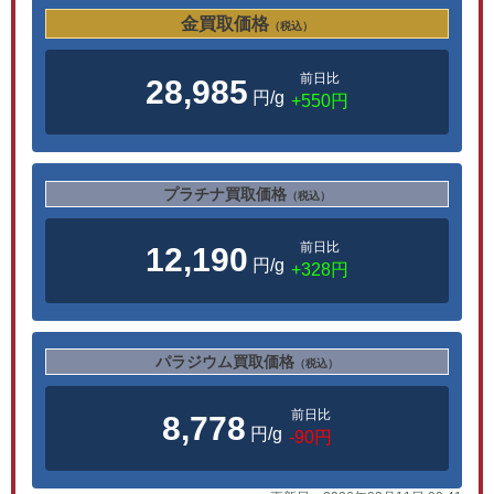
金買取価格
（税込）
前日比
28,985
円/g
+550円
プラチナ買取価格
（税込）
前日比
12,190
円/g
+328円
パラジウム買取価格
（税込）
前日比
8,778
円/g
-90円