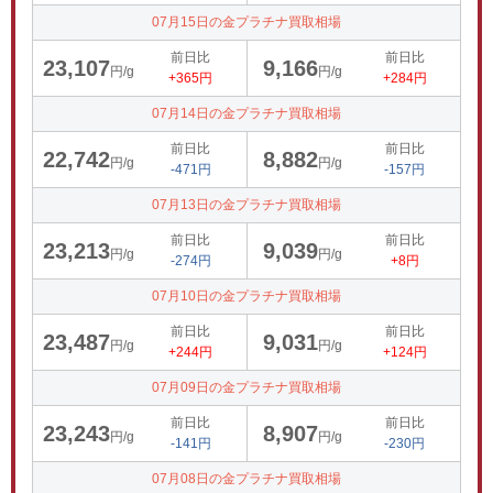
07月15日の金プラチナ買取相場
前日比
前日比
23,107
9,166
円/g
円/g
+365円
+284円
07月14日の金プラチナ買取相場
前日比
前日比
22,742
8,882
円/g
円/g
-471円
-157円
07月13日の金プラチナ買取相場
前日比
前日比
23,213
9,039
円/g
円/g
-274円
+8円
07月10日の金プラチナ買取相場
前日比
前日比
23,487
9,031
円/g
円/g
+244円
+124円
07月09日の金プラチナ買取相場
前日比
前日比
23,243
8,907
円/g
円/g
-141円
-230円
07月08日の金プラチナ買取相場