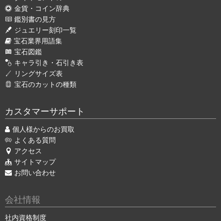
金貨・コイン辞典
鑑別書の見方
ジュエリー刻印一覧
宝石業界用語集
宝石図鑑
キャラ引き・石引き表
リングサイズ表
宝石のカットの種類
カスタマーサポート
個人様からのお買取
よくある質問
アクセス
サイトマップ
お問い合わせ
会社情報
社内資格制度