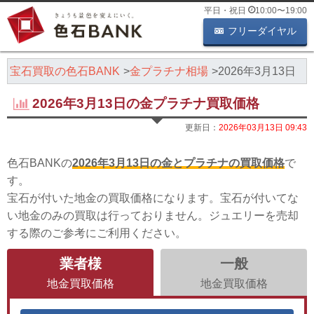
平日・祝日
10:00
〜
19:00
フリーダイヤル
・宝石買取の色石BANK
金プラチナ相場
2026年3月13日
2026年3月13日の金プラチナ買取価格
更新日：
2026年03月13日 09:43
色石BANKの
2026年3月13日の金とプラチナの買取価格
で
す。
宝石が付いた地金の買取価格になります。宝石が付いてな
い地金のみの買取は行っておりません。ジュエリーを売却
する際のご参考にご利用ください。
業者様
一般
地金買取価格
地金買取価格