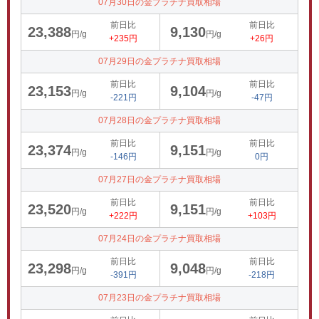
07月30日の金プラチナ買取相場
前日比
前日比
23,388
9,130
円/g
円/g
+235円
+26円
07月29日の金プラチナ買取相場
前日比
前日比
23,153
9,104
円/g
円/g
-221円
-47円
07月28日の金プラチナ買取相場
前日比
前日比
23,374
9,151
円/g
円/g
-146円
0円
07月27日の金プラチナ買取相場
前日比
前日比
23,520
9,151
円/g
円/g
+222円
+103円
07月24日の金プラチナ買取相場
前日比
前日比
23,298
9,048
円/g
円/g
-391円
-218円
07月23日の金プラチナ買取相場