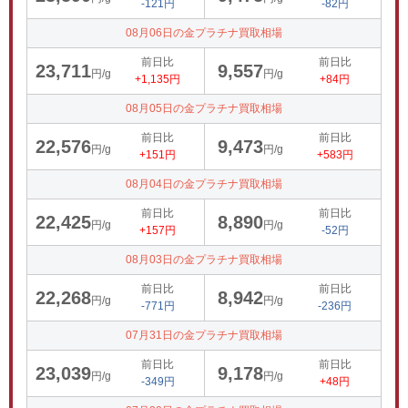
-121円
-82円
08月06日の金プラチナ買取相場
前日比
前日比
23,711
9,557
円/g
円/g
+1,135円
+84円
08月05日の金プラチナ買取相場
前日比
前日比
22,576
9,473
円/g
円/g
+151円
+583円
08月04日の金プラチナ買取相場
前日比
前日比
22,425
8,890
円/g
円/g
+157円
-52円
08月03日の金プラチナ買取相場
前日比
前日比
22,268
8,942
円/g
円/g
-771円
-236円
07月31日の金プラチナ買取相場
前日比
前日比
23,039
9,178
円/g
円/g
-349円
+48円