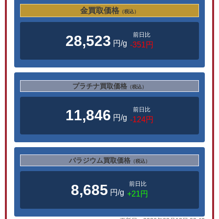
金買取価格
（税込）
前日比
28,523
円/g
-351円
プラチナ買取価格
（税込）
前日比
11,846
円/g
-124円
パラジウム買取価格
（税込）
前日比
8,685
円/g
+21円