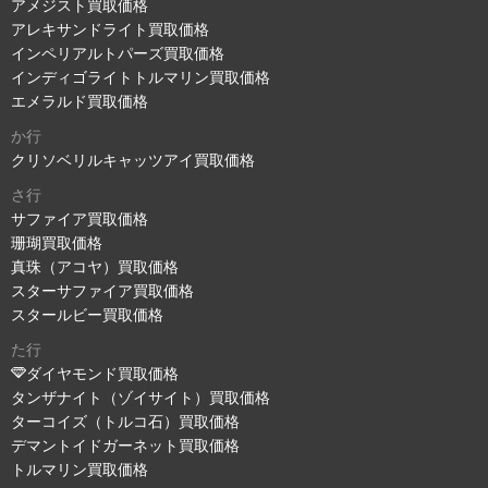
アメジスト買取価格
アレキサンドライト買取価格
インペリアルトパーズ買取価格
インディゴライトトルマリン買取価格
エメラルド買取価格
か行
クリソベリルキャッツアイ買取価格
さ行
サファイア買取価格
珊瑚買取価格
真珠（アコヤ）買取価格
スターサファイア買取価格
スタールビー買取価格
た行
ダイヤモンド買取価格
タンザナイト（ゾイサイト）買取価格
ターコイズ（トルコ石）買取価格
デマントイドガーネット買取価格
トルマリン買取価格