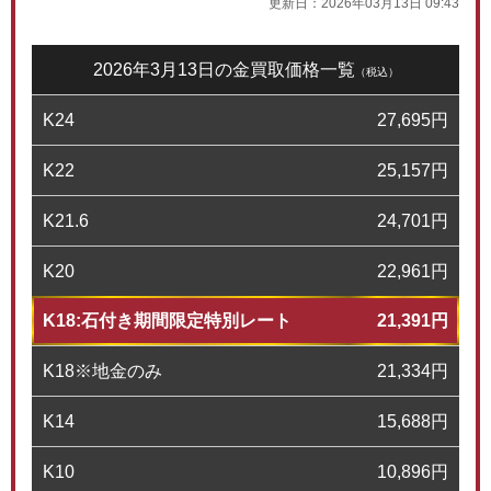
更新日：
2026年03月13日 09:43
2026年3月13日の金買取価格一覧
（税込）
K24
27,695
円
K22
25,157
円
K21.6
24,701
円
K20
22,961
円
K18:石付き期間限定特別レート
21,391
円
K18※地金のみ
21,334
円
K14
15,688
円
K10
10,896
円