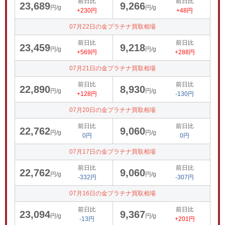
前日比
前日比
23,689
9,266
円/g
円/g
+230円
+48円
07月22日の金プラチナ買取相場
前日比
前日比
23,459
9,218
円/g
円/g
+569円
+288円
07月21日の金プラチナ買取相場
前日比
前日比
22,890
8,930
円/g
円/g
+128円
-130円
07月20日の金プラチナ買取相場
前日比
前日比
22,762
9,060
円/g
円/g
0円
0円
07月17日の金プラチナ買取相場
前日比
前日比
22,762
9,060
円/g
円/g
-332円
-307円
07月16日の金プラチナ買取相場
前日比
前日比
23,094
9,367
円/g
円/g
-13円
+201円