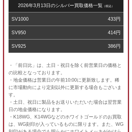
2026年3月13日のシルバー買取価格一覧
（税込）
SV1000
433
円
SV950
414
円
SV925
386
円
・「前日比」は、土日・祝日を除く前営業日の価格と
の比較となっております。
・地金価格は営業日の午前10:00に更新致します。稀
に市場動向により定刻以外に更新する場合もございま
す。
・土日、祝日に製品をお送りいただいた場合は翌営業
日の地金価格になります。
・K18WG、K14WGなどのホワイトゴールドのお買取
は、WG刻印が入っているものに限ります。また、WG
刻印がある場合でも明らかにホワイトメッキがかけら