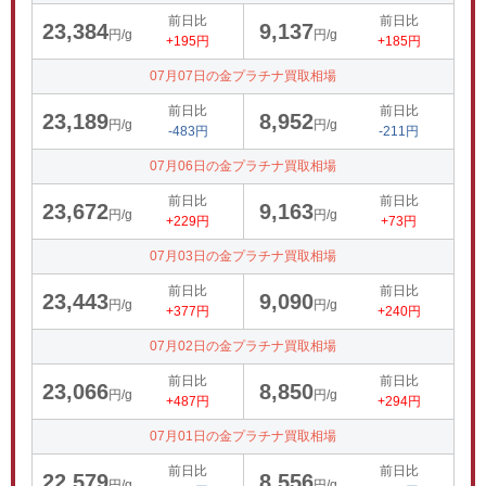
前日比
前日比
23,384
9,137
円/g
円/g
+195円
+185円
07月07日の金プラチナ買取相場
前日比
前日比
23,189
8,952
円/g
円/g
-483円
-211円
07月06日の金プラチナ買取相場
前日比
前日比
23,672
9,163
円/g
円/g
+229円
+73円
07月03日の金プラチナ買取相場
前日比
前日比
23,443
9,090
円/g
円/g
+377円
+240円
07月02日の金プラチナ買取相場
前日比
前日比
23,066
8,850
円/g
円/g
+487円
+294円
07月01日の金プラチナ買取相場
前日比
前日比
22,579
8,556
円/g
円/g