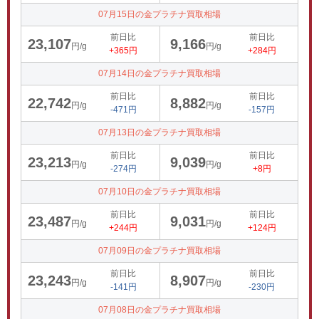
07月15日の金プラチナ買取相場
前日比
前日比
23,107
9,166
円/g
円/g
+365円
+284円
07月14日の金プラチナ買取相場
前日比
前日比
22,742
8,882
円/g
円/g
-471円
-157円
07月13日の金プラチナ買取相場
前日比
前日比
23,213
9,039
円/g
円/g
-274円
+8円
07月10日の金プラチナ買取相場
前日比
前日比
23,487
9,031
円/g
円/g
+244円
+124円
07月09日の金プラチナ買取相場
前日比
前日比
23,243
8,907
円/g
円/g
-141円
-230円
07月08日の金プラチナ買取相場