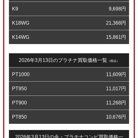
K9
9,698
円
K18WG
21,368
円
K14WG
15,861
円
2026年3月13日のプラチナ買取価格一覧
（税込）
PT1000
11,609
円
PT950
11,017
円
PT900
11,268
円
PT850
10,676
円
2026年3月13日の金・プラチナコンビ買取価格一