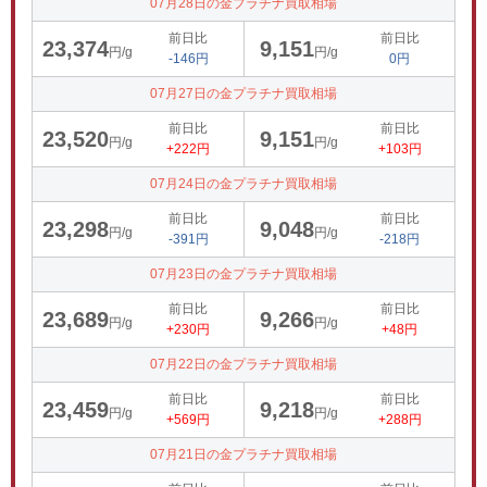
07月28日の金プラチナ買取相場
前日比
前日比
23,374
9,151
円/g
円/g
-146円
0円
07月27日の金プラチナ買取相場
前日比
前日比
23,520
9,151
円/g
円/g
+222円
+103円
07月24日の金プラチナ買取相場
前日比
前日比
23,298
9,048
円/g
円/g
-391円
-218円
07月23日の金プラチナ買取相場
前日比
前日比
23,689
9,266
円/g
円/g
+230円
+48円
07月22日の金プラチナ買取相場
前日比
前日比
23,459
9,218
円/g
円/g
+569円
+288円
07月21日の金プラチナ買取相場