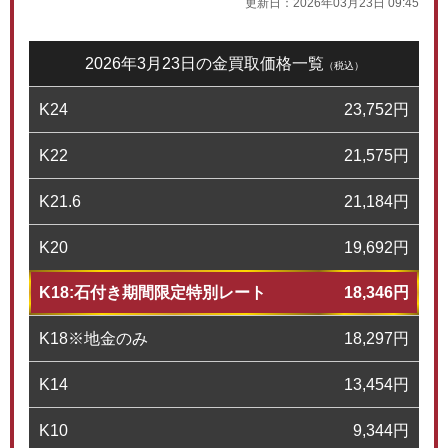
更新日：
2026年03月23日 09:45
2026年3月23日の金買取価格一覧
（税込）
K24
23,752
円
K22
21,575
円
K21.6
21,184
円
K20
19,692
円
K18:石付き期間限定特別レート
18,346
円
K18※地金のみ
18,297
円
K14
13,454
円
K10
9,344
円