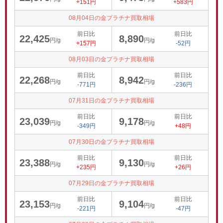
+151円
+583円
08月04日の金プラチナ買取相場
前日比
前日比
22,425
8,890
円/g
円/g
+157円
-52円
08月03日の金プラチナ買取相場
前日比
前日比
22,268
8,942
円/g
円/g
-771円
-236円
07月31日の金プラチナ買取相場
前日比
前日比
23,039
9,178
円/g
円/g
-349円
+48円
07月30日の金プラチナ買取相場
前日比
前日比
23,388
9,130
円/g
円/g
+235円
+26円
07月29日の金プラチナ買取相場
前日比
前日比
23,153
9,104
円/g
円/g
-221円
-47円