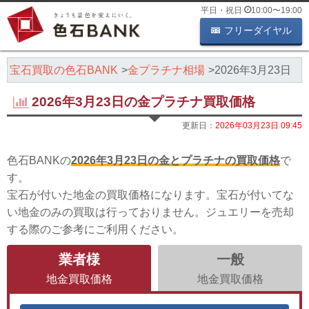
平日・祝日
10:00
〜
19:00
フリーダイヤル
・宝石買取の色石BANK
金プラチナ相場
2026年3月23日
2026年3月23日の金プラチナ買取価格
更新日：
2026年03月23日 09:45
色石BANKの
2026年3月23日の金とプラチナの買取価格
で
す。
宝石が付いた地金の買取価格になります。宝石が付いてな
い地金のみの買取は行っておりません。ジュエリーを売却
する際のご参考にご利用ください。
業者様
一般
地金買取価格
地金買取価格