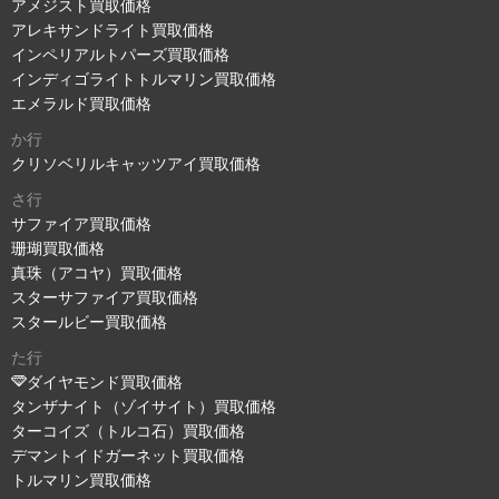
アメジスト買取価格
アレキサンドライト買取価格
インペリアルトパーズ買取価格
インディゴライトトルマリン買取価格
エメラルド買取価格
か行
クリソベリルキャッツアイ買取価格
さ行
サファイア買取価格
珊瑚買取価格
真珠（アコヤ）買取価格
スターサファイア買取価格
スタールビー買取価格
た行
ダイヤモンド買取価格
タンザナイト（ゾイサイト）買取価格
ターコイズ（トルコ石）買取価格
デマントイドガーネット買取価格
トルマリン買取価格