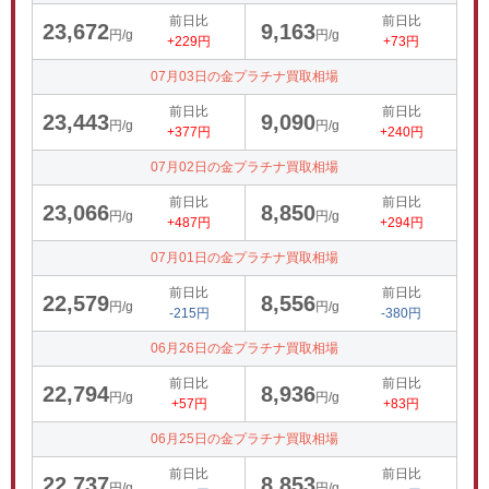
前日比
前日比
23,672
9,163
円/g
円/g
+229円
+73円
07月03日の金プラチナ買取相場
前日比
前日比
23,443
9,090
円/g
円/g
+377円
+240円
07月02日の金プラチナ買取相場
前日比
前日比
23,066
8,850
円/g
円/g
+487円
+294円
07月01日の金プラチナ買取相場
前日比
前日比
22,579
8,556
円/g
円/g
-215円
-380円
06月26日の金プラチナ買取相場
前日比
前日比
22,794
8,936
円/g
円/g
+57円
+83円
06月25日の金プラチナ買取相場
前日比
前日比
22,737
8,853
円/g
円/g