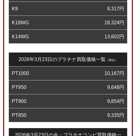
K9
8,317
円
K18WG
18,324
円
K14WG
13,602
円
2026年3月23日のプラチナ買取価格一覧
（税込）
PT1000
10,167
円
PT950
9,648
円
PT900
9,854
円
PT850
9,335
円
2026年3月23日の金・プラチナコンビ買取価格一