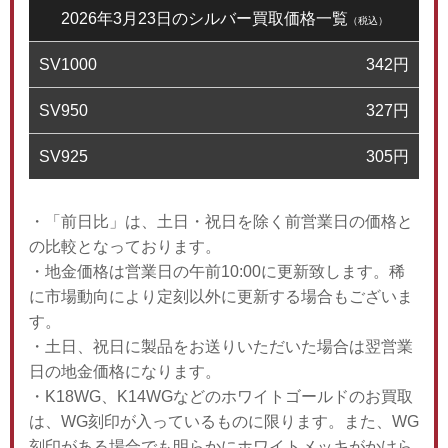
2026年3月23日のシルバー買取価格一覧
（税込）
SV1000
342
円
SV950
327
円
SV925
305
円
・「前日比」は、土日・祝日を除く前営業日の価格と
の比較となっております。
・地金価格は営業日の午前10:00に更新致します。稀
に市場動向により定刻以外に更新する場合もございま
す。
・土日、祝日に製品をお送りいただいた場合は翌営業
日の地金価格になります。
・K18WG、K14WGなどのホワイトゴールドのお買取
は、WG刻印が入っているものに限ります。また、WG
刻印がある場合でも明らかにホワイトメッキがかけら