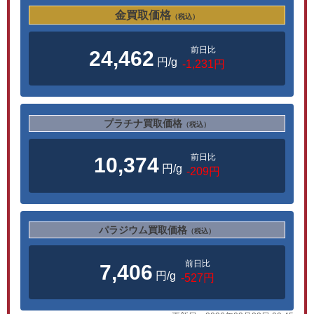
金買取価格
（税込）
前日比
24,462
円/g
-1,231円
プラチナ買取価格
（税込）
前日比
10,374
円/g
-209円
パラジウム買取価格
（税込）
前日比
7,406
円/g
-527円