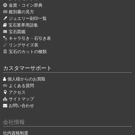
金貨・コイン辞典
鑑別書の見方
ジュエリー刻印一覧
宝石業界用語集
宝石図鑑
キャラ引き・石引き表
リングサイズ表
宝石のカットの種類
カスタマーサポート
個人様からのお買取
よくある質問
アクセス
サイトマップ
お問い合わせ
会社情報
社内資格制度