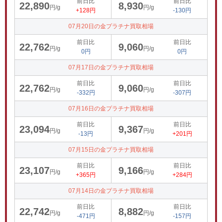
前日比
前日比
22,890
8,930
円/g
円/g
+128円
-130円
07月20日の金プラチナ買取相場
前日比
前日比
22,762
9,060
円/g
円/g
0円
0円
07月17日の金プラチナ買取相場
前日比
前日比
22,762
9,060
円/g
円/g
-332円
-307円
07月16日の金プラチナ買取相場
前日比
前日比
23,094
9,367
円/g
円/g
-13円
+201円
07月15日の金プラチナ買取相場
前日比
前日比
23,107
9,166
円/g
円/g
+365円
+284円
07月14日の金プラチナ買取相場
前日比
前日比
22,742
8,882
円/g
円/g
-471円
-157円