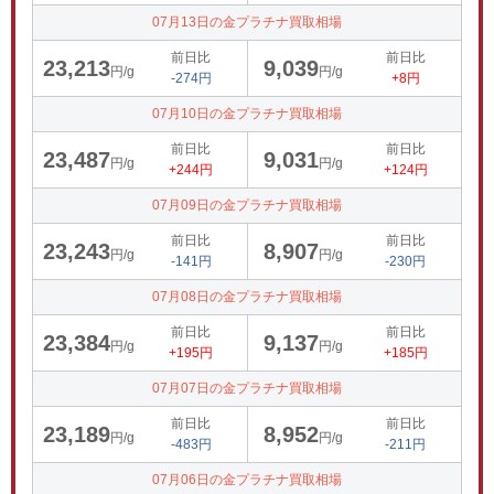
07月13日の金プラチナ買取相場
前日比
前日比
23,213
9,039
円/g
円/g
-274円
+8円
07月10日の金プラチナ買取相場
前日比
前日比
23,487
9,031
円/g
円/g
+244円
+124円
07月09日の金プラチナ買取相場
前日比
前日比
23,243
8,907
円/g
円/g
-141円
-230円
07月08日の金プラチナ買取相場
前日比
前日比
23,384
9,137
円/g
円/g
+195円
+185円
07月07日の金プラチナ買取相場
前日比
前日比
23,189
8,952
円/g
円/g
-483円
-211円
07月06日の金プラチナ買取相場