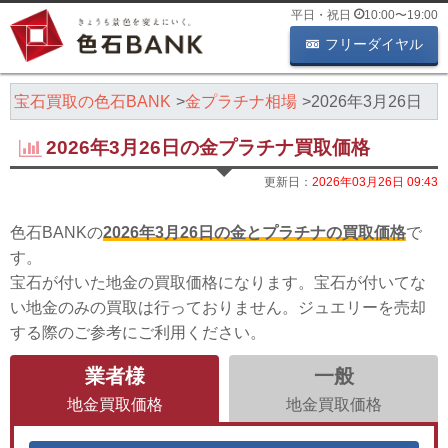
平日・祝日
10:00
〜
19:00
フリーダイヤル
・宝石買取の色石BANK
金プラチナ相場
2026年3月26日
2026年3月26日の金プラチナ買取価格
更新日：
2026年03月26日 09:43
色石BANKの
2026年3月26日の金とプラチナの買取価格
で
す。
宝石が付いた地金の買取価格になります。宝石が付いてな
い地金のみの買取は行っておりません。ジュエリーを売却
する際のご参考にご利用ください。
業者様
一般
地金買取価格
地金買取価格