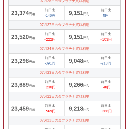
07月28日の金プラチナ買取相場
前日比
前日比
23,374
9,151
円/g
円/g
-146円
0円
07月27日の金プラチナ買取相場
前日比
前日比
23,520
9,151
円/g
円/g
+222円
+103円
07月24日の金プラチナ買取相場
前日比
前日比
23,298
9,048
円/g
円/g
-391円
-218円
07月23日の金プラチナ買取相場
前日比
前日比
23,689
9,266
円/g
円/g
+230円
+48円
07月22日の金プラチナ買取相場
前日比
前日比
23,459
9,218
円/g
円/g
+569円
+288円
07月21日の金プラチナ買取相場