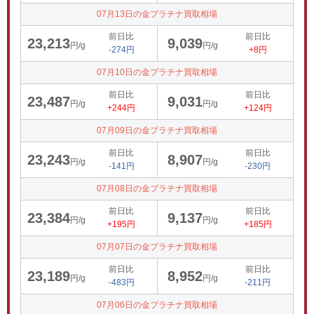
07月13日の金プラチナ買取相場
前日比
前日比
23,213
9,039
円/g
円/g
-274円
+8円
07月10日の金プラチナ買取相場
前日比
前日比
23,487
9,031
円/g
円/g
+244円
+124円
07月09日の金プラチナ買取相場
前日比
前日比
23,243
8,907
円/g
円/g
-141円
-230円
07月08日の金プラチナ買取相場
前日比
前日比
23,384
9,137
円/g
円/g
+195円
+185円
07月07日の金プラチナ買取相場
前日比
前日比
23,189
8,952
円/g
円/g
-483円
-211円
07月06日の金プラチナ買取相場