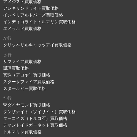
アメジスト買取価格
アレキサンドライト買取価格
インペリアルトパーズ買取価格
インディゴライトトルマリン買取価格
エメラルド買取価格
か行
クリソベリルキャッツアイ買取価格
さ行
サファイア買取価格
珊瑚買取価格
真珠（アコヤ）買取価格
スターサファイア買取価格
スタールビー買取価格
た行
ダイヤモンド買取価格
タンザナイト（ゾイサイト）買取価格
ターコイズ（トルコ石）買取価格
デマントイドガーネット買取価格
トルマリン買取価格