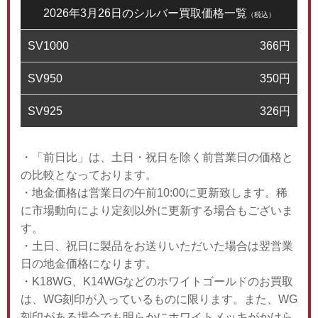
2026年3月26日のシルバー買取価格一覧
（税込）
SV1000
366
円
SV950
350
円
SV925
326
円
・「前日比」は、土日・祝日を除く前営業日の価格と
の比較となっております。
・地金価格は営業日の午前10:00に更新致します。稀
に市場動向により定刻以外に更新する場合もございま
す。
・土日、祝日に製品をお送りいただいた場合は翌営業
日の地金価格になります。
・K18WG、K14WGなどのホワイトゴールドのお買取
は、WG刻印が入っているものに限ります。また、WG
刻印がある場合でも明らかにホワイトメッキがかけら