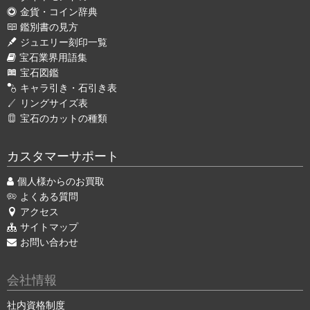
金貨・コイン辞典
鑑別書の見方
ジュエリー刻印一覧
宝石業界用語集
宝石図鑑
キャラ引き・石引き表
リングサイズ表
宝石のカットの種類
カスタマーサポート
個人様からのお買取
よくある質問
アクセス
サイトマップ
お問い合わせ
会社情報
社内資格制度