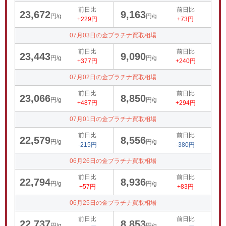
前日比
前日比
23,672
9,163
円/g
円/g
+229円
+73円
07月03日の金プラチナ買取相場
前日比
前日比
23,443
9,090
円/g
円/g
+377円
+240円
07月02日の金プラチナ買取相場
前日比
前日比
23,066
8,850
円/g
円/g
+487円
+294円
07月01日の金プラチナ買取相場
前日比
前日比
22,579
8,556
円/g
円/g
-215円
-380円
06月26日の金プラチナ買取相場
前日比
前日比
22,794
8,936
円/g
円/g
+57円
+83円
06月25日の金プラチナ買取相場
前日比
前日比
22,737
8,853
円/g
円/g