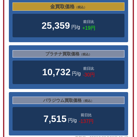
金買取価格
（税込）
前日比
25,359
円/g
+19円
プラチナ買取価格
（税込）
前日比
10,732
円/g
-30円
パラジウム買取価格
（税込）
前日比
7,515
円/g
-137円