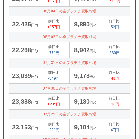
+151円
+583円
08月04日の金プラチナ買取相場
前日比
前日比
22,425
8,890
円/g
円/g
+157円
-52円
08月03日の金プラチナ買取相場
前日比
前日比
22,268
8,942
円/g
円/g
-771円
-236円
07月31日の金プラチナ買取相場
前日比
前日比
23,039
9,178
円/g
円/g
-349円
+48円
07月30日の金プラチナ買取相場
前日比
前日比
23,388
9,130
円/g
円/g
+235円
+26円
07月29日の金プラチナ買取相場
前日比
前日比
23,153
9,104
円/g
円/g
-221円
-47円