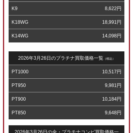
K9
8,622
円
K18WG
18,991
円
K14WG
14,098
円
2026年3月26日のプラチナ買取価格一覧
（税込）
PT1000
10,517
円
PT950
9,981
円
PT900
10,184
円
PT850
9,648
円
2026年3月26日の金・プラチナコンビ買取価格一