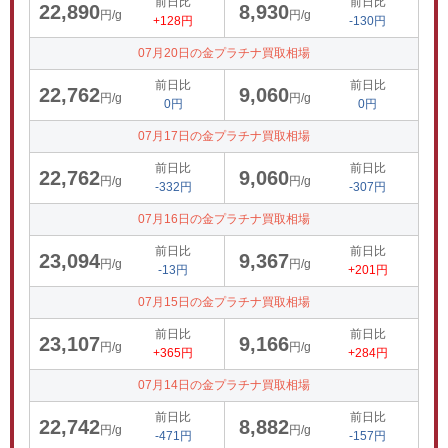
前日比
前日比
22,890
8,930
円/g
円/g
+128円
-130円
07月20日の金プラチナ買取相場
前日比
前日比
22,762
9,060
円/g
円/g
0円
0円
07月17日の金プラチナ買取相場
前日比
前日比
22,762
9,060
円/g
円/g
-332円
-307円
07月16日の金プラチナ買取相場
前日比
前日比
23,094
9,367
円/g
円/g
-13円
+201円
07月15日の金プラチナ買取相場
前日比
前日比
23,107
9,166
円/g
円/g
+365円
+284円
07月14日の金プラチナ買取相場
前日比
前日比
22,742
8,882
円/g
円/g
-471円
-157円