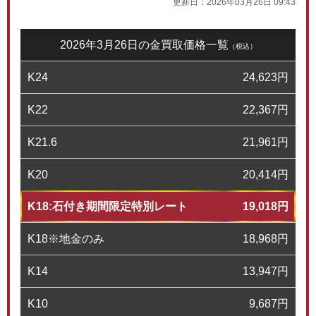
更新日：
2026年03月26日 09:43
2026年3月26日の金買取価格一覧
（税込）
K24
24,623
円
K22
22,367
円
K21.6
21,961
円
K20
20,414
円
K18:石付き期間限定特別レート
19,018
円
K18※地金のみ
18,968
円
K14
13,947
円
K10
9,687
円