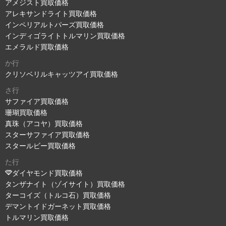
アメジスト買取価格
アレキサンドライト買取価格
インペリアルトパーズ買取価格
インディゴライトトルマリン買取価格
エメラルド買取価格
か行
クリソベリルキャッツアイ買取価格
さ行
サファイア買取価格
珊瑚買取価格
真珠（アコヤ）買取価格
スターサファイア買取価格
スタールビー買取価格
た行
ダイヤモンド買取価格
タンザナイト（ゾイサイト）買取価格
ターコイズ（トルコ石）買取価格
デマントイドガーネット買取価格
トルマリン買取価格