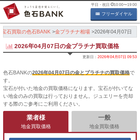
平日・祝日
10:00
〜
19:00
フリーダイヤル
・宝石買取の色石BANK
金プラチナ相場
2026年04月07日
2026年04月07日の金プラチナ買取価格
更新日：
2026年04月07日 09:53
色石BANKの
2026年04月07日の金とプラチナの買取価格
で
す。
宝石が付いた地金の買取価格になります。宝石が付いてな
い地金のみの買取は行っておりません。ジュエリーを売却
する際のご参考にご利用ください。
業者様
一般
地金買取価格
地金買取価格