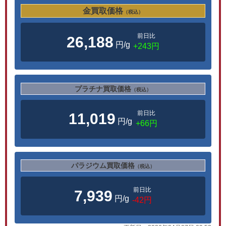
金買取価格
（税込）
前日比
26,188
円/g
+243円
プラチナ買取価格
（税込）
前日比
11,019
円/g
+66円
パラジウム買取価格
（税込）
前日比
7,939
円/g
-42円