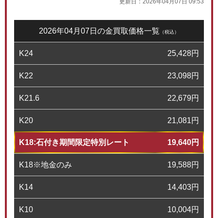
更新日：
2026年04月07日 09:53
2026年04月07日の金買取価格一覧
（税込）
K24
25,428
円
K22
23,098
円
K21.6
22,679
円
K20
21,081
円
K18:石付き期間限定特別レート
19,640
円
K18※地金のみ
19,588
円
K14
14,403
円
K10
10,004
円