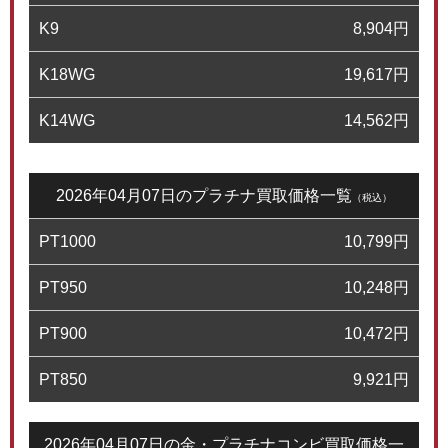
K9
8,904
円
K18WG
19,617
円
K14WG
14,562
円
2026年04月07日のプラチナ買取価格一覧
（税込）
PT1000
10,799
円
PT950
10,248
円
PT900
10,472
円
PT850
9,921
円
2026年04月07日の金・プラチナコンビ買取価格一