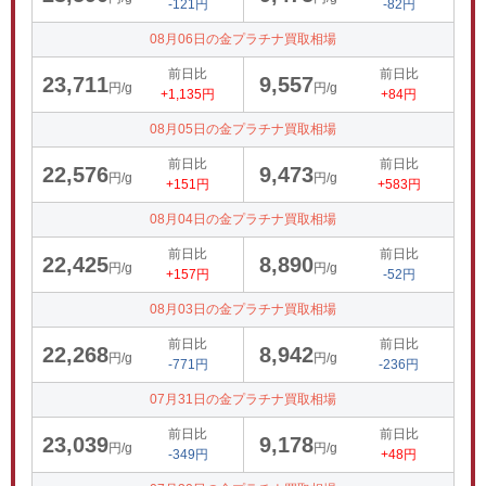
-121円
-82円
08月06日の金プラチナ買取相場
前日比
前日比
23,711
9,557
円/g
円/g
+1,135円
+84円
08月05日の金プラチナ買取相場
前日比
前日比
22,576
9,473
円/g
円/g
+151円
+583円
08月04日の金プラチナ買取相場
前日比
前日比
22,425
8,890
円/g
円/g
+157円
-52円
08月03日の金プラチナ買取相場
前日比
前日比
22,268
8,942
円/g
円/g
-771円
-236円
07月31日の金プラチナ買取相場
前日比
前日比
23,039
9,178
円/g
円/g
-349円
+48円