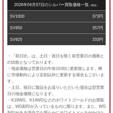
2026年04月07日のシルバー買取価格一覧
（税込）
SV1000
373
円
SV950
357
円
SV925
333
円
・「前日比」は、土日・祝日を除く前営業日の価格と
の比較となっております。
・地金価格は営業日の午前10:00に更新致します。稀
に市場動向により定刻以外に更新する場合もございま
す。
・土日、祝日に製品をお送りいただいた場合は翌営業
日の地金価格になります。
・K18WG、K14WGなどのホワイトゴールドのお買取
は、WG刻印が入っているものに限ります。また、WG
刻印がある場合でも明らかにホワイトメッキがかけら