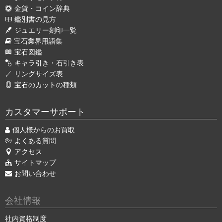
金貨・コイン辞典
鑑別書の見方
ジュエリー刻印一覧
宝石業界用語集
宝石図鑑
キャラ引き・石引き表
リングサイズ表
宝石のカットの種類
カスタマーサポート
個人様からのお買取
よくある質問
アクセス
サイトマップ
お問い合わせ
会社情報
社内資格制度