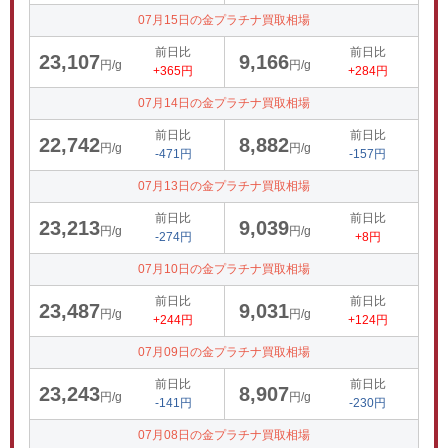
07月15日の金プラチナ買取相場
前日比
前日比
23,107
9,166
円/g
円/g
+365円
+284円
07月14日の金プラチナ買取相場
前日比
前日比
22,742
8,882
円/g
円/g
-471円
-157円
07月13日の金プラチナ買取相場
前日比
前日比
23,213
9,039
円/g
円/g
-274円
+8円
07月10日の金プラチナ買取相場
前日比
前日比
23,487
9,031
円/g
円/g
+244円
+124円
07月09日の金プラチナ買取相場
前日比
前日比
23,243
8,907
円/g
円/g
-141円
-230円
07月08日の金プラチナ買取相場