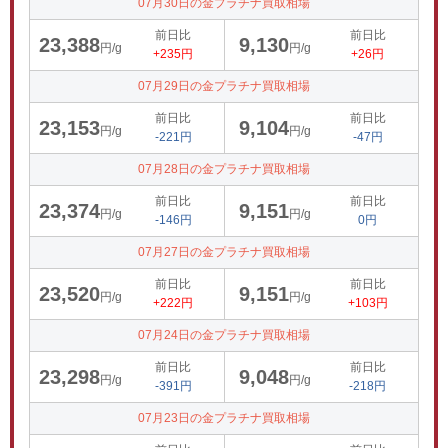
07月30日の金プラチナ買取相場
前日比
前日比
23,388
9,130
円/g
円/g
+235円
+26円
07月29日の金プラチナ買取相場
前日比
前日比
23,153
9,104
円/g
円/g
-221円
-47円
07月28日の金プラチナ買取相場
前日比
前日比
23,374
9,151
円/g
円/g
-146円
0円
07月27日の金プラチナ買取相場
前日比
前日比
23,520
9,151
円/g
円/g
+222円
+103円
07月24日の金プラチナ買取相場
前日比
前日比
23,298
9,048
円/g
円/g
-391円
-218円
07月23日の金プラチナ買取相場