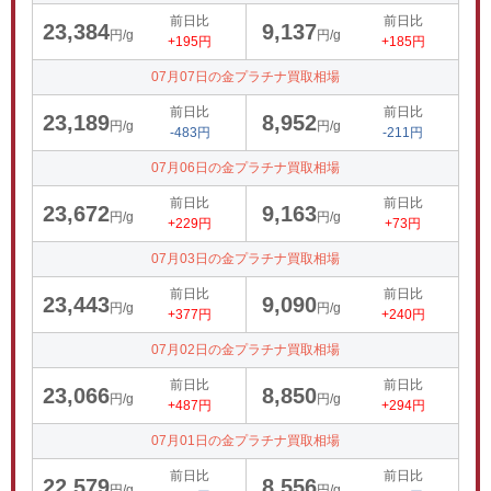
前日比
前日比
23,384
9,137
円/g
円/g
+195円
+185円
07月07日の金プラチナ買取相場
前日比
前日比
23,189
8,952
円/g
円/g
-483円
-211円
07月06日の金プラチナ買取相場
前日比
前日比
23,672
9,163
円/g
円/g
+229円
+73円
07月03日の金プラチナ買取相場
前日比
前日比
23,443
9,090
円/g
円/g
+377円
+240円
07月02日の金プラチナ買取相場
前日比
前日比
23,066
8,850
円/g
円/g
+487円
+294円
07月01日の金プラチナ買取相場
前日比
前日比
22,579
8,556
円/g
円/g