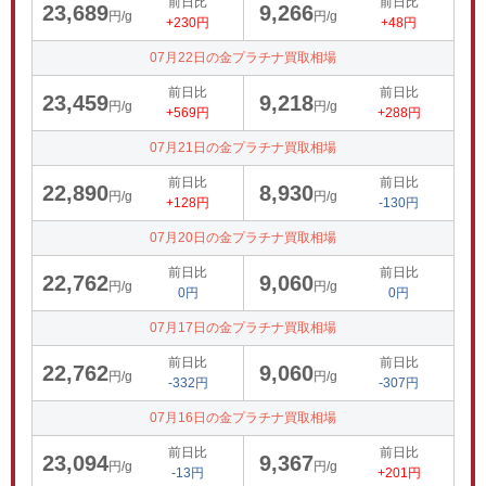
前日比
前日比
23,689
9,266
円/g
円/g
+230円
+48円
07月22日の金プラチナ買取相場
前日比
前日比
23,459
9,218
円/g
円/g
+569円
+288円
07月21日の金プラチナ買取相場
前日比
前日比
22,890
8,930
円/g
円/g
+128円
-130円
07月20日の金プラチナ買取相場
前日比
前日比
22,762
9,060
円/g
円/g
0円
0円
07月17日の金プラチナ買取相場
前日比
前日比
22,762
9,060
円/g
円/g
-332円
-307円
07月16日の金プラチナ買取相場
前日比
前日比
23,094
9,367
円/g
円/g
-13円
+201円