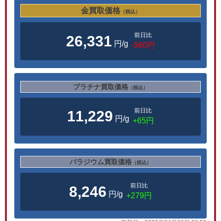
金買取価格
（税込）
前日比
26,331
円/g
-560円
プラチナ買取価格
（税込）
前日比
11,229
円/g
+65円
パラジウム買取価格
（税込）
前日比
8,246
円/g
+279円