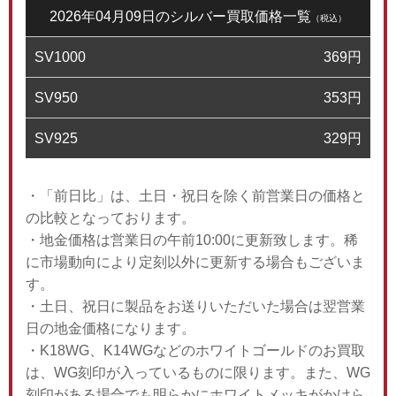
2026年04月09日のシルバー買取価格一覧
（税込）
SV1000
369
円
SV950
353
円
SV925
329
円
・「前日比」は、土日・祝日を除く前営業日の価格と
の比較となっております。
・地金価格は営業日の午前10:00に更新致します。稀
に市場動向により定刻以外に更新する場合もございま
す。
・土日、祝日に製品をお送りいただいた場合は翌営業
日の地金価格になります。
・K18WG、K14WGなどのホワイトゴールドのお買取
は、WG刻印が入っているものに限ります。また、WG
刻印がある場合でも明らかにホワイトメッキがかけら