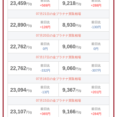
前日比
前日比
23,459
9,218
円/g
円/g
+569円
+288円
07月21日の金プラチナ買取相場
前日比
前日比
22,890
8,930
円/g
円/g
+128円
-130円
07月20日の金プラチナ買取相場
前日比
前日比
22,762
9,060
円/g
円/g
0円
0円
07月17日の金プラチナ買取相場
前日比
前日比
22,762
9,060
円/g
円/g
-332円
-307円
07月16日の金プラチナ買取相場
前日比
前日比
23,094
9,367
円/g
円/g
-13円
+201円
07月15日の金プラチナ買取相場
前日比
前日比
23,107
9,166
円/g
円/g
+365円
+284円