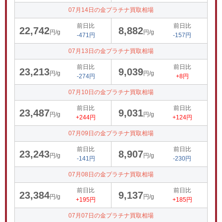
07月14日の金プラチナ買取相場
前日比
前日比
22,742
8,882
円/g
円/g
-471円
-157円
07月13日の金プラチナ買取相場
前日比
前日比
23,213
9,039
円/g
円/g
-274円
+8円
07月10日の金プラチナ買取相場
前日比
前日比
23,487
9,031
円/g
円/g
+244円
+124円
07月09日の金プラチナ買取相場
前日比
前日比
23,243
8,907
円/g
円/g
-141円
-230円
07月08日の金プラチナ買取相場
前日比
前日比
23,384
9,137
円/g
円/g
+195円
+185円
07月07日の金プラチナ買取相場