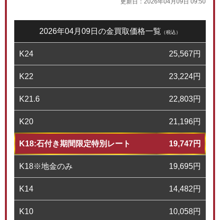
更新日：
2026年04月09日 09:50
2026年04月09日の金買取価格一覧
（税込）
K24
25,567
円
K22
23,224
円
K21.6
22,803
円
K20
21,196
円
K18:石付き期間限定特別レート
19,747
円
K18※地金のみ
19,695
円
K14
14,482
円
K10
10,058
円