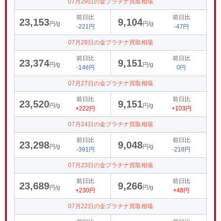
07月29日の金プラチナ買取相場
前日比
前日比
23,153
9,104
円/g
円/g
-221円
-47円
07月28日の金プラチナ買取相場
前日比
前日比
23,374
9,151
円/g
円/g
-146円
0円
07月27日の金プラチナ買取相場
前日比
前日比
23,520
9,151
円/g
円/g
+222円
+103円
07月24日の金プラチナ買取相場
前日比
前日比
23,298
9,048
円/g
円/g
-391円
-218円
07月23日の金プラチナ買取相場
前日比
前日比
23,689
9,266
円/g
円/g
+230円
+48円
07月22日の金プラチナ買取相場