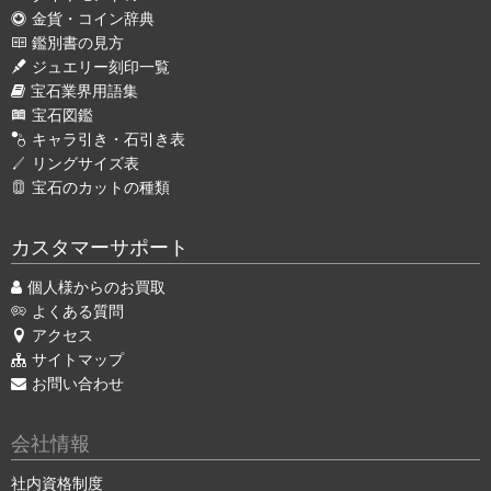
金貨・コイン辞典
鑑別書の見方
ジュエリー刻印一覧
宝石業界用語集
宝石図鑑
キャラ引き・石引き表
リングサイズ表
宝石のカットの種類
カスタマーサポート
個人様からのお買取
よくある質問
アクセス
サイトマップ
お問い合わせ
会社情報
社内資格制度