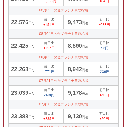
+1,135円
+84円
08月05日の金プラチナ買取相場
前日比
前日比
22,576
9,473
円/g
円/g
+151円
+583円
08月04日の金プラチナ買取相場
前日比
前日比
22,425
8,890
円/g
円/g
+157円
-52円
08月03日の金プラチナ買取相場
前日比
前日比
22,268
8,942
円/g
円/g
-771円
-236円
07月31日の金プラチナ買取相場
前日比
前日比
23,039
9,178
円/g
円/g
-349円
+48円
07月30日の金プラチナ買取相場
前日比
前日比
23,388
9,130
円/g
円/g
+235円
+26円