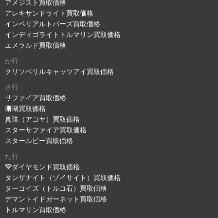
アメジスト買取価格
アレキサンドライト買取価格
インペリアルトパーズ買取価格
インディゴライトトルマリン買取価格
エメラルド買取価格
か行
クリソベリルキャッツアイ買取価格
さ行
サファイア買取価格
珊瑚買取価格
真珠（アコヤ）買取価格
スターサファイア買取価格
スタールビー買取価格
た行
ダイヤモンド買取価格
タンザナイト（ゾイサイト）買取価格
ターコイズ（トルコ石）買取価格
デマントイドガーネット買取価格
トルマリン買取価格