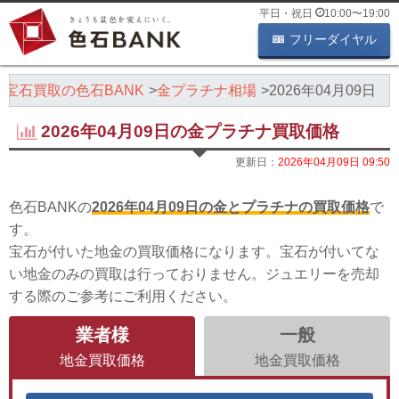
平日・祝日
10:00
〜
19:00
フリーダイヤル
・宝石買取の色石BANK
金プラチナ相場
2026年04月09日
2026年04月09日の金プラチナ買取価格
更新日：
2026年04月09日 09:50
色石BANKの
2026年04月09日の金とプラチナの買取価格
で
す。
宝石が付いた地金の買取価格になります。宝石が付いてな
い地金のみの買取は行っておりません。ジュエリーを売却
する際のご参考にご利用ください。
業者様
一般
地金買取価格
地金買取価格