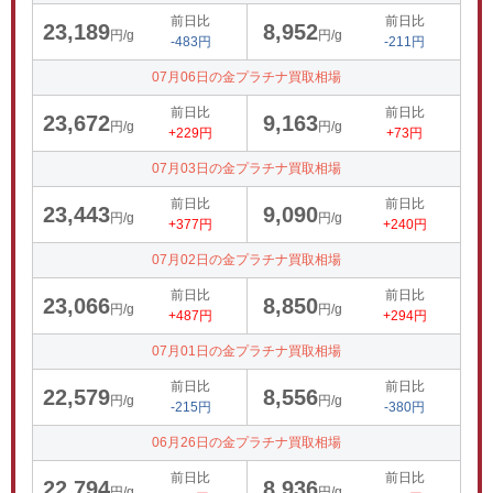
前日比
前日比
23,189
8,952
円/g
円/g
-483円
-211円
07月06日の金プラチナ買取相場
前日比
前日比
23,672
9,163
円/g
円/g
+229円
+73円
07月03日の金プラチナ買取相場
前日比
前日比
23,443
9,090
円/g
円/g
+377円
+240円
07月02日の金プラチナ買取相場
前日比
前日比
23,066
8,850
円/g
円/g
+487円
+294円
07月01日の金プラチナ買取相場
前日比
前日比
22,579
8,556
円/g
円/g
-215円
-380円
06月26日の金プラチナ買取相場
前日比
前日比
22,794
8,936
円/g
円/g