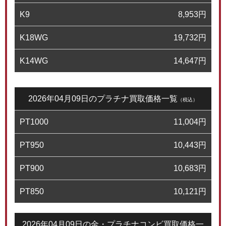
K9
8,953
円
K18WG
19,732
円
K14WG
14,647
円
2026年04月09日のプラチナ買取価格一覧
（税込）
PT1000
11,004
円
PT950
10,443
円
PT900
10,683
円
PT850
10,121
円
2026年04月09日の金・プラチナコンビ買取価格一