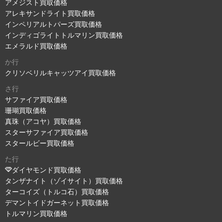
アメジスト買取価格
アレキサンドライト買取価格
インペリアルトパーズ買取価格
インディゴライトトルマリン買取価格
エメラルド買取価格
か行
クリソベリルキャッツアイ買取価格
さ行
サファイア買取価格
珊瑚買取価格
真珠（アコヤ）買取価格
スターサファイア買取価格
スタールビー買取価格
た行
ダイヤモンド買取価格
タンザナイト（ゾイサイト）買取価格
ターコイズ（トルコ石）買取価格
デマントイドガーネット買取価格
トルマリン買取価格