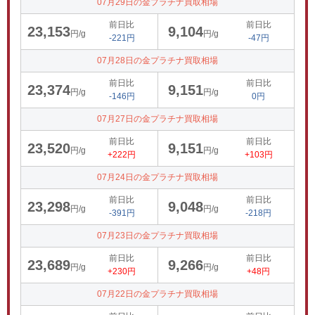
07月29日の金プラチナ買取相場
前日比
前日比
23,153
9,104
円/g
円/g
-221円
-47円
07月28日の金プラチナ買取相場
前日比
前日比
23,374
9,151
円/g
円/g
-146円
0円
07月27日の金プラチナ買取相場
前日比
前日比
23,520
9,151
円/g
円/g
+222円
+103円
07月24日の金プラチナ買取相場
前日比
前日比
23,298
9,048
円/g
円/g
-391円
-218円
07月23日の金プラチナ買取相場
前日比
前日比
23,689
9,266
円/g
円/g
+230円
+48円
07月22日の金プラチナ買取相場