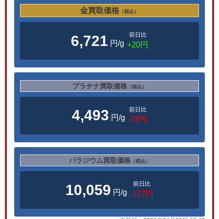
金買取価格
（税込）
前日比
6,721
円/g
+20円
プラチナ買取価格
（税込）
前日比
4,493
円/g
-78円
パラジウム買取価格
（税込）
前日比
10,059
円/g
-127円