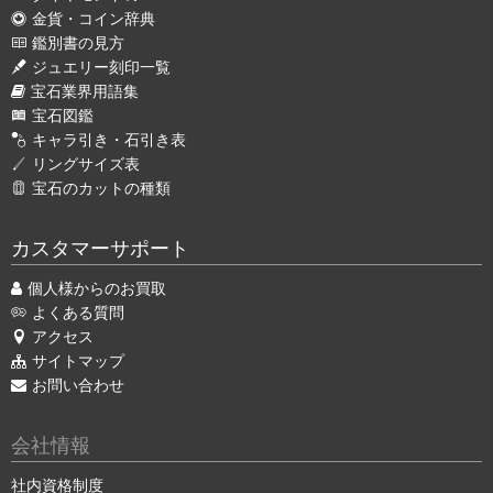
金貨・コイン辞典
鑑別書の見方
ジュエリー刻印一覧
宝石業界用語集
宝石図鑑
キャラ引き・石引き表
リングサイズ表
宝石のカットの種類
カスタマーサポート
個人様からのお買取
よくある質問
アクセス
サイトマップ
お問い合わせ
会社情報
社内資格制度