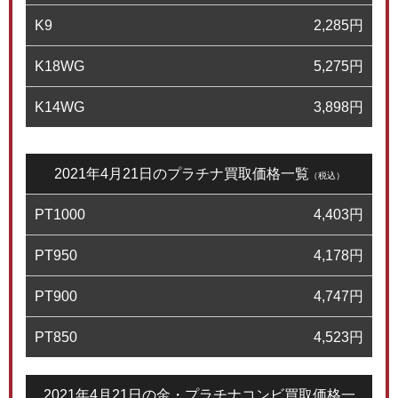
K9
2,285
円
K18WG
5,275
円
K14WG
3,898
円
2021年4月21日のプラチナ買取価格一覧
（税込）
PT1000
4,403
円
PT950
4,178
円
PT900
4,747
円
PT850
4,523
円
2021年4月21日の金・プラチナコンビ買取価格一