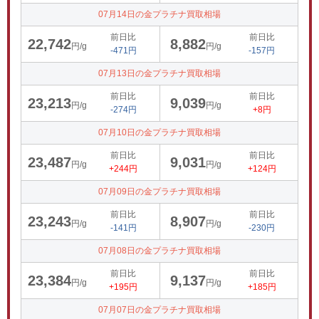
07月14日の金プラチナ買取相場
前日比
前日比
22,742
8,882
円/g
円/g
-471円
-157円
07月13日の金プラチナ買取相場
前日比
前日比
23,213
9,039
円/g
円/g
-274円
+8円
07月10日の金プラチナ買取相場
前日比
前日比
23,487
9,031
円/g
円/g
+244円
+124円
07月09日の金プラチナ買取相場
前日比
前日比
23,243
8,907
円/g
円/g
-141円
-230円
07月08日の金プラチナ買取相場
前日比
前日比
23,384
9,137
円/g
円/g
+195円
+185円
07月07日の金プラチナ買取相場