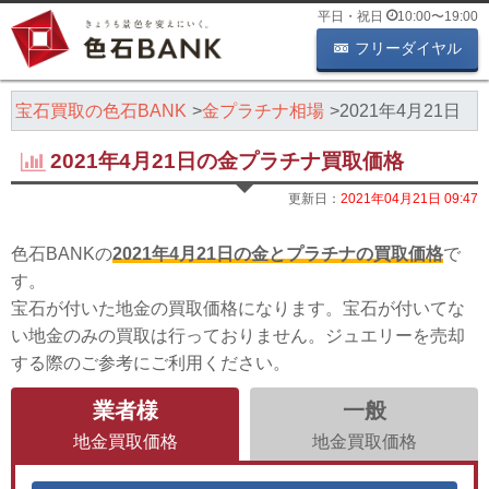
平日・祝日
10:00
〜
19:00
フリーダイヤル
・宝石買取の色石BANK
金プラチナ相場
2021年4月21日
2021年4月21日の金プラチナ買取価格
更新日：
2021年04月21日 09:47
色石BANKの
2021年4月21日の金とプラチナの買取価格
で
す。
宝石が付いた地金の買取価格になります。宝石が付いてな
い地金のみの買取は行っておりません。ジュエリーを売却
する際のご参考にご利用ください。
業者様
一般
地金買取価格
地金買取価格