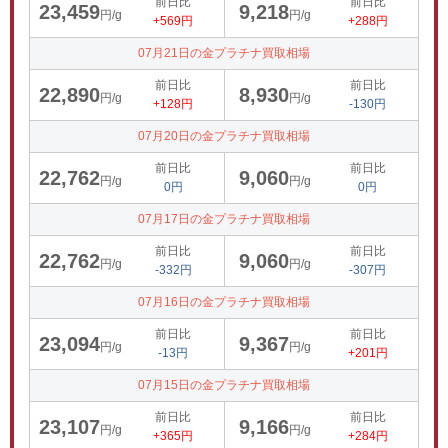
前日比
前日比
23,459
9,218
円/g
円/g
+569円
+288円
07月21日の金プラチナ買取相場
前日比
前日比
22,890
8,930
円/g
円/g
+128円
-130円
07月20日の金プラチナ買取相場
前日比
前日比
22,762
9,060
円/g
円/g
0円
0円
07月17日の金プラチナ買取相場
前日比
前日比
22,762
9,060
円/g
円/g
-332円
-307円
07月16日の金プラチナ買取相場
前日比
前日比
23,094
9,367
円/g
円/g
-13円
+201円
07月15日の金プラチナ買取相場
前日比
前日比
23,107
9,166
円/g
円/g
+365円
+284円