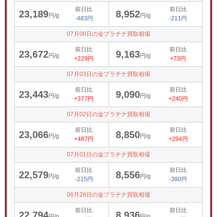
前日比
前日比
23,189
8,952
円/g
円/g
-483円
-211円
07月06日の金プラチナ買取相場
前日比
前日比
23,672
9,163
円/g
円/g
+229円
+73円
07月03日の金プラチナ買取相場
前日比
前日比
23,443
9,090
円/g
円/g
+377円
+240円
07月02日の金プラチナ買取相場
前日比
前日比
23,066
8,850
円/g
円/g
+487円
+294円
07月01日の金プラチナ買取相場
前日比
前日比
22,579
8,556
円/g
円/g
-215円
-380円
06月26日の金プラチナ買取相場
前日比
前日比
22,794
8,936
円/g
円/g