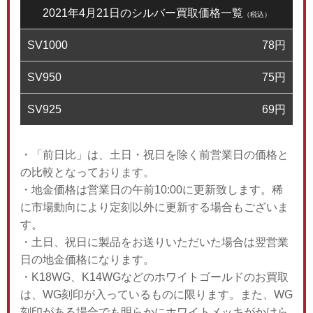
2021年4月21日のシルバー買取価格一覧
（税込）
SV1000
78
円
SV950
75
円
SV925
69
円
・「前日比」は、土日・祝日を除く前営業日の価格と
の比較となっております。
・地金価格は営業日の午前10:00に更新致します。稀
に市場動向により定刻以外に更新する場合もございま
す。
・土日、祝日に製品をお送りいただいた場合は翌営業
日の地金価格になります。
・K18WG、K14WGなどのホワイトゴールドのお買取
は、WG刻印が入っているものに限ります。また、WG
刻印がある場合でも明らかにホワイトメッキがかけら