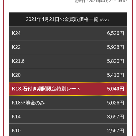
更新日：
2021年04月21日 09:47
2021年4月21日の金買取価格一覧
（税込）
K24
6,526
円
K22
5,928
円
K21.6
5,820
円
K20
5,410
円
K18:石付き期間限定特別レート
5,040
円
K18※地金のみ
5,026
円
K14
3,697
円
K10
2,567
円