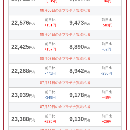
+1,135円
+84円
08月05日の金プラチナ買取相場
前日比
前日比
22,576
9,473
円/g
円/g
+151円
+583円
08月04日の金プラチナ買取相場
前日比
前日比
22,425
8,890
円/g
円/g
+157円
-52円
08月03日の金プラチナ買取相場
前日比
前日比
22,268
8,942
円/g
円/g
-771円
-236円
07月31日の金プラチナ買取相場
前日比
前日比
23,039
9,178
円/g
円/g
-349円
+48円
07月30日の金プラチナ買取相場
前日比
前日比
23,388
9,130
円/g
円/g
+235円
+26円