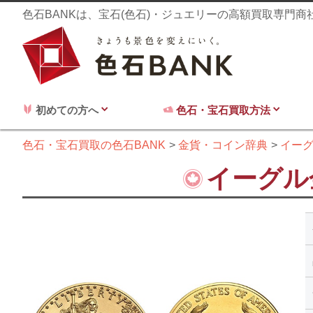
色石BANKは、宝石(色石)・ジュエリーの高額買取専門
初めての方へ
色石・宝石買取方法
色石・宝石買取の色石BANK
金貨・コイン辞典
イー
イーグル