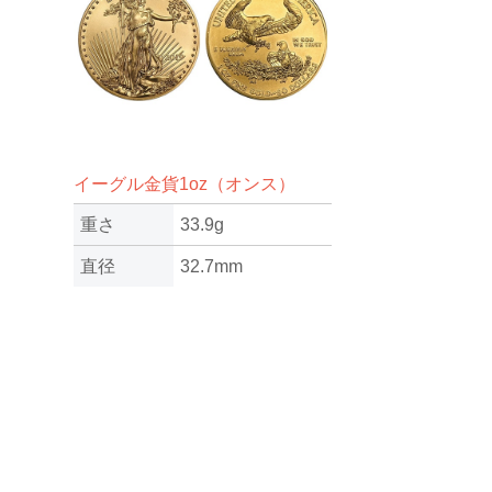
イーグル金貨1oz（オンス）
重さ
33.9g
直径
32.7mm