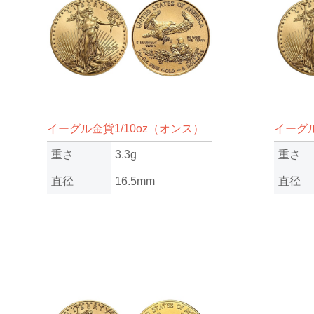
イーグル金貨1/10oz（オンス）
イーグル
重さ
3.3g
重さ
直径
16.5mm
直径