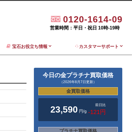
0120-1614-09
営業時間：平日・祝日 10時-19時
宝石お役立ち情報
カスタマーサポート
今日の金プラチナ買取価格
（2026年8月7日更新）
金買取価格
前日比
23,590
円/g
-121円
プラチナ買取価格