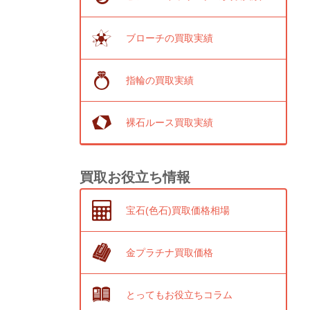
ブローチの買取実績
指輪の買取実績
裸石ルース買取実績
買取お役立ち情報
宝石(色石)買取価格相場
金プラチナ買取価格
とってもお役立ちコラム