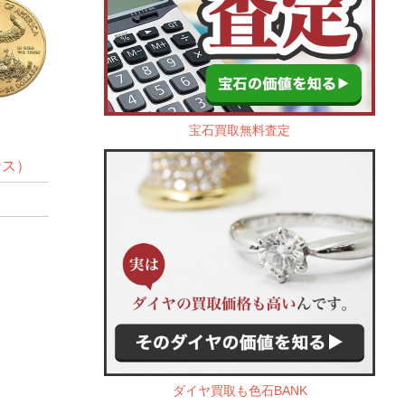
宝石買取無料査定
ンス）
ダイヤ買取も色石BANK