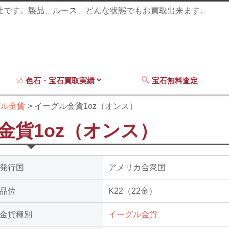
商社です。製品、ルース、どんな状態でもお買取出来ます。
色石・宝石買取実績
宝石無料査定
グル金貨
イーグル金貨1oz（オンス）
金貨1oz（オンス）
発行国
アメリカ合衆国
品位
K22（22金）
金貨種別
イーグル金貨