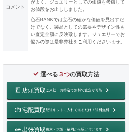
がよく、ジュエリーとしての価値を考慮して
コメント
お値段をお出ししました。
色石BANKでは宝石の確かな価値を見出すだ
けでなく、製品としての需要やデザイン性も
い査定金額に反映致します。ジュエリーでお
悩みの際は是非弊社をご利用くださいませ。
選べる
３つ
の買取方法
店頭買取
ご来社・お持込で無料で査定が可能！
宅配買取
配送キットに入れて送るだけ！送料無料！
出張買取
東京・大阪・福岡から駆け付けます！