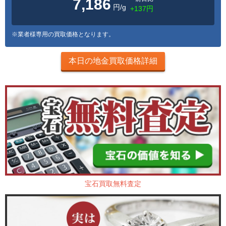
7,186
円/g
+137円
※業者様専用の買取価格となります。
本日の地金買取価格詳細
宝石買取無料査定