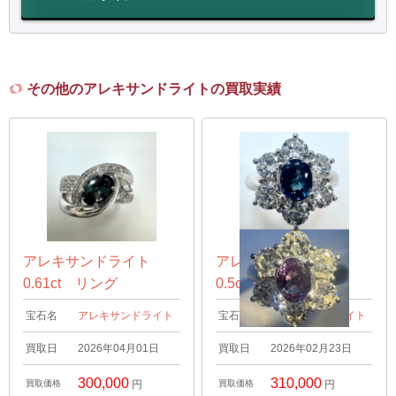
その他のアレキサンドライトの買取実績
アレキサンドライト
アレキサンドライト
0.61ct リング
0.5ct リング
宝石名
アレキサンドライト
宝石名
アレキサンドライト
買取日
2026年04月01日
買取日
2026年02月23日
300,000
310,000
買取価格
円
買取価格
円