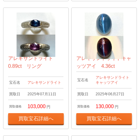
アレキサンドライト
アレキサンドライトキャ
0.89ct リング
ッツアイ 4.36ct
アレキサンドライト
宝石名
宝石名
アレキサンドライト
キャッツアイ
買取日
2025年07月11日
買取日
2025年06月27日
103,000
130,000
買取価格
円
買取価格
円
買取宝石詳細へ
買取宝石詳細へ