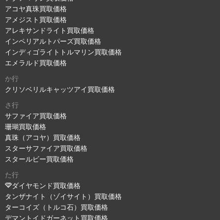
アコヤ真珠買取価格
アメジスト買取価格
アレキサンドライト買取価格
インペリアルトパーズ買取価格
インディゴライトトルマリン買取価格
エメラルド買取価格
か行
クリソベリルキャッツアイ買取価格
さ行
サファイア買取価格
珊瑚買取価格
真珠（アコヤ）買取価格
スターサファイア買取価格
スタールビー買取価格
た行
ダイヤモンド買取価格
タンザナイト（ゾイサイト）買取価格
ターコイズ（トルコ石）買取価格
デマントイドガーネット買取価格