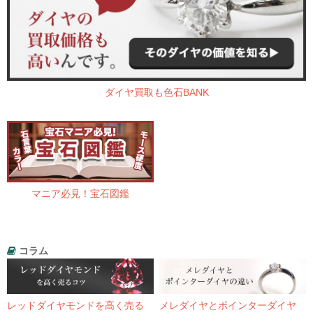
ダイヤ買取も色石BANK
マニア必見！宝石図鑑
コラム
レッドダイヤモンドを高く売る
メレダイヤとポインターダイヤ