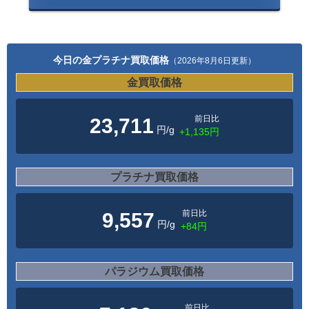
今日の金プラチナ買取価格
（2026年8月6日更新）
金買取価格
前日比
23,711
円/g
+1,135円
プラチナ買取価格
前日比
9,557
円/g
+84円
パラジウム買取価格
前日比