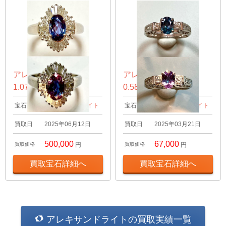
アレキサンドライト
アレキサンドライト
1.07ct リング
0.58ct リング
宝石名
アレキサンドライト
宝石名
アレキサンドライト
買取日
2025年06月12日
買取日
2025年03月21日
500,000
67,000
買取価格
円
買取価格
円
買取宝石詳細へ
買取宝石詳細へ
アレキサンドライトの買取実績一覧