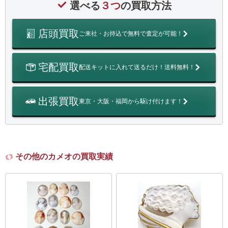
選べる
３つ
の買取方法
店頭買取
ご来社・お持込で無料で査定が可能！
宅配買取
配送キットに入れて送るだけ！送料無料！
出張買取
東京・大阪・福岡から駆け付けます！
その他のカメオの買取実績