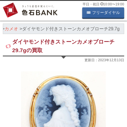
平日・祝日
10:00
〜
19:00
フリーダイヤル
績
カメオ
ダイヤモンド付きストーンカメオブローチ29.7g
ダイヤモンド付きストーンカメオブローチ
29.7gの買取
更新日：
2023年12月13日