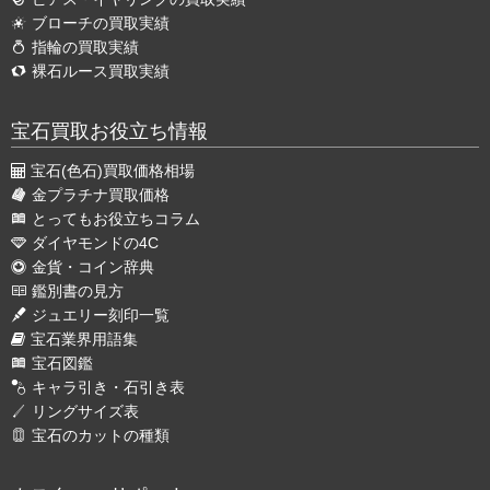
ブローチの買取実績
指輪の買取実績
裸石ルース買取実績
宝石買取お役立ち情報
宝石(色石)買取価格相場
金プラチナ買取価格
とってもお役立ちコラム
ダイヤモンドの4C
金貨・コイン辞典
鑑別書の見方
ジュエリー刻印一覧
宝石業界用語集
宝石図鑑
キャラ引き・石引き表
リングサイズ表
宝石のカットの種類