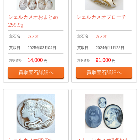
シェルカメオおまとめ
シェルカメオブローチ
259.9g
宝石名
カメオ
宝石名
カメオ
買取日
2025年03月04日
買取日
2024年11月28日
14,000
91,000
買取価格
円
買取価格
円
買取宝石詳細へ
買取宝石詳細へ