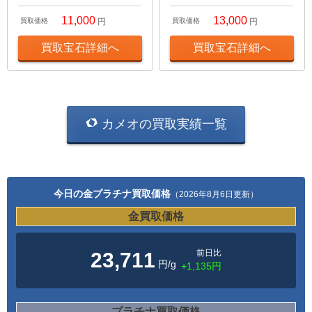
11,000
13,000
買取価格
円
買取価格
円
買取宝石詳細へ
買取宝石詳細へ
カメオの買取実績一覧
今日の金プラチナ買取価格
（2026年8月6日更新）
金買取価格
前日比
23,711
円/g
+1,135円
プラチナ買取価格