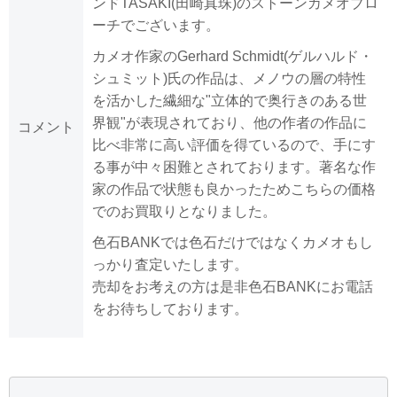
ンドTASAKI(田崎真珠)のストーンカメオブロ
ーチでございます。
カメオ作家のGerhard Schmidt(ゲルハルド・
シュミット)氏の作品は、メノウの層の特性
を活かした繊細な"立体的で奥行きのある世
界観"が表現されており、他の作者の作品に
コメント
比べ非常に高い評価を得ているので、手にす
る事が中々困難とされております。著名な作
家の作品で状態も良かったためこちらの価格
でのお買取りとなりました。
色石BANKでは色石だけではなくカメオもし
っかり査定いたします。
売却をお考えの方は是非色石BANKにお電話
をお待ちしております。