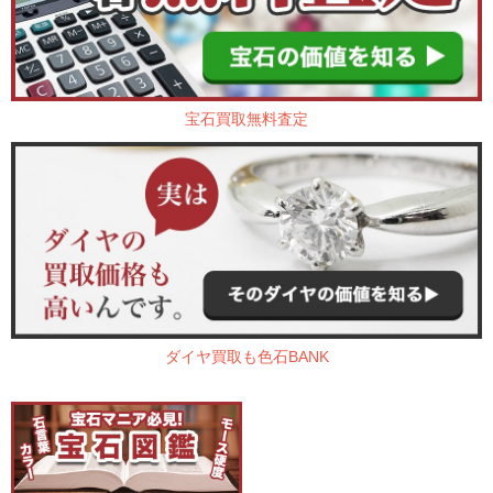
宝石買取無料査定
ダイヤ買取も色石BANK