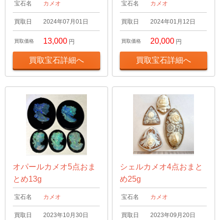
宝石名
カメオ
宝石名
カメオ
買取日
2024年07月01日
買取日
2024年01月12日
13,000
20,000
買取価格
円
買取価格
円
買取宝石詳細へ
買取宝石詳細へ
オパールカメオ5点おま
シェルカメオ4点おまと
とめ13g
め25g
宝石名
カメオ
宝石名
カメオ
買取日
2023年10月30日
買取日
2023年09月20日