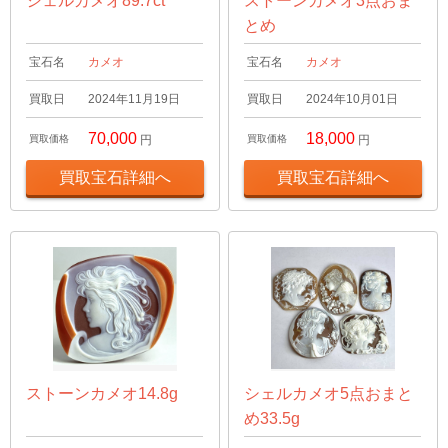
シェルカメオ89.7ct
ストーンカメオ3点おま
とめ
宝石名
カメオ
宝石名
カメオ
買取日
2024年11月19日
買取日
2024年10月01日
70,000
18,000
買取価格
円
買取価格
円
買取宝石詳細へ
買取宝石詳細へ
ストーンカメオ14.8g
シェルカメオ5点おまと
め33.5g