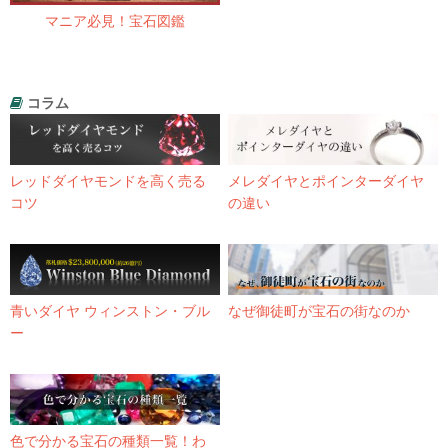
マニア必見！宝石図鑑
コラム
レッドダイヤモンドを高く売る
メレダイヤとポインターダイヤ
コツ
の違い
青いダイヤ ウィンストン・ブル
なぜ御徒町が宝石の街なのか
ー
色で分かる宝石の種類一覧！わ