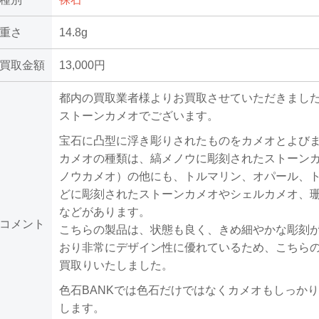
重さ
14.8g
買取金額
13,000円
都内の買取業者様よりお買取させていただきまし
ストーンカメオでございます。
宝石に凸型に浮き彫りされたものをカメオとよび
カメオの種類は、縞メノウに彫刻されたストーン
ノウカメオ）の他にも、トルマリン、オパール、
どに彫刻されたストーンカメオやシェルカメオ、
などがあります。
コメント
こちらの製品は、状態も良く、きめ細やかな彫刻
おり非常にデザイン性に優れているため、こちら
買取りいたしました。
色石BANKでは色石だけではなくカメオもしっか
します。