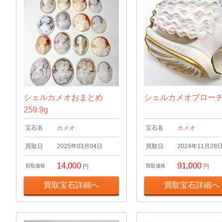
シェルカメオおまとめ
シェルカメオブロー
259.9g
宝石名
カメオ
宝石名
カメオ
買取日
2025年03月04日
買取日
2024年11月28
14,000
91,000
買取価格
円
買取価格
円
買取宝石詳細へ
買取宝石詳細へ