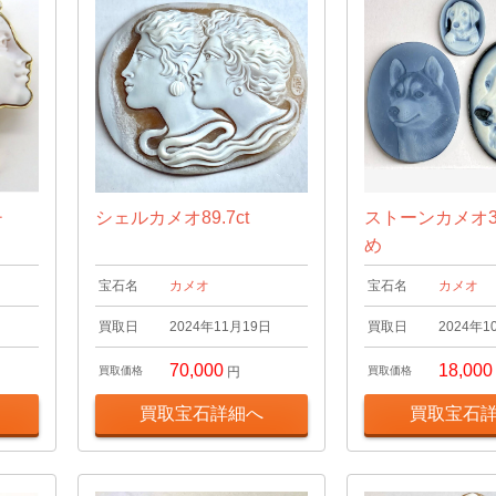
チ
シェルカメオ89.7ct
ストーンカメオ
め
宝石名
カメオ
宝石名
カメオ
日
買取日
2024年11月19日
買取日
2024年1
70,000
18,000
買取価格
円
買取価格
買取宝石詳細へ
買取宝石