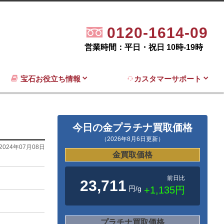
0120-1614-09
営業時間：平日・祝日 10時-19時
宝石お役立ち情報
カスタマーサポート
今日の金プラチナ買取価格
（2026年8月6日更新）
2024年07月08日
金買取価格
前日比
23,711
円/g
+1,135円
プラチナ買取価格