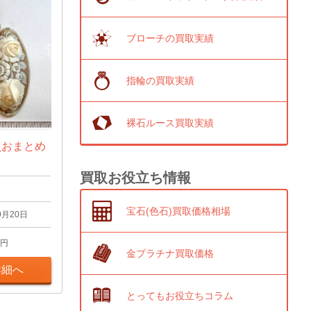
ブローチの買取実績
指輪の買取実績
裸石ルース買取実績
点おまとめ
買取お役立ち情報
宝石(色石)買取価格相場
9月20日
円
金プラチナ買取価格
詳細へ
とってもお役立ちコラム