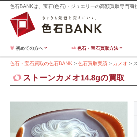
色石BANKは、宝石(色石)・ジュエリーの高額買取専門
初めての方へ
色石・宝石買取方法
色石・宝石買取の色石BANK
色石買取実績
カメオ
ス
ストーンカメオ14.8gの買取