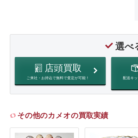
選べ
店頭買取
ご来社・お持込で無料で査定が可能！
配送キッ
その他のカメオの買取実績