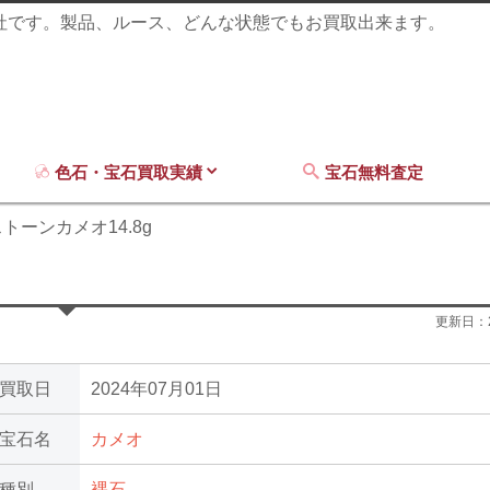
商社です。製品、ルース、どんな状態でもお買取出来ます。
色石・宝石買取実績
宝石無料査定
トーンカメオ14.8g
更新日：
買取日
2024年07月01日
宝石名
カメオ
種別
裸石