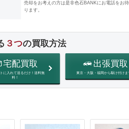
売却をお考えの方は是非色石BANKにお電話をお
ります。
る
３つ
の買取方法
宅配買取
出張買取
トに入れて送るだけ！送料無
東京・大阪・福岡から駆け付けま
料！