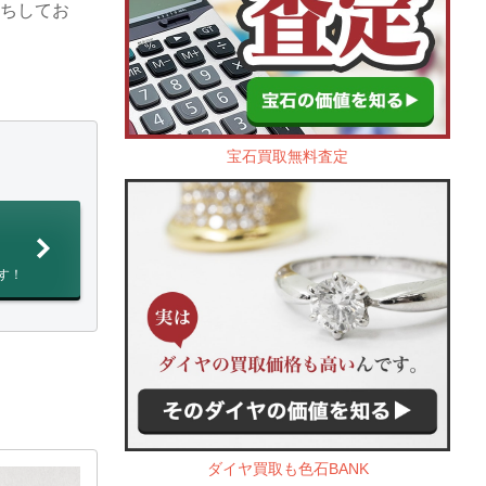
待ちしてお
宝石買取無料査定
す！
ダイヤ買取も色石BANK