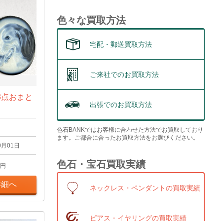
色々な買取方法
宅配・郵送買取方法
ご来社でのお買取方法
3点おまと
出張でのお買取方法
色石BANKではお客様に合わせた方法でお買取しており
ます。ご都合に合ったお買取方法をお選びください。
0月01日
色石・宝石買取実績
円
詳細へ
ネックレス・ペンダントの買取実績
ピアス・イヤリングの買取実績