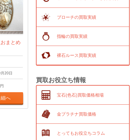
ブローチの買取実績
指輪の買取実績
点おまとめ
裸石ルース買取実績
9月20日
買取お役立ち情報
円
宝石(色石)買取価格相場
詳細へ
金プラチナ買取価格
とってもお役立ちコラム