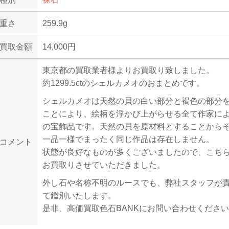
重さ
259.9g
買取金額
14,000円
東京都の買取業者様よりお買取り致しました。
約1299.5ctのシェルカメオのおまとめです。
シェルカメオは天然の貝の白い部分と褐色の部分
ことにより、絵柄を浮かび上がらせる全て作家に
の宝飾品です。天然の貝を原材料とすることから
一品一様でまったく同じ作品は存在しません。
コメント
状態が良好なものが多くございましたので、こち
お買取りさせていただきました。
外し石や名称不明のルースでも、弊社スタッフが
て鑑別いたします。
是非、高価買取色石BANKにお問い合わせくださ