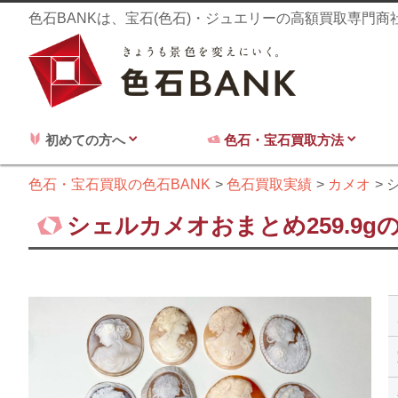
色石BANKは、宝石(色石)・ジュエリーの高額買取専門
初めての方へ
色石・宝石買取方法
色石・宝石買取の色石BANK
色石買取実績
カメオ
シェルカメオおまとめ259.9g