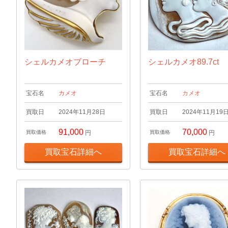
シェルカメオブローチ
シェルカメオ89.7ct
宝石名
カメオ
宝石名
カメオ
買取日
2024年11月28日
買取日
2024年11月19
91,000
70,000
買取価格
円
買取価格
円
買取宝石詳細へ
買取宝石詳細へ