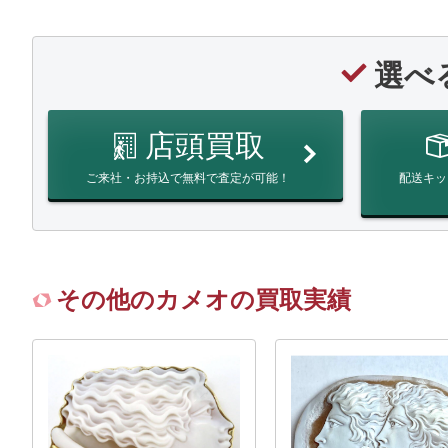
選べ
店頭買取
ご来社・お持込で無料で査定が可能！
配送キッ
その他のカメオの買取実績