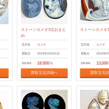
ストーンカメオ3点おまと
ストーンカメオ14
め
宝石名
カメオ
宝石名
カメオ
日
買取日
2024年10月01日
買取日
2024年0
18,000
13,000
買取価格
円
買取価格
買取宝石詳細へ
買取宝石