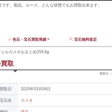
商社です。製品、ルース、どんな状態でもお買取出来ます。
色石・宝石買取実績
宝石無料査定
シェルカメオおまとめ259.9g
の買取
更新日：
買取日
2025年03月04日
宝石名
カメオ
種別
裸石