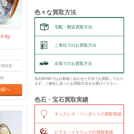
色々な買取方法
宅配・郵送買取方法
.8g
ご来社でのお買取方法
出張でのお買取方法
7月01日
円
色石BANKではお客様に合わせた方法でお買取しており
ます。ご都合に合ったお買取方法をお選びください。
詳細へ
色石・宝石買取実績
ネックレス・ペンダントの買取実績
ピアス・イヤリングの買取実績