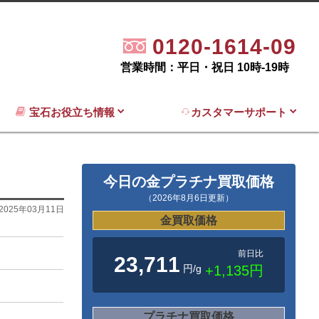
0120-1614-09
営業時間：平日・祝日 10時-19時
宝石お役立ち情報
カスタマーサポート
今日の金プラチナ買取価格
（2026年8月6日更新）
2025年03月11日
金買取価格
前日比
23,711
円/g
+1,135円
プラチナ買取価格