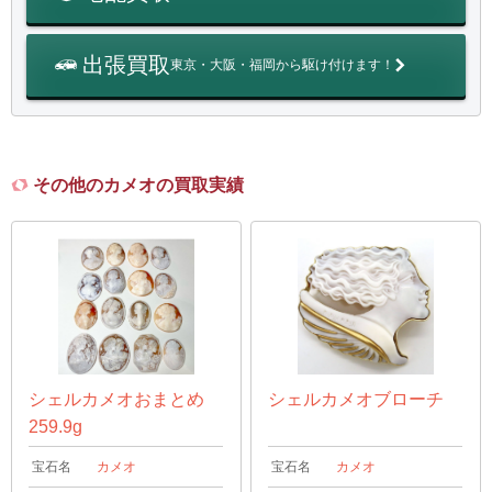
出張買取
東京・大阪・福岡から駆け付けます！
その他のカメオの買取実績
シェルカメオおまとめ
シェルカメオブローチ
259.9g
宝石名
カメオ
宝石名
カメオ