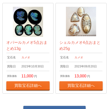
オパールカメオ5点おま
シェルカメオ4点おまと
とめ13g
め25g
宝石名
カメオ
宝石名
カメオ
買取日
2023年10月30日
買取日
2023年09月20日
11,000
13,000
買取価格
円
買取価格
円
買取宝石詳細へ
買取宝石詳細へ