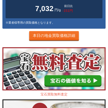
前日比
7,032
円/g
-151円
※業者様専用の買取価格となります。
本日の地金買取価格詳細
宝石買取無料査定