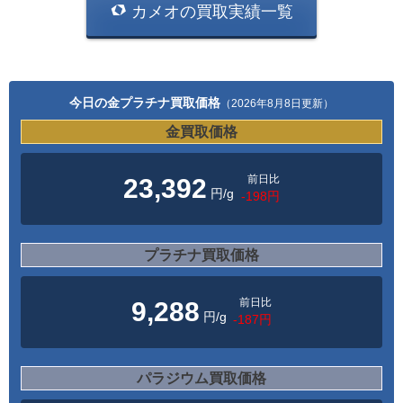
カメオの買取実績一覧
今日の金プラチナ買取価格
（2026年8月8日更新）
金買取価格
前日比
23,392
円/g
-198円
プラチナ買取価格
前日比
9,288
円/g
-187円
パラジウム買取価格