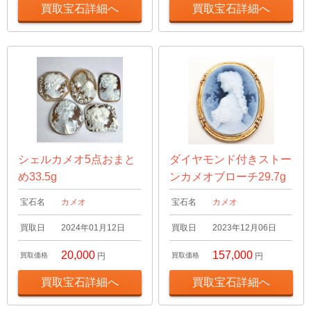
買取宝石詳細へ
買取宝石詳細へ
シェルカメオ5点おまと
ダイヤモンド付きストー
め33.5g
ンカメオブローチ29.7g
宝石名
カメオ
宝石名
カメオ
買取日
2024年01月12日
買取日
2023年12月06日
20,000
157,000
買取価格
円
買取価格
円
買取宝石詳細へ
買取宝石詳細へ