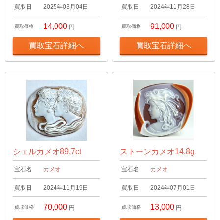
買取日
2025年03月04日
買取日
2024年11月28日
14,000
91,000
買取価格
円
買取価格
円
買取宝石詳細へ
買取宝石詳細へ
シェルカメオ89.7ct
ストーンカメオ14.8g
宝石名
カメオ
宝石名
カメオ
買取日
2024年11月19日
買取日
2024年07月01日
70,000
13,000
買取価格
円
買取価格
円