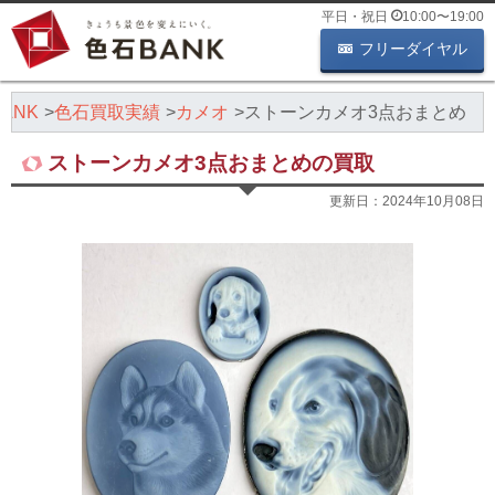
平日・祝日
10:00
〜
19:00
フリーダイヤル
ANK
色石買取実績
カメオ
ストーンカメオ3点おまとめ
ストーンカメオ3点おまとめの買取
更新日：
2024年10月08日