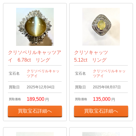
クリソベリルキャッツア
クリソキャッツ
イ 6.78ct リング
5.12ct リング
クリソベリルキャッ
クリソベリルキャッ
宝石名
宝石名
ツアイ
ツアイ
買取日
2025年12月04日
買取日
2025年08月07日
189,500
135,000
買取価格
円
買取価格
円
買取宝石詳細へ
買取宝石詳細へ