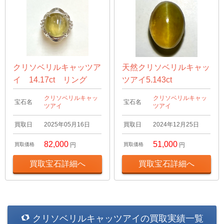
クリソベリルキャッツア
天然クリソベリルキャッ
イ 14.17ct リング
ツアイ5.143ct
クリソベリルキャッ
クリソベリルキャッ
宝石名
宝石名
ツアイ
ツアイ
買取日
2025年05月16日
買取日
2024年12月25日
82,000
51,000
買取価格
円
買取価格
円
買取宝石詳細へ
買取宝石詳細へ
クリソベリルキャッツアイの買取実績一覧