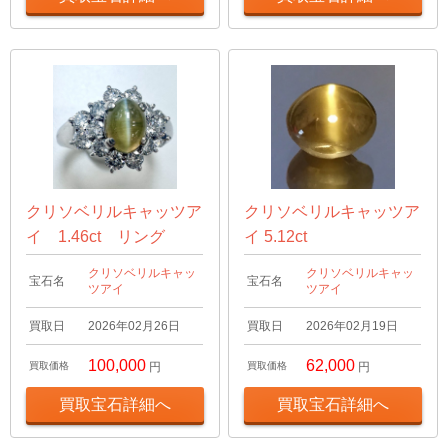
クリソベリルキャッツア
クリソベリルキャッツア
イ 1.46ct リング
イ 5.12ct
クリソベリルキャッ
クリソベリルキャッ
宝石名
宝石名
ツアイ
ツアイ
買取日
2026年02月26日
買取日
2026年02月19日
100,000
62,000
買取価格
円
買取価格
円
買取宝石詳細へ
買取宝石詳細へ