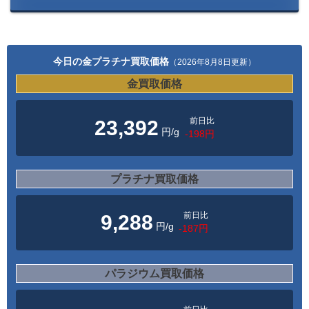
今日の金プラチナ買取価格
（2026年8月8日更新）
金買取価格
前日比
23,392
円/g
-198円
プラチナ買取価格
前日比
9,288
円/g
-187円
パラジウム買取価格