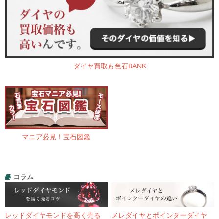
ダイヤ買取も色石BANK
マニア必見！宝石図鑑
コラム
レッドダイヤモンドを高く売る
メレダイヤとポインターダイヤ