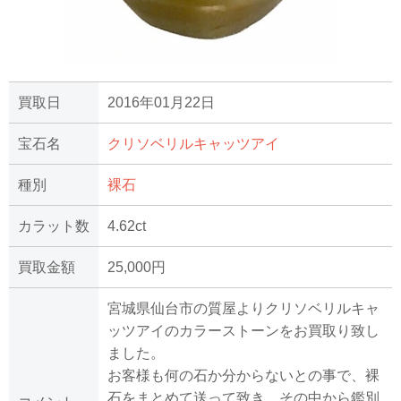
買取日
2016年01月22日
宝石名
クリソベリルキャッツアイ
種別
裸石
カラット数
4.62ct
買取金額
25,000円
宮城県仙台市の質屋よりクリソベリルキャ
ッツアイのカラーストーンをお買取り致し
ました。
お客様も何の石か分からないとの事で、裸
石をまとめて送って致き、その中から鑑別