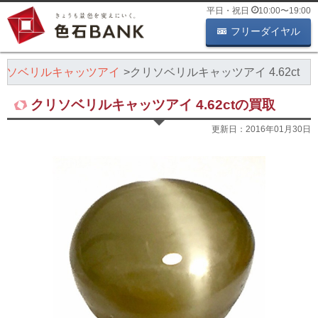
平日・祝日
10:00
〜
19:00
フリーダイヤル
リソベリルキャッツアイ
クリソベリルキャッツアイ 4.62ct
クリソベリルキャッツアイ 4.62ctの買取
更新日：
2016年01月30日