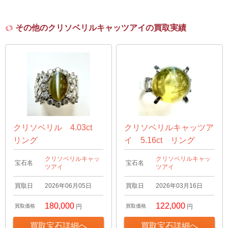
その他のクリソベリルキャッツアイの買取実績
クリソベリル 4.03ct
クリソベリルキャッツア
リング
イ 5.16ct リング
クリソベリルキャッ
クリソベリルキャッ
宝石名
宝石名
ツアイ
ツアイ
買取日
2026年06月05日
買取日
2026年03月16日
180,000
122,000
買取価格
円
買取価格
円
買取宝石詳細へ
買取宝石詳細へ