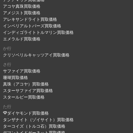
アコヤ真珠買取価格
アメジスト買取価格
アレキサンドライト買取価格
インペリアルトパーズ買取価格
インディゴライトトルマリン買取価格
エメラルド買取価格
か行
クリソベリルキャッツアイ買取価格
さ行
サファイア買取価格
珊瑚買取価格
真珠（アコヤ）買取価格
スターサファイア買取価格
スタールビー買取価格
た行
ダイヤモンド買取価格
タンザナイト（ゾイサイト）買取価格
ターコイズ（トルコ石）買取価格
デマントイドガーネット買取価格