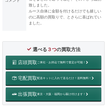
コメント
致しました。
ルース自体に金額を付けるだけでも嬉しい
のに高額の買取りで、とさらに喜ばれてい
ました。
選べる
３つ
の買取方法
店頭買取
ご来社・お持込で無料で査定が可能！
宅配買取
配送キットに入れて送るだけ！送料無料！
出張買取
東京・大阪・福岡から駆け付けます！