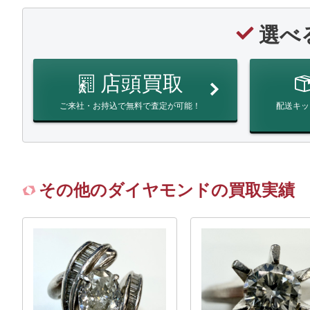
選べ
店頭買取
ご来社・お持込で無料で査定が可能！
配送キッ
その他のダイヤモンドの買取実績