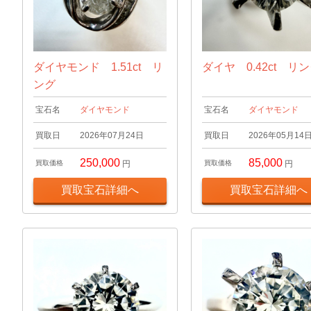
ダイヤモンド 1.51ct リ
ダイヤ 0.42ct リ
ング
宝石名
ダイヤモンド
宝石名
ダイヤモンド
買取日
2026年07月24日
買取日
2026年05月14
250,000
85,000
買取価格
円
買取価格
円
買取宝石詳細へ
買取宝石詳細へ