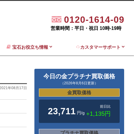
0120-1614-09
営業時間：平日・祝日 10時-19時
宝石お役立ち情報
カスタマーサポート
今日の金プラチナ買取価格
（2026年8月6日更新）
2021年08月17日
金買取価格
前日比
23,711
円/g
+1,135円
プラチナ買取価格