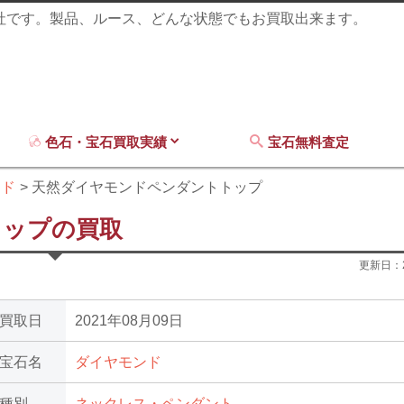
商社です。製品、ルース、どんな状態でもお買取出来ます。
色石・宝石買取実績
宝石無料査定
ンド
天然ダイヤモンドペンダントトップ
トップの買取
更新日：
買取日
2021年08月09日
宝石名
ダイヤモンド
種別
ネックレス・ペンダント