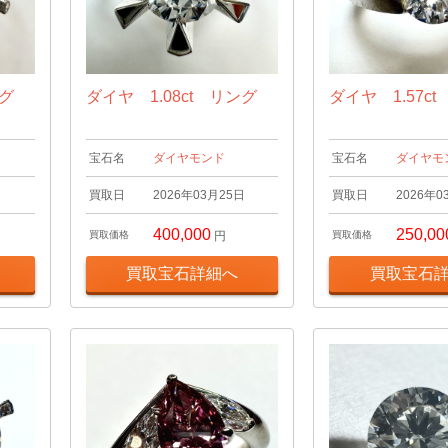
ング
ダイヤ 1.08ct リング
ダイヤ 1.57c
宝石名
ダイヤモンド
宝石名
ダイヤモ
日
買取日
2026年03月25日
買取日
2026年0
400,000
250,00
買取価格
円
買取価格
買取宝石詳細へ
買取宝石