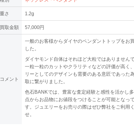
重さ
1.2g
買取金額
57,000円
一般のお客様からダイヤのペンダントトップをお
した。
ダイヤモンド自体はそれほど大粒ではありません
一粒一粒のカットやクラリティなどの評価が高く
リーとしてのデザインも需要のある意匠であった
コメント
取に繋がりました。
色石BANKでは、豊富な査定経験と感性を活かし
点からお品物にお値段をつけることが可能となっ
す。ジュエリーをお売りの際はぜひ弊社をご利用
せ。