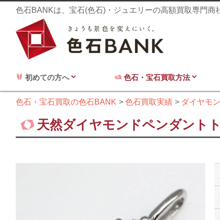
色石BANKは、宝石(色石)・ジュエリーの高額買取専門
初めての方へ
色石・宝石買取方法
色石・宝石買取の色石BANK
色石買取実績
ダイヤモ
天然ダイヤモンドペンダント