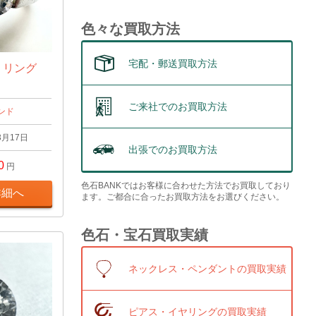
色々な買取方法
宅配・郵送買取方法
t リング
ご来社でのお買取方法
ンド
3月17日
出張でのお買取方法
0
円
色石BANKではお客様に合わせた方法でお買取しており
詳細へ
ます。ご都合に合ったお買取方法をお選びください。
色石・宝石買取実績
ネックレス・ペンダントの買取実績
ピアス・イヤリングの買取実績