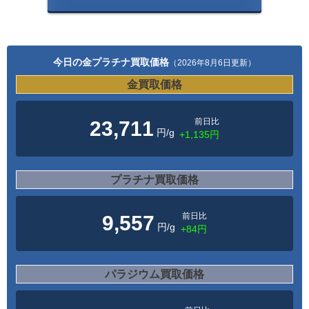
今日の金プラチナ買取価格
（2026年8月6日更新）
金買取価格
前日比
23,711
円/g
+1,135円
プラチナ買取価格
前日比
9,557
円/g
+84円
パラジウム買取価格