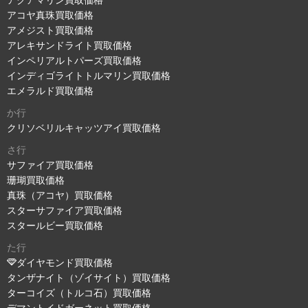
アコヤ真珠買取価格
アメジスト買取価格
アレキサンドライト買取価格
インペリアルトパーズ買取価格
インディゴライトトルマリン買取価格
エメラルド買取価格
か行
クリソベリルキャッツアイ買取価格
さ行
サファイア買取価格
珊瑚買取価格
真珠（アコヤ）買取価格
スターサファイア買取価格
スタールビー買取価格
た行
ダイヤモンド買取価格
タンザナイト（ゾイサイト）買取価格
ターコイズ（トルコ石）買取価格
デマントイドガーネット買取価格