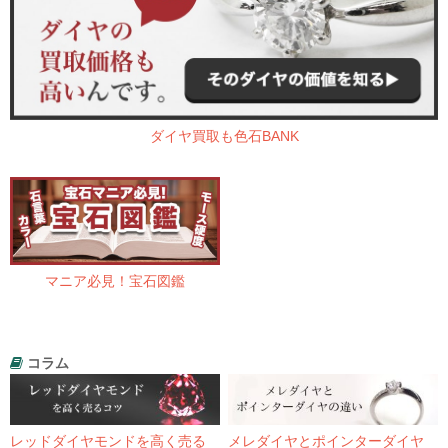
ダイヤ買取も色石BANK
マニア必見！宝石図鑑
コラム
レッドダイヤモンドを高く売る
メレダイヤとポインターダイヤ