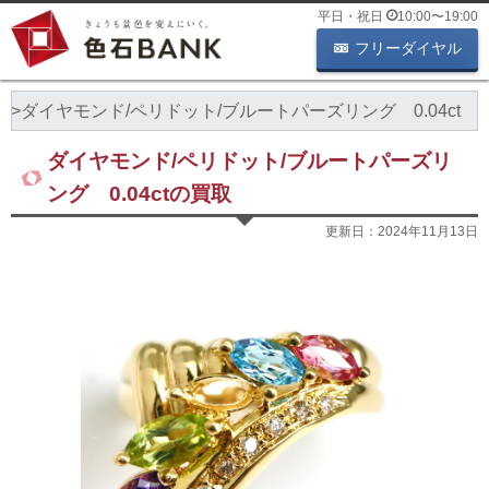
平日・祝日
10:00
〜
19:00
フリーダイヤル
ド
ダイヤモンド/ペリドット/ブルートパーズリング 0.04ct
ダイヤモンド/ペリドット/ブルートパーズリ
ング 0.04ctの買取
更新日：
2024年11月13日