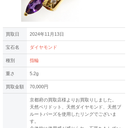
買取日
2024年11月13日
宝石名
ダイヤモンド
種別
指輪
重さ
5.2g
買取金額
70,000円
京都府の買取店様よりお買取りしました。
天然ペリドット、天然ダイヤモンド、天然ブ
ルートパーズを使用したリングでございま
す。