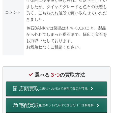
全体的に使用感が感じられ、石落ちもしてい
ましたが、ダイヤのグレードと色石の状態も
コメント
良く、こちらのお値段で買い取らせていただ
きました。
色石BANKでは製品はもちろんのこと、製品
から外れてしまった裸石まで、幅広く宝石を
お買取いたしております。
お気兼ねなくご相談ください。
選べる
３つ
の買取方法
店頭買取
ご来社・お持込で無料で査定が可能！
宅配買取
配送キットに入れて送るだけ！送料無料！