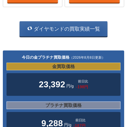
ダイヤモンドの買取実績一覧
今日の金プラチナ買取価格
（2026年8月8日更新）
金買取価格
前日比
23,392
円/g
-198円
プラチナ買取価格
前日比
9,288
円/g
-187円