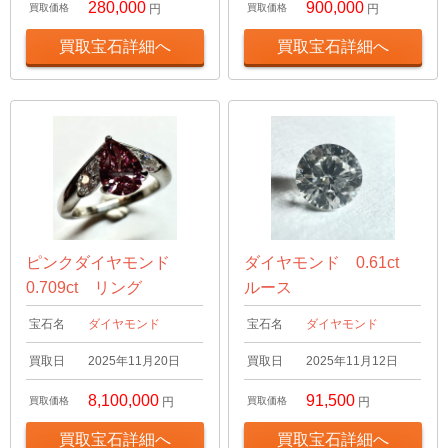
280,000
900,000
買取価格
円
買取価格
円
買取宝石詳細へ
買取宝石詳細へ
ピンクダイヤモンド
ダイヤモンド 0.61ct
0.709ct リング
ルース
宝石名
ダイヤモンド
宝石名
ダイヤモンド
買取日
2025年11月20日
買取日
2025年11月12日
8,100,000
91,500
買取価格
円
買取価格
円
買取宝石詳細へ
買取宝石詳細へ