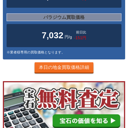
パラジウム買取価格
前日比
7,032
円/g
-151円
※業者様専用の買取価格となります。
本日の地金買取価格詳細