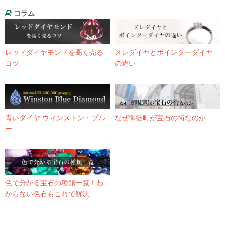
コラム
レッドダイヤモンドを高く売る
メレダイヤとポインターダイヤ
コツ
の違い
青いダイヤ ウィンストン・ブル
なぜ御徒町が宝石の街なのか
ー
色で分かる宝石の種類一覧！わ
からない色石もこれで解決