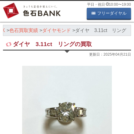
平日・祝日
10:00
〜
19:00
フリーダイヤル
NK
色石買取実績
ダイヤモンド
ダイヤ 3.11ct リング
ダイヤ 3.11ct リングの買取
更新日：
2025年04月21日