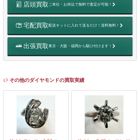
店頭買取
ご来社・お持込で無料で査定が可能！
宅配買取
配送キットに入れて送るだけ！送料無料！
出張買取
東京・大阪・福岡から駆け付けます！
その他のダイヤモンドの買取実績