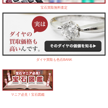
宝石買取無料査定
ダイヤ買取も色石BANK
マニア必見！宝石図鑑