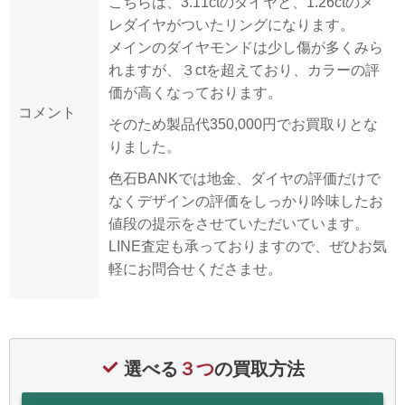
こちらは、3.11ctのダイヤと、1.26ctのメ
レダイヤがついたリングになります。
メインのダイヤモンドは少し傷が多くみら
れますが、３ctを超えており、カラーの評
価が高くなっております。
コメント
そのため製品代350,000円でお買取りとな
りました。
色石BANKでは地金、ダイヤの評価だけで
なくデザインの評価をしっかり吟味したお
値段の提示をさせていただいています。
LINE査定も承っておりますので、ぜひお気
軽にお問合せくださませ。
選べる
３つ
の買取方法