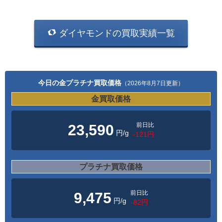
ダイヤモンドの買取実績一覧
今日の金プラチナ買取価格
（2026年8月7日更新）
金買取価格
前日比
23,590
円/g
-121円
プラチナ買取価格
前日比
9,475
円/g
-82円