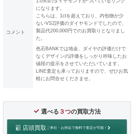
1.05ctのダイヤモンドがついているリング
になります。
こちらは、1ctを超えており、内包物が少
ないVS2評価のダイヤモンドでしたので、
製品代200,000円でのお買取りとなりまし
コメント
た。
色石BANKでは地金、ダイヤの評価だけで
なくデザインの評価をしっかり吟味したお
値段の提示をさせていただいています。
LINE査定も承っておりますので、ぜひお気
軽にお問合せくださませ。
選べる
３つ
の買取方法
店頭買取
ご来社・お持込で無料で査定が可能！