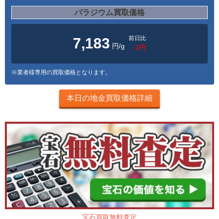
パラジウム買取価格
前日比
7,183
円/g
-3円
※業者様専用の買取価格となります。
本日の地金買取価格詳細
宝石買取無料査定