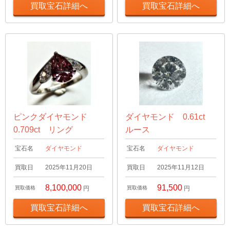
買取宝石詳細へ
買取宝石詳細へ
ピンクダイヤモンド
ダイヤモンド 0.61ct
0.709ct リング
ルース
宝石名
ダイヤモンド
宝石名
ダイヤモンド
買取日
2025年11月20日
買取日
2025年11月12日
8,100,000
91,500
買取価格
円
買取価格
円
買取宝石詳細へ
買取宝石詳細へ