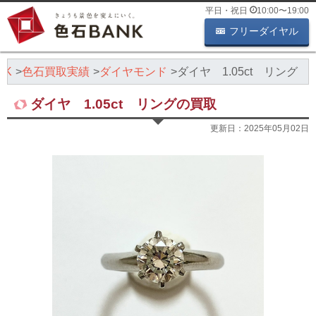
平日・祝日
10:00
〜
19:00
フリーダイヤル
NK
色石買取実績
ダイヤモンド
ダイヤ 1.05ct リング
ダイヤ 1.05ct リングの買取
更新日：
2025年05月02日