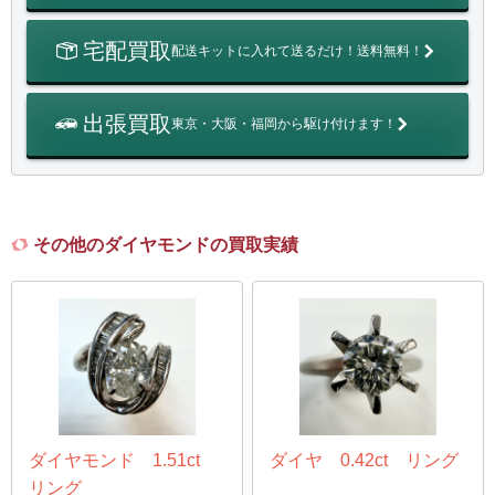
宅配買取
配送キットに入れて送るだけ！送料無料！
出張買取
東京・大阪・福岡から駆け付けます！
その他のダイヤモンドの買取実績
ダイヤモンド 1.51ct
ダイヤ 0.42ct リング
リング