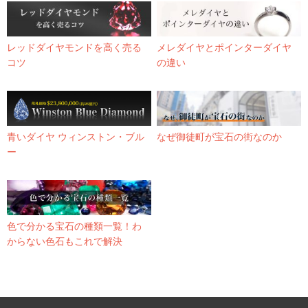
レッドダイヤモンドを高く売る
メレダイヤとポインターダイヤ
コツ
の違い
青いダイヤ ウィンストン・ブル
なぜ御徒町が宝石の街なのか
ー
色で分かる宝石の種類一覧！わ
からない色石もこれで解決