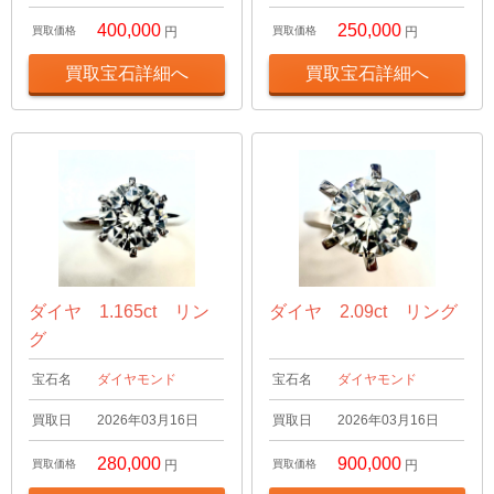
400,000
250,000
買取価格
円
買取価格
円
買取宝石詳細へ
買取宝石詳細へ
ダイヤ 1.165ct リン
ダイヤ 2.09ct リング
グ
宝石名
ダイヤモンド
宝石名
ダイヤモンド
買取日
2026年03月16日
買取日
2026年03月16日
280,000
900,000
買取価格
円
買取価格
円