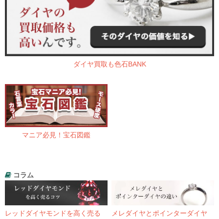
ダイヤ買取も色石BANK
マニア必見！宝石図鑑
コラム
レッドダイヤモンドを高く売る
メレダイヤとポインターダイヤ