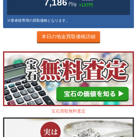
7,186
円/g
+137円
※業者様専用の買取価格となります。
本日の地金買取価格詳細
宝石買取無料査定