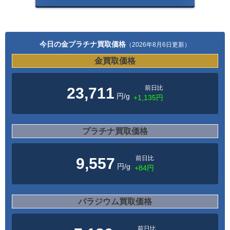
今日の金プラチナ買取価格
（2026年8月6日更新）
金買取価格
前日比
23,711
円/g
+1,135円
プラチナ買取価格
前日比
9,557
円/g
+84円
パラジウム買取価格
前日比