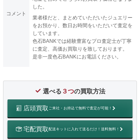
した。
コメント
業者様だと、まとめていただいたジュエリー
をお預かり、数日お時間をいただいて査定を
しています。
色石BANKでは経験豊富なプロ査定士が丁寧
に査定、高価お買取りを致しております。
是非一度色石BANKにお電話ください。
選べる
３つ
の買取方法
店頭買取
ご来社・お持込で無料で査定が可能！
宅配買取
配送キットに入れて送るだけ！送料無料！