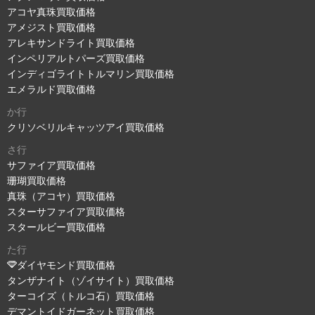
アコヤ真珠買取価格
アメジスト買取価格
アレキサンドライト買取価格
インペリアルトパーズ買取価格
インディゴライトトルマリン買取価格
エメラルド買取価格
か行
クリソベリルキャッツアイ買取価格
さ行
サファイア買取価格
珊瑚買取価格
真珠（アコヤ）買取価格
スターサファイア買取価格
スタールビー買取価格
た行
ダイヤモンド買取価格
タンザナイト（ゾイサイト）買取価格
ターコイズ（トルコ石）買取価格
デマントイドガーネット買取価格