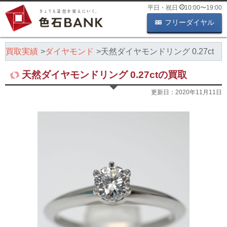
平日・祝日
10:00
〜
19:00
フリーダイヤル
石買取実績
ダイヤモンド
天然ダイヤモンドリング 0.27ct
天然ダイヤモンドリング 0.27ctの買取
更新日：
2020年11月11日