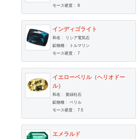
モース硬度
:
8
インディゴライト
和名
:
リシア電気石
鉱物種
:
トルマリン
モース硬度
:
7
イエローベリル（ヘリオドー
ル）
和名
:
黄緑柱石
鉱物種
:
ベリル
モース硬度
:
7.5
エメラルド