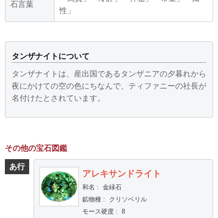
石言葉
性」
タンザナイトについて
タンザナイトは、産出国であるタンザニアの夕暮れから
夜にかけての空の色にちなんで、ティファニーの社長が
名付けたとされています。
その他の宝石図鑑
あ行
アレキサンドライト
和名
:
金緑石
鉱物種
:
クリソベリル
モース硬度
:
8