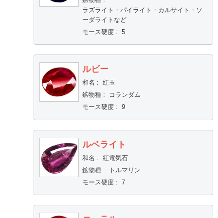
ラズライト・パイライト・カルサイト・ソ
ーダライトなど
モース硬度
:
5
ルビー
和名
:
紅玉
鉱物種
:
コランダム
モース硬度
:
9
ルベライト
和名
:
紅電気石
鉱物種
:
トルマリン
モース硬度
:
7