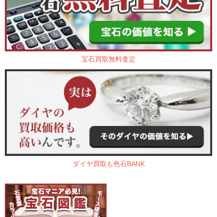
宝石買取無料査定
ダイヤ買取も色石BANK