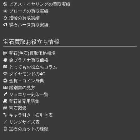
ピアス・イヤリングの買取実績
ブローチの買取実績
指輪の買取実績
裸石ルース買取実績
宝石買取お役立ち情報
宝石(色石)買取価格相場
金プラチナ買取価格
とってもお役立ちコラム
ダイヤモンドの4C
金貨・コイン辞典
鑑別書の見方
ジュエリー刻印一覧
宝石業界用語集
宝石図鑑
キャラ引き・石引き表
リングサイズ表
宝石のカットの種類