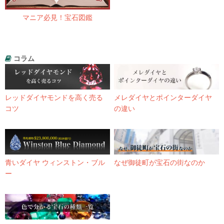
マニア必見！宝石図鑑
コラム
レッドダイヤモンドを高く売る
メレダイヤとポインターダイヤ
コツ
の違い
青いダイヤ ウィンストン・ブル
なぜ御徒町が宝石の街なのか
ー