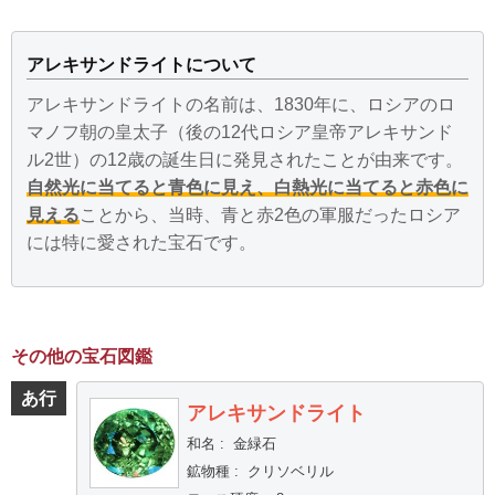
アレキサンドライトについて
アレキサンドライトの名前は、1830年に、ロシアのロ
マノフ朝の皇太子（後の12代ロシア皇帝アレキサンド
ル2世）の12歳の誕生日に発見されたことが由来です。
自然光に当てると青色に見え、白熱光に当てると赤色に
見える
ことから、当時、青と赤2色の軍服だったロシア
には特に愛された宝石です。
その他の宝石図鑑
あ行
アレキサンドライト
和名
:
金緑石
鉱物種
:
クリソベリル