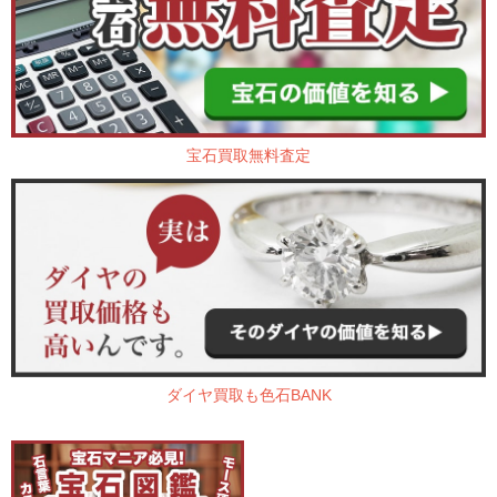
宝石買取無料査定
ダイヤ買取も色石BANK