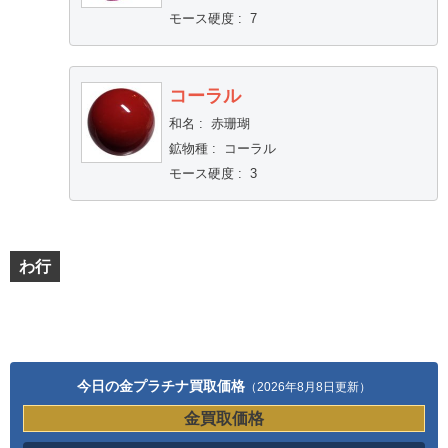
モース硬度
:
7
コーラル
和名
:
赤珊瑚
鉱物種
:
コーラル
モース硬度
:
3
わ行
今日の金プラチナ買取価格
（2026年8月8日更新）
金買取価格