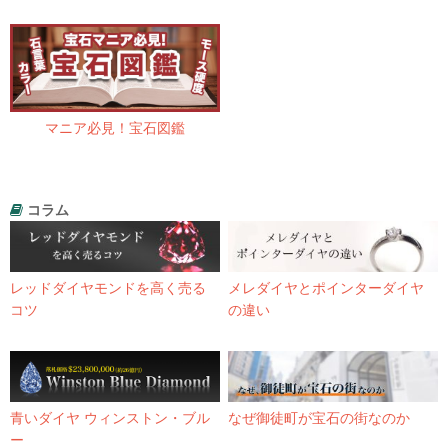
マニア必見！宝石図鑑
コラム
レッドダイヤモンドを高く売る
メレダイヤとポインターダイヤ
コツ
の違い
青いダイヤ ウィンストン・ブル
なぜ御徒町が宝石の街なのか
ー