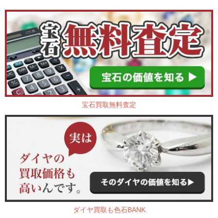
宝石買取無料査定
ダイヤ買取も色石BANK