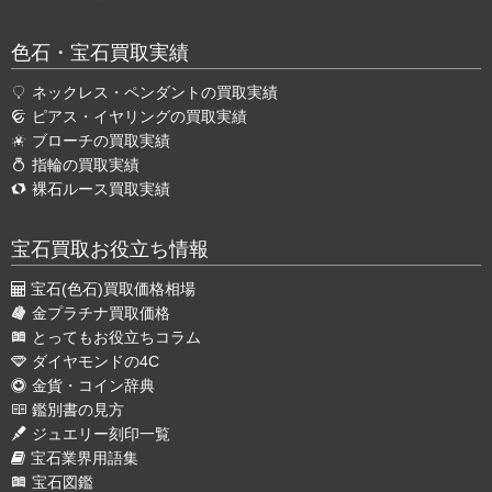
色石・宝石買取実績
ネックレス・ペンダントの買取実績
ピアス・イヤリングの買取実績
ブローチの買取実績
指輪の買取実績
裸石ルース買取実績
宝石買取お役立ち情報
宝石(色石)買取価格相場
金プラチナ買取価格
とってもお役立ちコラム
ダイヤモンドの4C
金貨・コイン辞典
鑑別書の見方
ジュエリー刻印一覧
宝石業界用語集
宝石図鑑