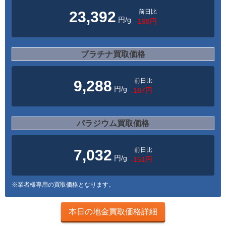
前日比
23,392
円/g
-198円
プラチナ買取価格
前日比
9,288
円/g
-187円
パラジウム買取価格
前日比
7,032
円/g
-151円
※業者様専用の買取価格となります。
本日の地金買取価格詳細