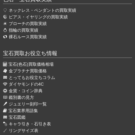
ネックレス・ペンダントの買取実績
ピアス・イヤリングの買取実績
ブローチの買取実績
指輪の買取実績
裸石ルース買取実績
宝石買取お役立ち情報
宝石(色石)買取価格相場
金プラチナ買取価格
とってもお役立ちコラム
ダイヤモンドの4C
金貨・コイン辞典
鑑別書の見方
ジュエリー刻印一覧
宝石業界用語集
宝石図鑑
キャラ引き・石引き表
リングサイズ表