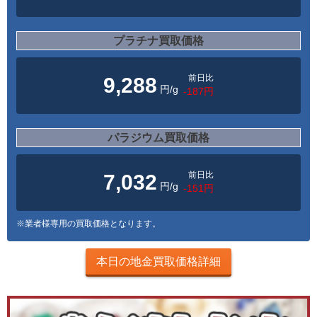
プラチナ買取価格
前日比
9,288
円/g
-187円
パラジウム買取価格
前日比
7,032
円/g
-151円
※業者様専用の買取価格となります。
本日の地金買取価格詳細