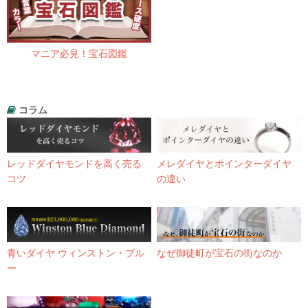
マニア必見！宝石図鑑
コラム
レッドダイヤモンドを高く売る
メレダイヤとポインターダイヤ
コツ
の違い
青いダイヤ ウィンストン・ブル
なぜ御徒町が宝石の街なのか
ー