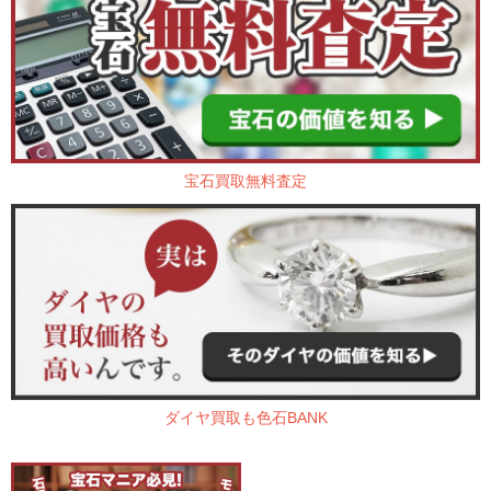
宝石買取無料査定
ダイヤ買取も色石BANK