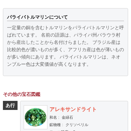
パライバトルマリンについて
一定量の銅を含むトルマリンをパライバトルマリンと呼
ばれています。 名前の語源は、パライバ州バラウラ村
から産出したことから名付けらました。 ブラジル産は
比較的色が濃いものが多く、アフリカ産は色が薄いもの
が多い傾向にあります。 パライバトルマリンは、ネオ
ンブルー色は大変価値が高くなります。
その他の宝石図鑑
あ行
アレキサンドライト
和名
:
金緑石
鉱物種
:
クリソベリル