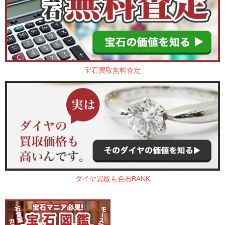
宝石買取無料査定
ダイヤ買取も色石BANK