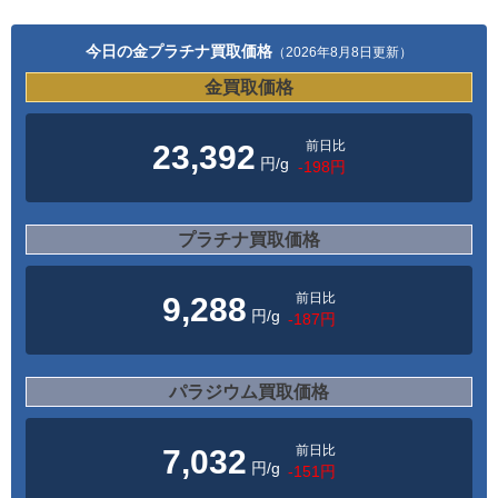
今日の金プラチナ買取価格
（2026年8月8日更新）
金買取価格
前日比
23,392
円/g
-198円
プラチナ買取価格
前日比
9,288
円/g
-187円
パラジウム買取価格
前日比
7,032
円/g
-151円