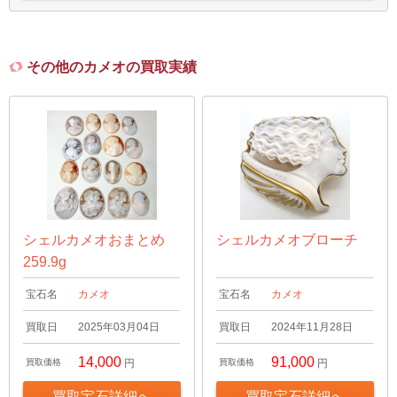
その他のカメオの買取実績
シェルカメオおまとめ
シェルカメオブローチ
259.9g
宝石名
カメオ
宝石名
カメオ
買取日
2025年03月04日
買取日
2024年11月28日
14,000
91,000
買取価格
円
買取価格
円
買取宝石詳細へ
買取宝石詳細へ