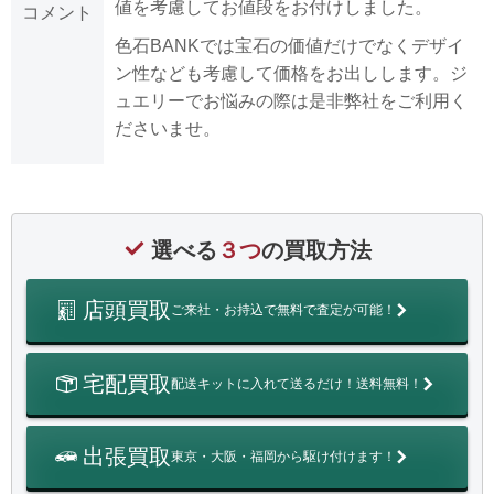
値を考慮してお値段をお付けしました。
コメント
色石BANKでは宝石の価値だけでなくデザイ
ン性なども考慮して価格をお出しします。ジ
ュエリーでお悩みの際は是非弊社をご利用く
ださいませ。
選べる
３つ
の買取方法
店頭買取
ご来社・お持込で無料で査定が可能！
宅配買取
配送キットに入れて送るだけ！送料無料！
出張買取
東京・大阪・福岡から駆け付けます！