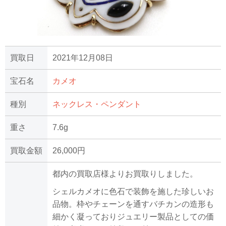
買取日
2021年12月08日
宝石名
カメオ
種別
ネックレス・ペンダント
重さ
7.6g
買取金額
26,000円
都内の買取店様よりお買取りしました。
シェルカメオに色石で装飾を施した珍しいお
品物。枠やチェーンを通すバチカンの造形も
細かく凝っておりジュエリー製品としての価