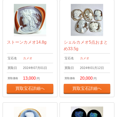
ストーンカメオ14.8g
シェルカメオ5点おまと
め33.5g
宝石名
カメオ
宝石名
カメオ
買取日
2024年07月01日
買取日
2024年01月12日
13,000
20,000
買取価格
円
買取価格
円
買取宝石詳細へ
買取宝石詳細へ