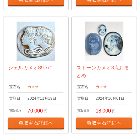
シェルカメオ89.7ct
ストーンカメオ3点おま
とめ
宝石名
カメオ
宝石名
カメオ
買取日
2024年11月19日
買取日
2024年10月01日
70,000
18,000
買取価格
円
買取価格
円
買取宝石詳細へ
買取宝石詳細へ