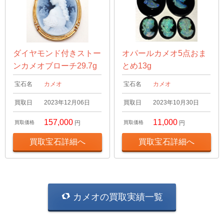
ダイヤモンド付きストー
オパールカメオ5点おま
ンカメオブローチ29.7g
とめ13g
宝石名
カメオ
宝石名
カメオ
買取日
2023年12月06日
買取日
2023年10月30日
157,000
11,000
買取価格
円
買取価格
円
買取宝石詳細へ
買取宝石詳細へ
カメオの買取実績一覧