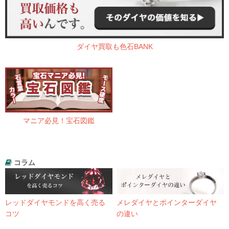
ダイヤ買取も色石BANK
マニア必見！宝石図鑑
コラム
レッドダイヤモンドを高く売る
メレダイヤとポインターダイヤ
コツ
の違い