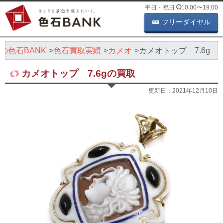
平日・祝日
10:00
〜
19:00
フリーダイヤル
の色石BANK
色石買取実績
カメオ
カメオトップ 7.6g
カメオトップ 7.6gの買取
更新日：
2021年12月10日