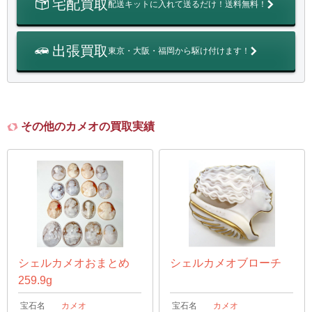
宅配買取
配送キットに入れて送るだけ！送料無料！
出張買取
東京・大阪・福岡から駆け付けます！
その他のカメオの買取実績
シェルカメオおまとめ
シェルカメオブローチ
259.9g
宝石名
カメオ
宝石名
カメオ