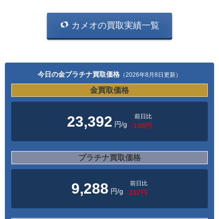
カメオの買取実績一覧
今日の金プラチナ買取価格
（2026年8月8日更新）
金買取価格
前日比
23,392
円/g
-198円
プラチナ買取価格
前日比
9,288
円/g
-187円