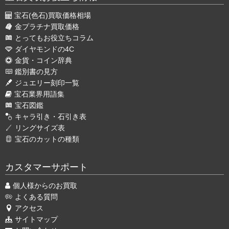
宝石(色石)買取価格相場
金プラチナ買取価格
とってもお役立ちコラム
ダイヤモンドの4C
金貨・コイン辞典
鑑別書の見方
ジュエリー刻印一覧
宝石業界用語集
宝石図鑑
キャラ引き・石引き表
リングサイズ表
宝石のカットの種類
カスタマーサポート
個人様からのお買取
よくある質問
アクセス
サイトマップ