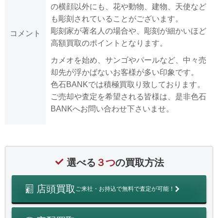
の横顔以外にも、花や動物、建物、天使など
も彫刻されていることがございます。
彫刻家が著名人の場合や、彫刻が細かいほど
コメント
高額買取のポイントとなります。
カメオを始め、サンゴやパールなど、中々売
却先が浮かばないお客様が多い印象です。
色石BANKでは積極買取り致しております。
ご売却や査定を希望される皆様は、是非色石
BANKへお問い合わせ下さいませ。
選べる
３つ
の買取方法
店頭買取
ご来社・お持込で無料で査定が可能！