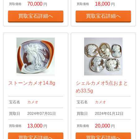
70,000
18,000
買取価格
円
買取価格
円
買取宝石詳細へ
買取宝石詳細へ
ストーンカメオ14.8g
シェルカメオ5点おまと
め33.5g
宝石名
カメオ
宝石名
カメオ
買取日
2024年07月01日
買取日
2024年01月12日
13,000
20,000
買取価格
円
買取価格
円
買取宝石詳細へ
買取宝石詳細へ