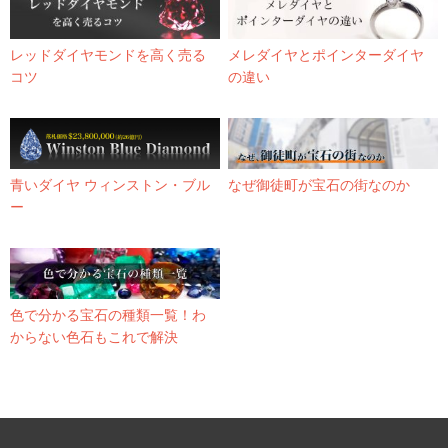
レッドダイヤモンドを高く売る
メレダイヤとポインターダイヤ
コツ
の違い
青いダイヤ ウィンストン・ブル
なぜ御徒町が宝石の街なのか
ー
色で分かる宝石の種類一覧！わ
からない色石もこれで解決