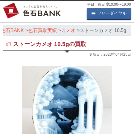
平日・祝日
10:00
〜
19:00
フリーダイヤル
色石BANK
色石買取実績
カメオ
ストーンカメオ 10.5g
ストーンカメオ 10.5gの買取
更新日：
2023年04月25日