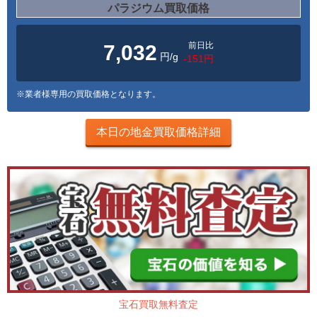
パラジウム買取価格
前日比
7,032
円/g
-151円
※業者様専用の買取価格となります。
本日の地金買取価格詳細
宝石買取無料査定