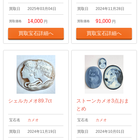
買取日
2025年03月04日
買取日
2024年11月28日
14,000
91,000
買取価格
円
買取価格
円
買取宝石詳細へ
買取宝石詳細へ
シェルカメオ89.7ct
ストーンカメオ3点おま
とめ
宝石名
カメオ
宝石名
カメオ
買取日
2024年11月19日
買取日
2024年10月01日