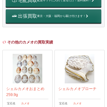
宅配買取
配送キットに入れて送るだけ！送料無料！
出張買取
東京・大阪・福岡から駆け付けます！
その他のカメオの買取実績
シェルカメオおまとめ
シェルカメオブローチ
259.9g
宝石名
カメオ
宝石名
カメオ