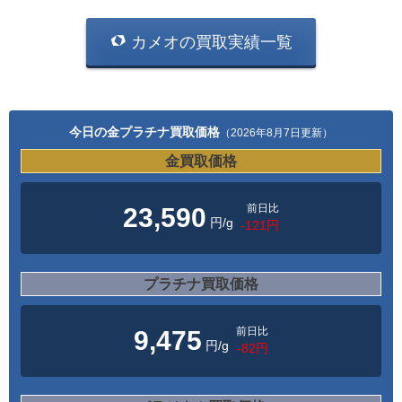
カメオの買取実績一覧
今日の金プラチナ買取価格
（2026年8月7日更新）
金買取価格
前日比
23,590
円/g
-121円
プラチナ買取価格
前日比
9,475
円/g
-82円