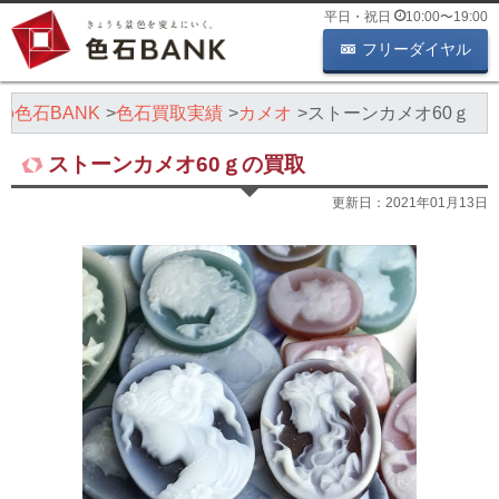
平日・祝日
10:00
〜
19:00
フリーダイヤル
の色石BANK
色石買取実績
カメオ
ストーンカメオ60ｇ
ストーンカメオ60ｇの買取
更新日：
2021年01月13日