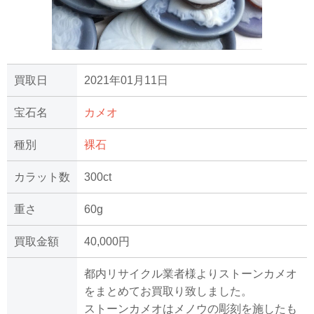
買取日
2021年01月11日
宝石名
カメオ
種別
裸石
カラット数
300ct
重さ
60g
買取金額
40,000円
都内リサイクル業者様よりストーンカメオ
をまとめてお買取り致しました。
ストーンカメオはメノウの彫刻を施したも