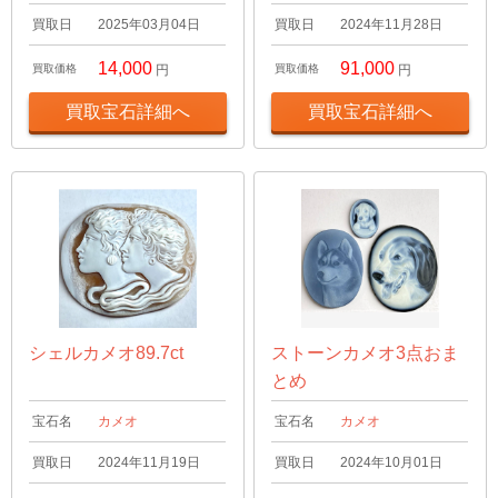
買取日
2025年03月04日
買取日
2024年11月28日
14,000
91,000
買取価格
円
買取価格
円
買取宝石詳細へ
買取宝石詳細へ
シェルカメオ89.7ct
ストーンカメオ3点おま
とめ
宝石名
カメオ
宝石名
カメオ
買取日
2024年11月19日
買取日
2024年10月01日