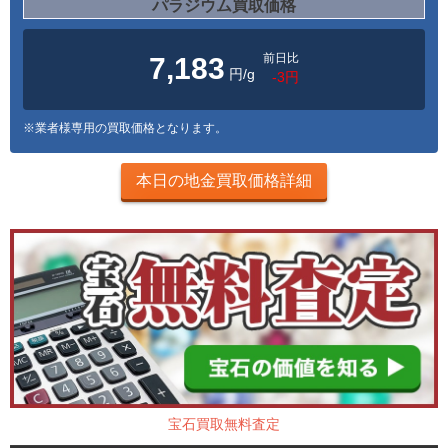
パラジウム買取価格
前日比
7,183
円/g
-3円
※業者様専用の買取価格となります。
本日の地金買取価格詳細
宝石買取無料査定