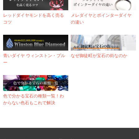
レッドダイヤモンドを高く売る
メレダイヤとポインターダイヤ
コツ
の違い
青いダイヤ ウィンストン・ブル
なぜ御徒町が宝石の街なのか
ー
色で分かる宝石の種類一覧！わ
からない色石もこれで解決