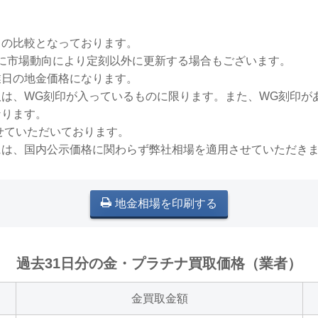
との比較となっております。
稀に市場動向により定刻以外に更新する場合もございます。
業日の地金価格になります。
買取は、WG刻印が入っているものに限ります。また、WG刻印
なります。
せていただいております。
には、国内公示価格に関わらず弊社相場を適用させていただき
地金相場を印刷する
過去31日分の金・プラチナ買取価格（業者）
金買取金額