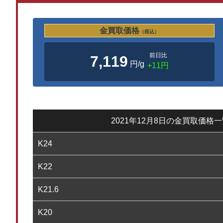
金買取価格
（税込）
前日比
7,119
円/g
+11円
2021年12月8日の金買取価格
K24
K22
K21.6
K20