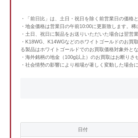
・「前日比」は、土日・祝日を除く前営業日の価格
・地金価格は営業日の午前10:00に更新致します。
・土日、祝日に製品をお送りいただいた場合は翌営
・K18WG、K14WGなどのホワイトゴールドのお
る製品はホワイトゴールドでのお買取価格対象外と
・海外銘柄の地金（100g以上）のお買取はお断りさ
・社会情勢の影響により相場が著しく変動した場合
日付