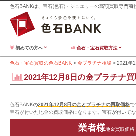
色石BANKは、宝石(色石)・ジュエリーの高額買取専門
初めての方へ
色石・宝石買取方法
色石・宝石買取の色石BANK
金プラチナ相場
2021年
2021年12月8日の金プラチナ
色石BANKの
2021年12月8日の金とプラチナの買取価格
で
宝石が付いた地金の買取価格になります。宝石が付いてな
業者様
地金買取価格