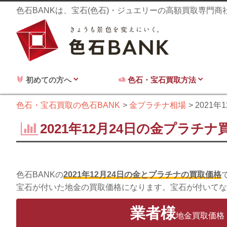
色石BANKは、宝石(色石)・ジュエリーの高額買取専門
初めての方へ
色石・宝石買取方法
色石・宝石買取の色石BANK
金プラチナ相場
2021年
2021年12月24日の金プラチナ
色石BANKの
2021年12月24日の金とプラチナの買取価格
宝石が付いた地金の買取価格になります。宝石が付いてな
業者様
地金買取価格