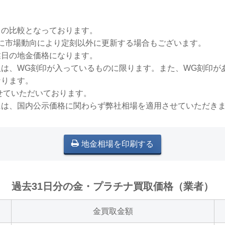
との比較となっております。
稀に市場動向により定刻以外に更新する場合もございます。
業日の地金価格になります。
買取は、WG刻印が入っているものに限ります。また、WG刻印
なります。
せていただいております。
には、国内公示価格に関わらず弊社相場を適用させていただき
地金相場を印刷する
過去31日分の金・プラチナ買取価格（業者）
金買取金額