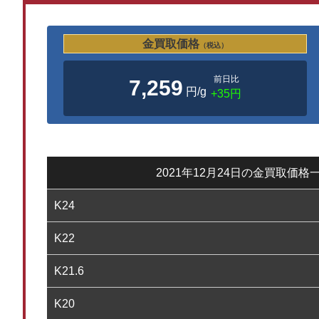
金買取価格
（税込）
前日比
7,259
円/g
+35円
2021年12月24日の金買取価格
K24
K22
K21.6
K20