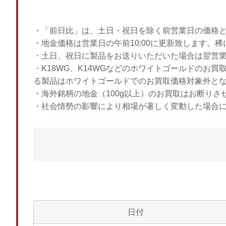
・「前日比」は、土日・祝日を除く前営業日の価格
・地金価格は営業日の午前10:00に更新致します。
・土日、祝日に製品をお送りいただいた場合は翌営
・K18WG、K14WGなどのホワイトゴールドのお
る製品はホワイトゴールドでのお買取価格対象外と
・海外銘柄の地金（100g以上）のお買取はお断りさ
・社会情勢の影響により相場が著しく変動した場合
日付