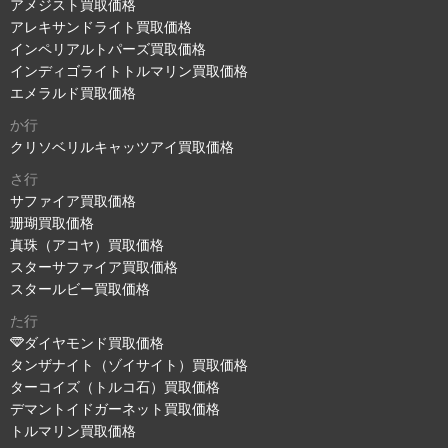
アメジスト買取価格
アレキサンドライト買取価格
インペリアルトパーズ買取価格
インディゴライトトルマリン買取価格
エメラルド買取価格
か行
クリソベリルキャッツアイ買取価格
さ行
サファイア買取価格
珊瑚買取価格
真珠（アコヤ）買取価格
スターサファイア買取価格
スタールビー買取価格
た行
ダイヤモンド買取価格
タンザナイト（ゾイサイト）買取価格
ターコイズ（トルコ石）買取価格
デマントイドガーネット買取価格
トルマリン買取価格