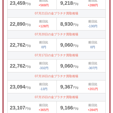
前日比
前日比
23,459
9,218
円/g
円/g
+569円
+288円
07月21日の金プラチナ買取相場
前日比
前日比
22,890
8,930
円/g
円/g
+128円
-130円
07月20日の金プラチナ買取相場
前日比
前日比
22,762
9,060
円/g
円/g
0円
0円
07月17日の金プラチナ買取相場
前日比
前日比
22,762
9,060
円/g
円/g
-332円
-307円
07月16日の金プラチナ買取相場
前日比
前日比
23,094
9,367
円/g
円/g
-13円
+201円
07月15日の金プラチナ買取相場
前日比
前日比
23,107
9,166
円/g
円/g
+365円
+284円