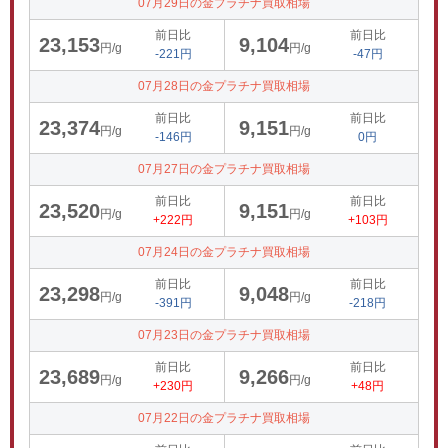
07月29日の金プラチナ買取相場
前日比
前日比
23,153
9,104
円/g
円/g
-221円
-47円
07月28日の金プラチナ買取相場
前日比
前日比
23,374
9,151
円/g
円/g
-146円
0円
07月27日の金プラチナ買取相場
前日比
前日比
23,520
9,151
円/g
円/g
+222円
+103円
07月24日の金プラチナ買取相場
前日比
前日比
23,298
9,048
円/g
円/g
-391円
-218円
07月23日の金プラチナ買取相場
前日比
前日比
23,689
9,266
円/g
円/g
+230円
+48円
07月22日の金プラチナ買取相場