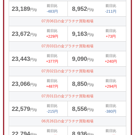
前日比
前日比
23,189
8,952
円/g
円/g
-483円
-211円
07月06日の金プラチナ買取相場
前日比
前日比
23,672
9,163
円/g
円/g
+229円
+73円
07月03日の金プラチナ買取相場
前日比
前日比
23,443
9,090
円/g
円/g
+377円
+240円
07月02日の金プラチナ買取相場
前日比
前日比
23,066
8,850
円/g
円/g
+487円
+294円
07月01日の金プラチナ買取相場
前日比
前日比
22,579
8,556
円/g
円/g
-215円
-380円
06月26日の金プラチナ買取相場
前日比
前日比
22,794
8,936
円/g
円/g