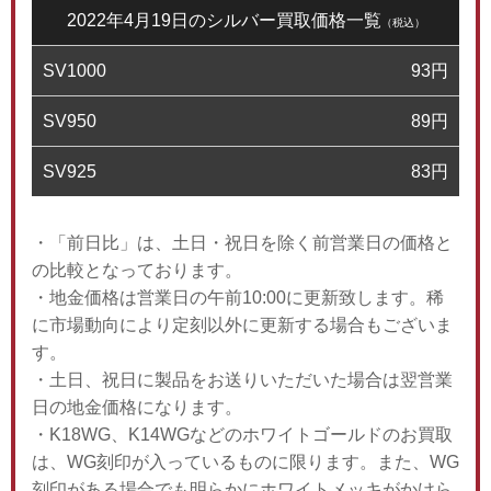
2022年4月19日のシルバー買取価格一覧
（税込）
SV1000
93
円
SV950
89
円
SV925
83
円
・「前日比」は、土日・祝日を除く前営業日の価格と
の比較となっております。
・地金価格は営業日の午前10:00に更新致します。稀
に市場動向により定刻以外に更新する場合もございま
す。
・土日、祝日に製品をお送りいただいた場合は翌営業
日の地金価格になります。
・K18WG、K14WGなどのホワイトゴールドのお買取
は、WG刻印が入っているものに限ります。また、WG
刻印がある場合でも明らかにホワイトメッキがかけら