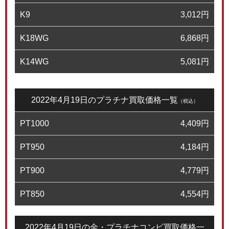
K9
3,012
円
K18WG
6,868
円
K14WG
5,081
円
2022年4月19日のプラチナ買取価格一覧
（税込）
PT1000
4,409
円
PT950
4,184
円
PT900
4,779
円
PT850
4,554
円
2022年4月19日の金・プラチナコンビ買取価格一