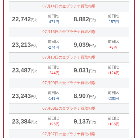
07月14日の金プラチナ買取相場
前日比
前日比
22,742
8,882
円/g
円/g
-471円
-157円
07月13日の金プラチナ買取相場
前日比
前日比
23,213
9,039
円/g
円/g
-274円
+8円
07月10日の金プラチナ買取相場
前日比
前日比
23,487
9,031
円/g
円/g
+244円
+124円
07月09日の金プラチナ買取相場
前日比
前日比
23,243
8,907
円/g
円/g
-141円
-230円
07月08日の金プラチナ買取相場
前日比
前日比
23,384
9,137
円/g
円/g
+195円
+185円
07月07日の金プラチナ買取相場