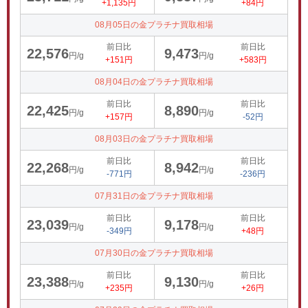
+1,135円
+84円
08月05日の金プラチナ買取相場
前日比
前日比
22,576
9,473
円/g
円/g
+151円
+583円
08月04日の金プラチナ買取相場
前日比
前日比
22,425
8,890
円/g
円/g
+157円
-52円
08月03日の金プラチナ買取相場
前日比
前日比
22,268
8,942
円/g
円/g
-771円
-236円
07月31日の金プラチナ買取相場
前日比
前日比
23,039
9,178
円/g
円/g
-349円
+48円
07月30日の金プラチナ買取相場
前日比
前日比
23,388
9,130
円/g
円/g
+235円
+26円