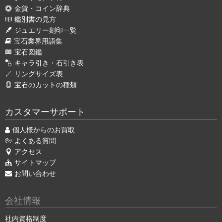
金貨・コイン辞典
鑑別書の見方
ジュエリー刻印一覧
宝石業界用語集
宝石図鑑
キャラ引き・石引き表
リングサイズ表
宝石のカットの種類
カスタマーサポート
個人様からのお買取
よくある質問
アクセス
サイトマップ
お問い合わせ
会社情報
社内資格制度