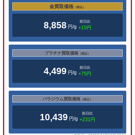
金買取価格
（税込）
前日比
8,858
円/g
+15円
プラチナ買取価格
（税込）
前日比
4,499
円/g
+75円
パラジウム買取価格
（税込）
前日比
10,439
円/g
+231円