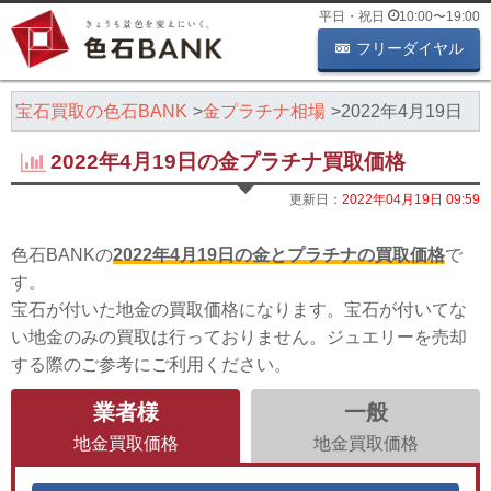
平日・祝日
10:00
〜
19:00
フリーダイヤル
・宝石買取の色石BANK
金プラチナ相場
2022年4月19日
2022年4月19日の金プラチナ買取価格
更新日：
2022年04月19日 09:59
色石BANKの
2022年4月19日の金とプラチナの買取価格
で
す。
宝石が付いた地金の買取価格になります。宝石が付いてな
い地金のみの買取は行っておりません。ジュエリーを売却
する際のご参考にご利用ください。
業者様
一般
地金買取価格
地金買取価格