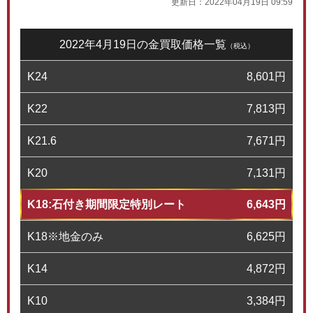
更新日：
2022年04月19日 09:59
2022年4月19日の金買取価格一覧
（税込）
K24
8,601
円
K22
7,813
円
K21.6
7,671
円
K20
7,131
円
K18:石付き期間限定特別レート
6,643
円
K18※地金のみ
6,625
円
K14
4,872
円
K10
3,384
円