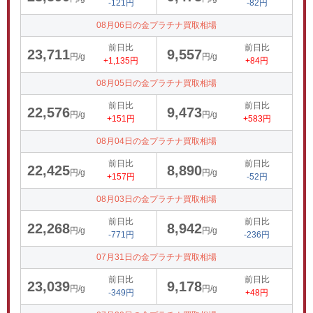
-121円
-82円
08月06日の金プラチナ買取相場
前日比
前日比
23,711
9,557
円/g
円/g
+1,135円
+84円
08月05日の金プラチナ買取相場
前日比
前日比
22,576
9,473
円/g
円/g
+151円
+583円
08月04日の金プラチナ買取相場
前日比
前日比
22,425
8,890
円/g
円/g
+157円
-52円
08月03日の金プラチナ買取相場
前日比
前日比
22,268
8,942
円/g
円/g
-771円
-236円
07月31日の金プラチナ買取相場
前日比
前日比
23,039
9,178
円/g
円/g
-349円
+48円