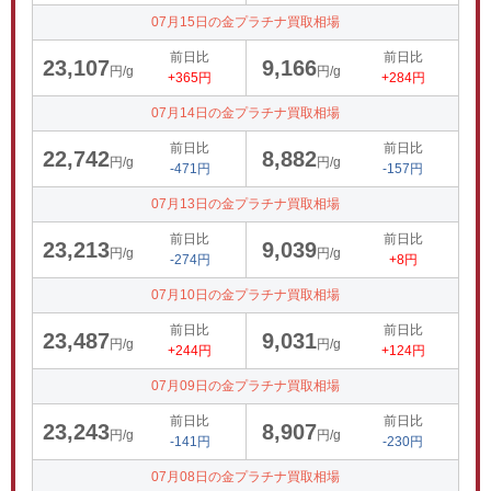
07月15日の金プラチナ買取相場
前日比
前日比
23,107
9,166
円/g
円/g
+365円
+284円
07月14日の金プラチナ買取相場
前日比
前日比
22,742
8,882
円/g
円/g
-471円
-157円
07月13日の金プラチナ買取相場
前日比
前日比
23,213
9,039
円/g
円/g
-274円
+8円
07月10日の金プラチナ買取相場
前日比
前日比
23,487
9,031
円/g
円/g
+244円
+124円
07月09日の金プラチナ買取相場
前日比
前日比
23,243
8,907
円/g
円/g
-141円
-230円
07月08日の金プラチナ買取相場