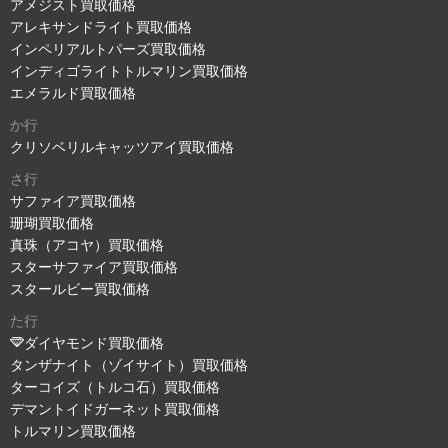
アメジスト買取価格
アレキサンドライト買取価格
インペリアルトパーズ買取価格
インディゴライトトルマリン買取価格
エメラルド買取価格
か行
クリソベリルキャッツアイ買取価格
さ行
サファイア買取価格
珊瑚買取価格
真珠（アコヤ）買取価格
スターサファイア買取価格
スタールビー買取価格
た行
ダイヤモンド買取価格
タンザナイト（ゾイサイト）買取価格
ターコイズ（トルコ石）買取価格
デマントイドガーネット買取価格
トルマリン買取価格