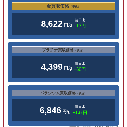
金買取価格
（税込）
前日比
8,622
円/g
+17円
プラチナ買取価格
（税込）
前日比
4,399
円/g
+68円
パラジウム買取価格
（税込）
前日比
6,846
円/g
+132円