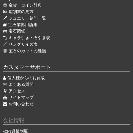
金貨・コイン辞典
鑑別書の見方
ジュエリー刻印一覧
宝石業界用語集
宝石図鑑
キャラ引き・石引き表
リングサイズ表
宝石のカットの種類
カスタマーサポート
個人様からのお買取
よくある質問
アクセス
サイトマップ
お問い合わせ
会社情報
社内資格制度