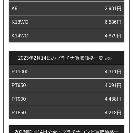
K9
2,931
円
K18WG
6,586
円
K14WG
4,879
円
2023年2月14日のプラチナ買取価格一覧
（税込）
PT1000
4,311
円
PT950
4,091
円
PT900
4,438
円
PT850
4,218
円
2023年2月14日の金・プラチナコンビ買取価格一