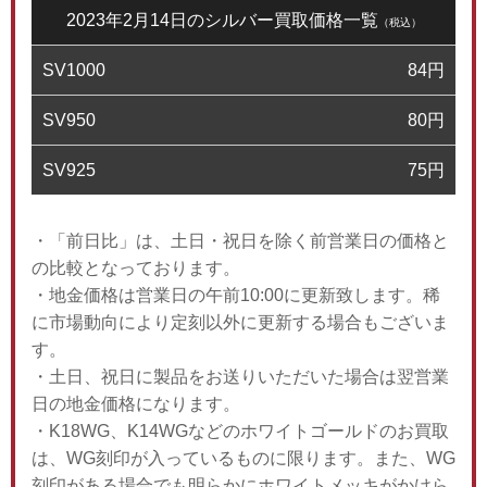
2023年2月14日のシルバー買取価格一覧
（税込）
SV1000
84
円
SV950
80
円
SV925
75
円
・「前日比」は、土日・祝日を除く前営業日の価格と
の比較となっております。
・地金価格は営業日の午前10:00に更新致します。稀
に市場動向により定刻以外に更新する場合もございま
す。
・土日、祝日に製品をお送りいただいた場合は翌営業
日の地金価格になります。
・K18WG、K14WGなどのホワイトゴールドのお買取
は、WG刻印が入っているものに限ります。また、WG
刻印がある場合でも明らかにホワイトメッキがかけら