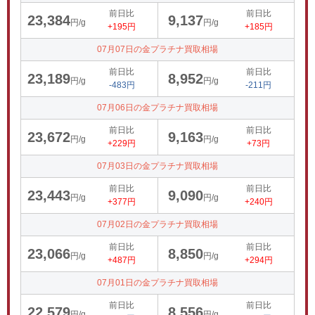
前日比
前日比
23,384
9,137
円/g
円/g
+195円
+185円
07月07日の金プラチナ買取相場
前日比
前日比
23,189
8,952
円/g
円/g
-483円
-211円
07月06日の金プラチナ買取相場
前日比
前日比
23,672
9,163
円/g
円/g
+229円
+73円
07月03日の金プラチナ買取相場
前日比
前日比
23,443
9,090
円/g
円/g
+377円
+240円
07月02日の金プラチナ買取相場
前日比
前日比
23,066
8,850
円/g
円/g
+487円
+294円
07月01日の金プラチナ買取相場
前日比
前日比
22,579
8,556
円/g
円/g