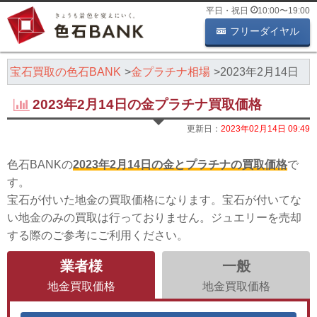
平日・祝日
10:00
〜
19:00
フリーダイヤル
・宝石買取の色石BANK
金プラチナ相場
2023年2月14日
2023年2月14日の金プラチナ買取価格
更新日：
2023年02月14日 09:49
色石BANKの
2023年2月14日の金とプラチナの買取価格
で
す。
宝石が付いた地金の買取価格になります。宝石が付いてな
い地金のみの買取は行っておりません。ジュエリーを売却
する際のご参考にご利用ください。
業者様
一般
地金買取価格
地金買取価格