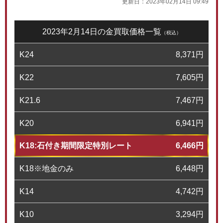
更新日：
2023年02月14日 09:49
2023年2月14日の金買取価格一覧
（税込）
K24
8,371
円
K22
7,605
円
K21.6
7,467
円
K20
6,941
円
K18:石付き期間限定特別レート
6,466
円
K18※地金のみ
6,448
円
K14
4,742
円
K10
3,294
円