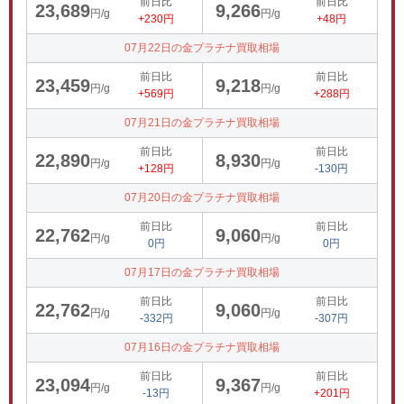
前日比
前日比
23,689
9,266
円/g
円/g
+230円
+48円
07月22日の金プラチナ買取相場
前日比
前日比
23,459
9,218
円/g
円/g
+569円
+288円
07月21日の金プラチナ買取相場
前日比
前日比
22,890
8,930
円/g
円/g
+128円
-130円
07月20日の金プラチナ買取相場
前日比
前日比
22,762
9,060
円/g
円/g
0円
0円
07月17日の金プラチナ買取相場
前日比
前日比
22,762
9,060
円/g
円/g
-332円
-307円
07月16日の金プラチナ買取相場
前日比
前日比
23,094
9,367
円/g
円/g
-13円
+201円