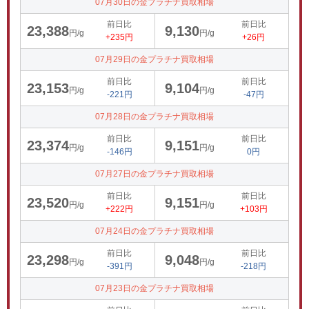
07月30日の金プラチナ買取相場
前日比
前日比
23,388
9,130
円/g
円/g
+235円
+26円
07月29日の金プラチナ買取相場
前日比
前日比
23,153
9,104
円/g
円/g
-221円
-47円
07月28日の金プラチナ買取相場
前日比
前日比
23,374
9,151
円/g
円/g
-146円
0円
07月27日の金プラチナ買取相場
前日比
前日比
23,520
9,151
円/g
円/g
+222円
+103円
07月24日の金プラチナ買取相場
前日比
前日比
23,298
9,048
円/g
円/g
-391円
-218円
07月23日の金プラチナ買取相場