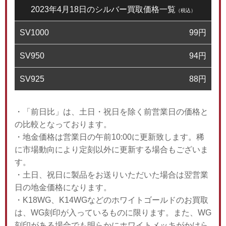
2023年4月18日のシルバー買取価格一覧
（税込）
SV1000
99
円
SV950
94
円
SV925
88
円
・「前日比」は、土日・祝日を除く前営業日の価格と
の比較となっております。
・地金価格は営業日の午前10:00に更新致します。稀
に市場動向により定刻以外に更新する場合もございま
す。
・土日、祝日に製品をお送りいただいた場合は翌営業
日の地金価格になります。
・K18WG、K14WGなどのホワイトゴールドのお買取
は、WG刻印が入っているものに限ります。また、WG
刻印がある場合でも明らかにホワイトメッキがかけら