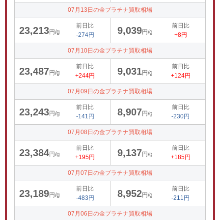
07月13日の金プラチナ買取相場
前日比
前日比
23,213
9,039
円/g
円/g
-274円
+8円
07月10日の金プラチナ買取相場
前日比
前日比
23,487
9,031
円/g
円/g
+244円
+124円
07月09日の金プラチナ買取相場
前日比
前日比
23,243
8,907
円/g
円/g
-141円
-230円
07月08日の金プラチナ買取相場
前日比
前日比
23,384
9,137
円/g
円/g
+195円
+185円
07月07日の金プラチナ買取相場
前日比
前日比
23,189
8,952
円/g
円/g
-483円
-211円
07月06日の金プラチナ買取相場