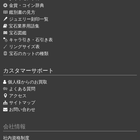
金貨・コイン辞典
鑑別書の見方
ジュエリー刻印一覧
宝石業界用語集
宝石図鑑
キャラ引き・石引き表
リングサイズ表
宝石のカットの種類
カスタマーサポート
個人様からのお買取
よくある質問
アクセス
サイトマップ
お問い合わせ
会社情報
社内資格制度