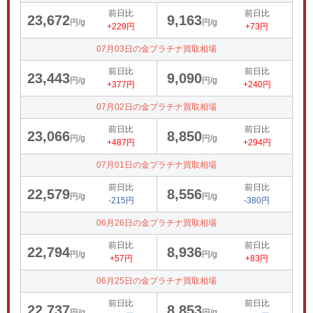
前日比
前日比
23,672
9,163
円/g
円/g
+229円
+73円
07月03日の金プラチナ買取相場
前日比
前日比
23,443
9,090
円/g
円/g
+377円
+240円
07月02日の金プラチナ買取相場
前日比
前日比
23,066
8,850
円/g
円/g
+487円
+294円
07月01日の金プラチナ買取相場
前日比
前日比
22,579
8,556
円/g
円/g
-215円
-380円
06月26日の金プラチナ買取相場
前日比
前日比
22,794
8,936
円/g
円/g
+57円
+83円
06月25日の金プラチナ買取相場
前日比
前日比
22,737
8,853
円/g
円/g