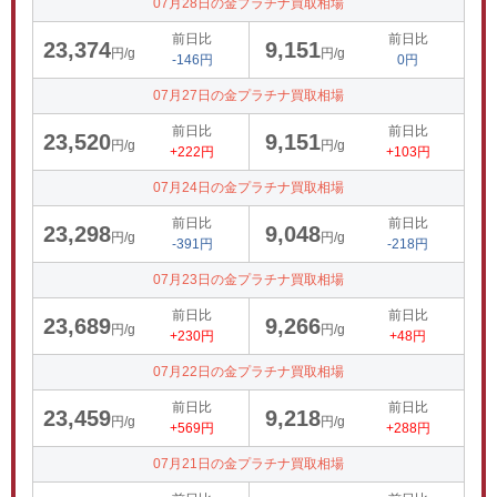
07月28日の金プラチナ買取相場
前日比
前日比
23,374
9,151
円/g
円/g
-146円
0円
07月27日の金プラチナ買取相場
前日比
前日比
23,520
9,151
円/g
円/g
+222円
+103円
07月24日の金プラチナ買取相場
前日比
前日比
23,298
9,048
円/g
円/g
-391円
-218円
07月23日の金プラチナ買取相場
前日比
前日比
23,689
9,266
円/g
円/g
+230円
+48円
07月22日の金プラチナ買取相場
前日比
前日比
23,459
9,218
円/g
円/g
+569円
+288円
07月21日の金プラチナ買取相場