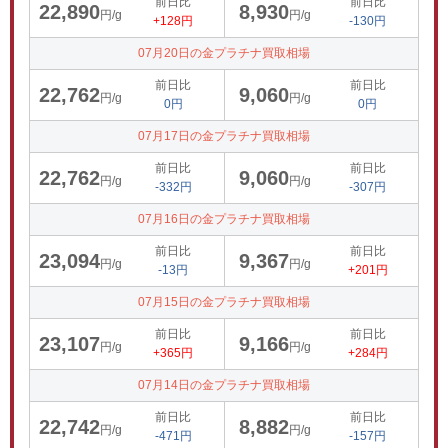
前日比
前日比
22,890
8,930
円/g
円/g
+128円
-130円
07月20日の金プラチナ買取相場
前日比
前日比
22,762
9,060
円/g
円/g
0円
0円
07月17日の金プラチナ買取相場
前日比
前日比
22,762
9,060
円/g
円/g
-332円
-307円
07月16日の金プラチナ買取相場
前日比
前日比
23,094
9,367
円/g
円/g
-13円
+201円
07月15日の金プラチナ買取相場
前日比
前日比
23,107
9,166
円/g
円/g
+365円
+284円
07月14日の金プラチナ買取相場
前日比
前日比
22,742
8,882
円/g
円/g
-471円
-157円