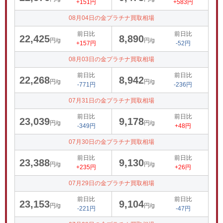
+151円
+583円
08月04日の金プラチナ買取相場
前日比
前日比
22,425
8,890
円/g
円/g
+157円
-52円
08月03日の金プラチナ買取相場
前日比
前日比
22,268
8,942
円/g
円/g
-771円
-236円
07月31日の金プラチナ買取相場
前日比
前日比
23,039
9,178
円/g
円/g
-349円
+48円
07月30日の金プラチナ買取相場
前日比
前日比
23,388
9,130
円/g
円/g
+235円
+26円
07月29日の金プラチナ買取相場
前日比
前日比
23,153
9,104
円/g
円/g
-221円
-47円