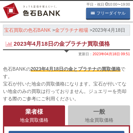
平日・祝日
10:00
〜
19:00
フリーダイヤル
・宝石買取の色石BANK
金プラチナ相場
2023年4月18日
2023年4月18日の金プラチナ買取価格
更新日：
2023年04月18日 09:51
色石BANKの
2023年4月18日の金とプラチナの買取価格
で
す。
宝石が付いた地金の買取価格になります。宝石が付いてな
い地金のみの買取は行っておりません。ジュエリーを売却
する際のご参考にご利用ください。
業者様
一般
地金買取価格
地金買取価格