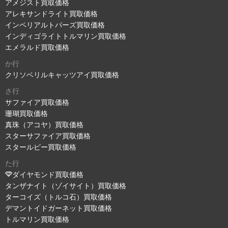
アメジスト買取価格
アレキサンドライト買取価格
インペリアルトパーズ買取価格
インディゴライトトルマリン買取価格
エメラルド買取価格
か行
クリソベリルキャッツアイ買取価格
さ行
サファイア買取価格
珊瑚買取価格
真珠（アコヤ）買取価格
スターサファイア買取価格
スタールビー買取価格
た行
ダイヤモンド買取価格
タンザナイト（ゾイサイト）買取価格
ターコイズ（トルコ石）買取価格
デマントイドガーネット買取価格
トルマリン買取価格