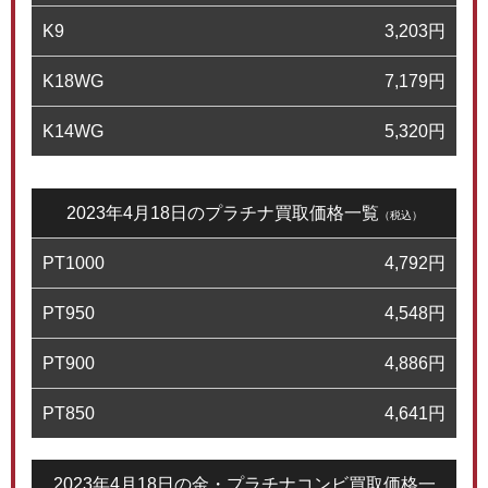
K9
3,203
円
K18WG
7,179
円
K14WG
5,320
円
2023年4月18日のプラチナ買取価格一覧
（税込）
PT1000
4,792
円
PT950
4,548
円
PT900
4,886
円
PT850
4,641
円
2023年4月18日の金・プラチナコンビ買取価格一