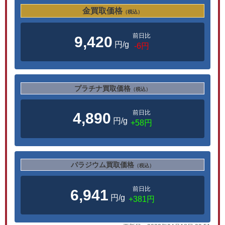
金買取価格
（税込）
前日比
9,420
円/g
-6円
プラチナ買取価格
（税込）
前日比
4,890
円/g
+58円
パラジウム買取価格
（税込）
前日比
6,941
円/g
+381円