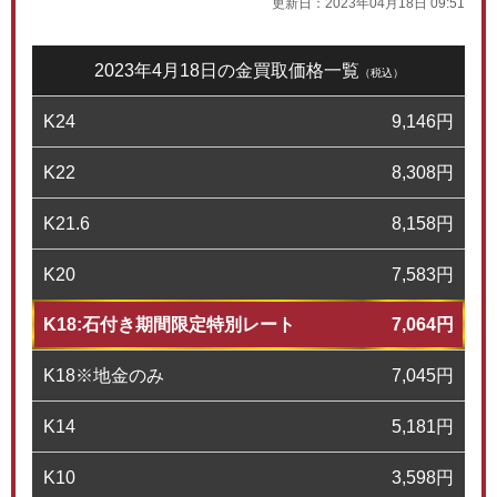
更新日：
2023年04月18日 09:51
2023年4月18日の金買取価格一覧
（税込）
K24
9,146
円
K22
8,308
円
K21.6
8,158
円
K20
7,583
円
K18:石付き期間限定特別レート
7,064
円
K18※地金のみ
7,045
円
K14
5,181
円
K10
3,598
円