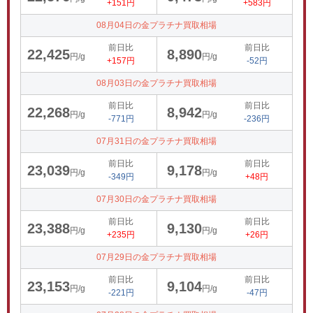
+151円
+583円
08月04日の金プラチナ買取相場
前日比
前日比
22,425
8,890
円/g
円/g
+157円
-52円
08月03日の金プラチナ買取相場
前日比
前日比
22,268
8,942
円/g
円/g
-771円
-236円
07月31日の金プラチナ買取相場
前日比
前日比
23,039
9,178
円/g
円/g
-349円
+48円
07月30日の金プラチナ買取相場
前日比
前日比
23,388
9,130
円/g
円/g
+235円
+26円
07月29日の金プラチナ買取相場
前日比
前日比
23,153
9,104
円/g
円/g
-221円
-47円