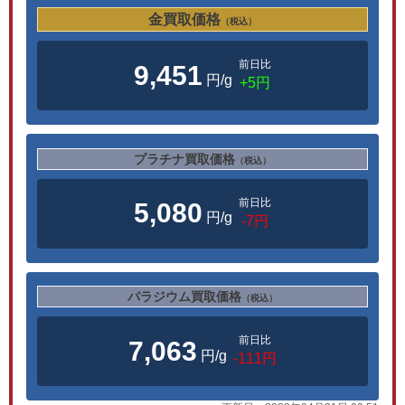
金買取価格
（税込）
前日比
9,451
円/g
+5円
プラチナ買取価格
（税込）
前日比
5,080
円/g
-7円
パラジウム買取価格
（税込）
前日比
7,063
円/g
-111円