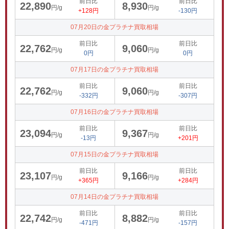
前日比
前日比
22,890
8,930
円/g
円/g
+128円
-130円
07月20日の金プラチナ買取相場
前日比
前日比
22,762
9,060
円/g
円/g
0円
0円
07月17日の金プラチナ買取相場
前日比
前日比
22,762
9,060
円/g
円/g
-332円
-307円
07月16日の金プラチナ買取相場
前日比
前日比
23,094
9,367
円/g
円/g
-13円
+201円
07月15日の金プラチナ買取相場
前日比
前日比
23,107
9,166
円/g
円/g
+365円
+284円
07月14日の金プラチナ買取相場
前日比
前日比
22,742
8,882
円/g
円/g
-471円
-157円