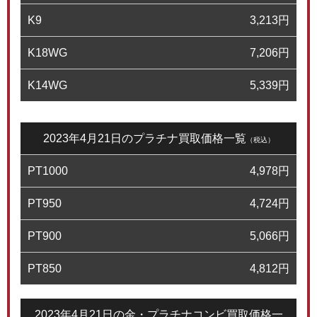
K9
3,213
円
K18WG
7,206
円
K14WG
5,339
円
2023年4月21日のプラチナ買取価格一覧
（税込）
PT1000
4,978
円
PT950
4,724
円
PT900
5,066
円
PT850
4,812
円
2023年4月21日の金・プラチナコンビ買取価格一