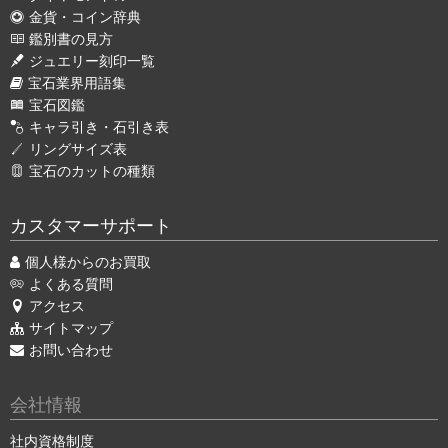
金貨・コイン辞典
鑑別書の見方
ジュエリー刻印一覧
宝石業界用語集
宝石図鑑
キャラ引き・石引き表
リングサイズ表
宝石のカットの種類
カスタマーサポート
個人様からのお買取
よくある質問
アクセス
サイトマップ
お問い合わせ
会社情報
社内資格制度