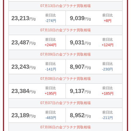
07月13日の金プラチナ買取相場
前日比
前日比
23,213
9,039
円/g
円/g
-274円
+8円
07月10日の金プラチナ買取相場
前日比
前日比
23,487
9,031
円/g
円/g
+244円
+124円
07月09日の金プラチナ買取相場
前日比
前日比
23,243
8,907
円/g
円/g
-141円
-230円
07月08日の金プラチナ買取相場
前日比
前日比
23,384
9,137
円/g
円/g
+195円
+185円
07月07日の金プラチナ買取相場
前日比
前日比
23,189
8,952
円/g
円/g
-483円
-211円
07月06日の金プラチナ買取相場