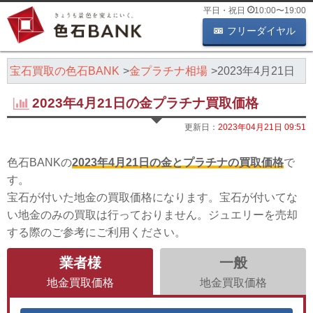
平日・祝日
10:00
〜
19:00
フリーダイヤル
・宝石買取の色石BANK
金プラチナ相場
2023年4月21日
2023年4月21日の金プラチナ買取価格
更新日：
2023年04月21日 09:51
色石BANKの
2023年4月21日の金とプラチナの買取価格
で
す。
宝石が付いた地金の買取価格になります。宝石が付いてな
い地金のみの買取は行っておりません。ジュエリーを売却
する際のご参考にご利用ください。
業者様
一般
地金買取価格
地金買取価格