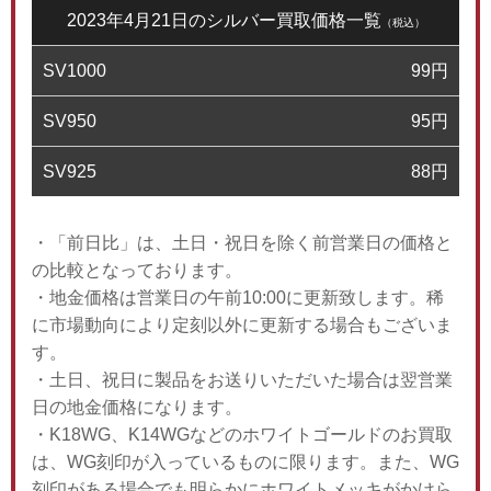
2023年4月21日のシルバー買取価格一覧
（税込）
SV1000
99
円
SV950
95
円
SV925
88
円
・「前日比」は、土日・祝日を除く前営業日の価格と
の比較となっております。
・地金価格は営業日の午前10:00に更新致します。稀
に市場動向により定刻以外に更新する場合もございま
す。
・土日、祝日に製品をお送りいただいた場合は翌営業
日の地金価格になります。
・K18WG、K14WGなどのホワイトゴールドのお買取
は、WG刻印が入っているものに限ります。また、WG
刻印がある場合でも明らかにホワイトメッキがかけら