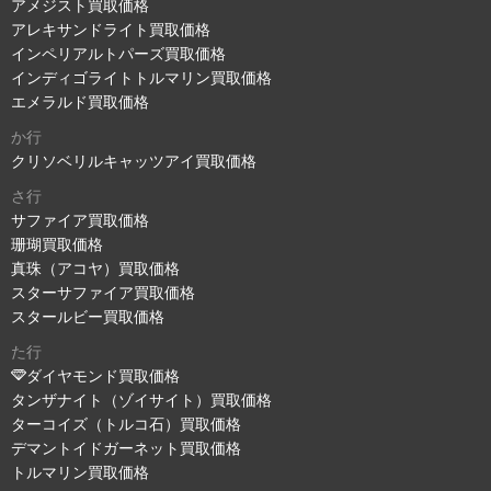
アメジスト買取価格
アレキサンドライト買取価格
インペリアルトパーズ買取価格
インディゴライトトルマリン買取価格
エメラルド買取価格
か行
クリソベリルキャッツアイ買取価格
さ行
サファイア買取価格
珊瑚買取価格
真珠（アコヤ）買取価格
スターサファイア買取価格
スタールビー買取価格
た行
ダイヤモンド買取価格
タンザナイト（ゾイサイト）買取価格
ターコイズ（トルコ石）買取価格
デマントイドガーネット買取価格
トルマリン買取価格