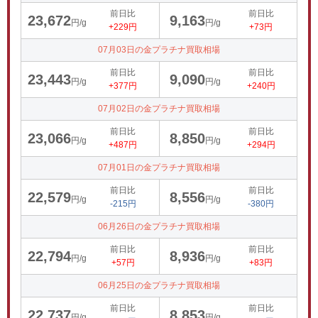
前日比
前日比
23,672
9,163
円/g
円/g
+229円
+73円
07月03日の金プラチナ買取相場
前日比
前日比
23,443
9,090
円/g
円/g
+377円
+240円
07月02日の金プラチナ買取相場
前日比
前日比
23,066
8,850
円/g
円/g
+487円
+294円
07月01日の金プラチナ買取相場
前日比
前日比
22,579
8,556
円/g
円/g
-215円
-380円
06月26日の金プラチナ買取相場
前日比
前日比
22,794
8,936
円/g
円/g
+57円
+83円
06月25日の金プラチナ買取相場
前日比
前日比
22,737
8,853
円/g
円/g