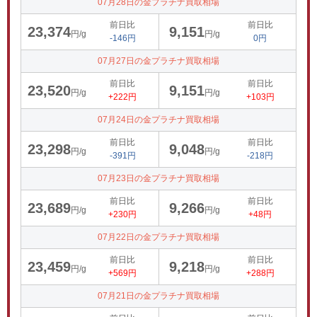
07月28日の金プラチナ買取相場
前日比
前日比
23,374
9,151
円/g
円/g
-146円
0円
07月27日の金プラチナ買取相場
前日比
前日比
23,520
9,151
円/g
円/g
+222円
+103円
07月24日の金プラチナ買取相場
前日比
前日比
23,298
9,048
円/g
円/g
-391円
-218円
07月23日の金プラチナ買取相場
前日比
前日比
23,689
9,266
円/g
円/g
+230円
+48円
07月22日の金プラチナ買取相場
前日比
前日比
23,459
9,218
円/g
円/g
+569円
+288円
07月21日の金プラチナ買取相場