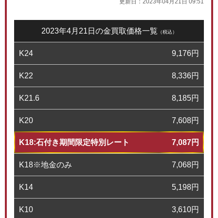
更新日：
2023年04月21日 09:51
2023年4月21日の金買取価格一覧
（税込）
K24
9,176
円
K22
8,336
円
K21.6
8,185
円
K20
7,608
円
K18:石付き期間限定特別レート
7,087
円
K18※地金のみ
7,068
円
K14
5,198
円
K10
3,610
円