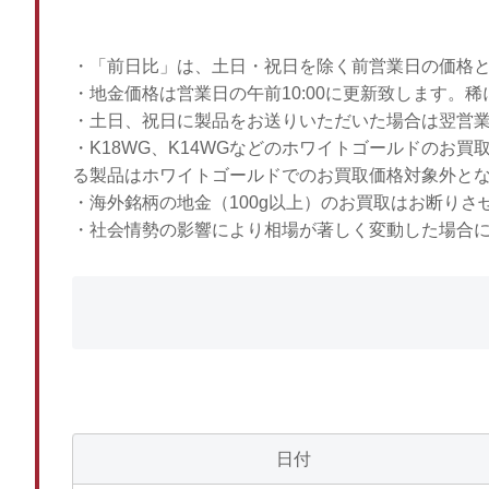
・「前日比」は、土日・祝日を除く前営業日の価格
・地金価格は営業日の午前10:00に更新致します。
・土日、祝日に製品をお送りいただいた場合は翌営
・K18WG、K14WGなどのホワイトゴールドのお
る製品はホワイトゴールドでのお買取価格対象外と
・海外銘柄の地金（100g以上）のお買取はお断りさ
・社会情勢の影響により相場が著しく変動した場合
日付