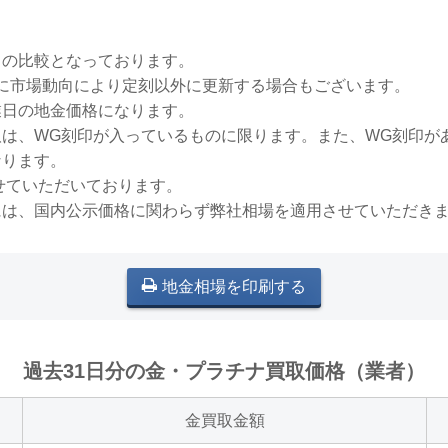
との比較となっております。
稀に市場動向により定刻以外に更新する場合もございます。
業日の地金価格になります。
買取は、WG刻印が入っているものに限ります。また、WG刻印
なります。
せていただいております。
には、国内公示価格に関わらず弊社相場を適用させていただき
地金相場を印刷する
過去31日分の金・プラチナ買取価格（業者）
金買取金額