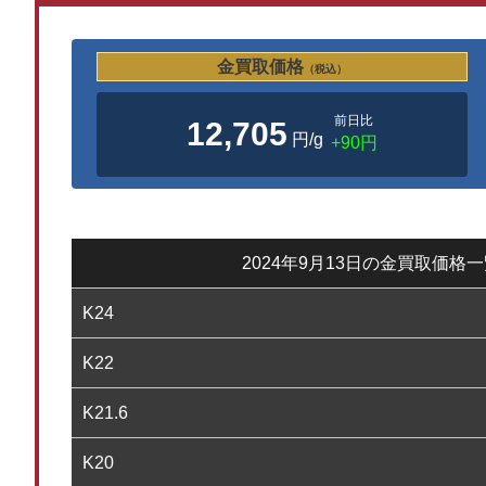
金買取価格
（税込）
前日比
12,705
円/g
+90円
2024年9月13日の金買取価格
K24
K22
K21.6
K20