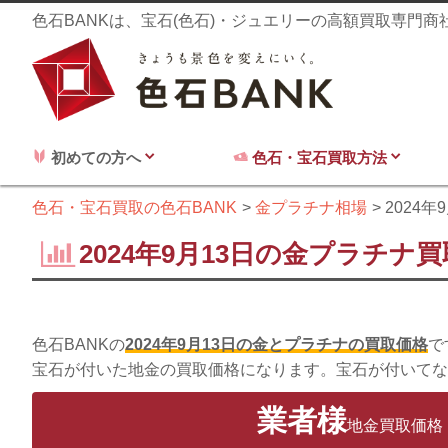
色石BANKは、宝石(色石)・ジュエリーの高額買取専門
初めての方へ
色石・宝石買取方法
色石・宝石買取の色石BANK
金プラチナ相場
2024年
2024年9月13日の金プラチナ
色石BANKの
2024年9月13日の金とプラチナの買取価格
で
宝石が付いた地金の買取価格になります。宝石が付いてな
業者様
地金買取価格