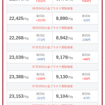
+151円
+583円
08月04日の金プラチナ買取相場
前日比
前日比
22,425
8,890
円/g
円/g
+157円
-52円
08月03日の金プラチナ買取相場
前日比
前日比
22,268
8,942
円/g
円/g
-771円
-236円
07月31日の金プラチナ買取相場
前日比
前日比
23,039
9,178
円/g
円/g
-349円
+48円
07月30日の金プラチナ買取相場
前日比
前日比
23,388
9,130
円/g
円/g
+235円
+26円
07月29日の金プラチナ買取相場
前日比
前日比
23,153
9,104
円/g
円/g
-221円
-47円