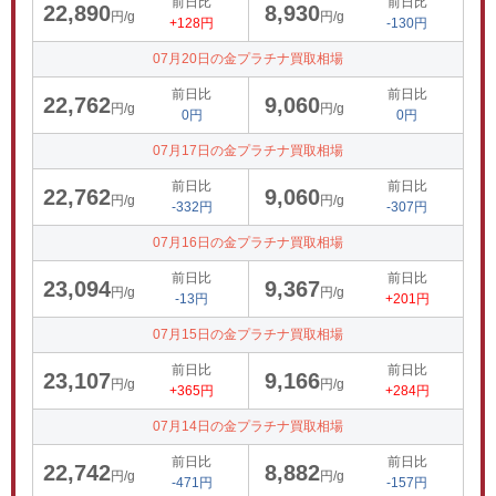
前日比
前日比
22,890
8,930
円/g
円/g
+128円
-130円
07月20日の金プラチナ買取相場
前日比
前日比
22,762
9,060
円/g
円/g
0円
0円
07月17日の金プラチナ買取相場
前日比
前日比
22,762
9,060
円/g
円/g
-332円
-307円
07月16日の金プラチナ買取相場
前日比
前日比
23,094
9,367
円/g
円/g
-13円
+201円
07月15日の金プラチナ買取相場
前日比
前日比
23,107
9,166
円/g
円/g
+365円
+284円
07月14日の金プラチナ買取相場
前日比
前日比
22,742
8,882
円/g
円/g
-471円
-157円