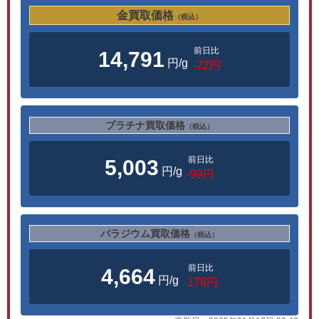
金買取価格
（税込）
前日比
14,791
円/g
-22円
プラチナ買取価格
（税込）
前日比
5,003
円/g
-99円
パラジウム買取価格
（税込）
前日比
4,664
円/g
-176円