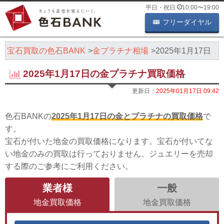
平日・祝日
10:00
〜
19:00
フリーダイヤル
・宝石買取の色石BANK
金プラチナ相場
2025年1月17日
2025年1月17日の金プラチナ買取価格
更新日：
2025年01月17日 09:42
色石BANKの
2025年1月17日の金とプラチナの買取価格
で
す。
宝石が付いた地金の買取価格になります。宝石が付いてな
い地金のみの買取は行っておりません。ジュエリーを売却
する際のご参考にご利用ください。
業者様
一般
地金買取価格
地金買取価格