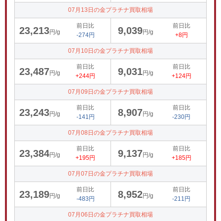
07月13日の金プラチナ買取相場
前日比
前日比
23,213
9,039
円/g
円/g
-274円
+8円
07月10日の金プラチナ買取相場
前日比
前日比
23,487
9,031
円/g
円/g
+244円
+124円
07月09日の金プラチナ買取相場
前日比
前日比
23,243
8,907
円/g
円/g
-141円
-230円
07月08日の金プラチナ買取相場
前日比
前日比
23,384
9,137
円/g
円/g
+195円
+185円
07月07日の金プラチナ買取相場
前日比
前日比
23,189
8,952
円/g
円/g
-483円
-211円
07月06日の金プラチナ買取相場