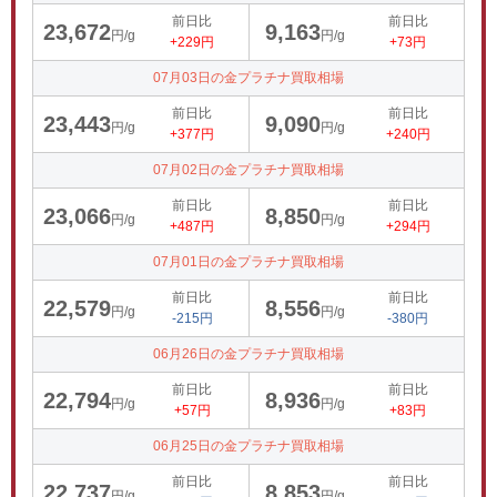
前日比
前日比
23,672
9,163
円/g
円/g
+229円
+73円
07月03日の金プラチナ買取相場
前日比
前日比
23,443
9,090
円/g
円/g
+377円
+240円
07月02日の金プラチナ買取相場
前日比
前日比
23,066
8,850
円/g
円/g
+487円
+294円
07月01日の金プラチナ買取相場
前日比
前日比
22,579
8,556
円/g
円/g
-215円
-380円
06月26日の金プラチナ買取相場
前日比
前日比
22,794
8,936
円/g
円/g
+57円
+83円
06月25日の金プラチナ買取相場
前日比
前日比
22,737
8,853
円/g
円/g