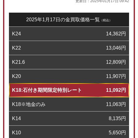
更新日：
2025年01月17日 09:42
2025年1月17日の金買取価格一覧
（税込）
K24
14,362
円
K22
13,046
円
K21.6
12,809
円
K20
11,907
円
K18:石付き期間限定特別レート
11,092
円
K18※地金のみ
11,063
円
K14
8,135
円
K10
5,650
円