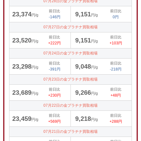
07月28日の金プラチナ買取相場
前日比
前日比
23,374
9,151
円/g
円/g
-146円
0円
07月27日の金プラチナ買取相場
前日比
前日比
23,520
9,151
円/g
円/g
+222円
+103円
07月24日の金プラチナ買取相場
前日比
前日比
23,298
9,048
円/g
円/g
-391円
-218円
07月23日の金プラチナ買取相場
前日比
前日比
23,689
9,266
円/g
円/g
+230円
+48円
07月22日の金プラチナ買取相場
前日比
前日比
23,459
9,218
円/g
円/g
+569円
+288円
07月21日の金プラチナ買取相場