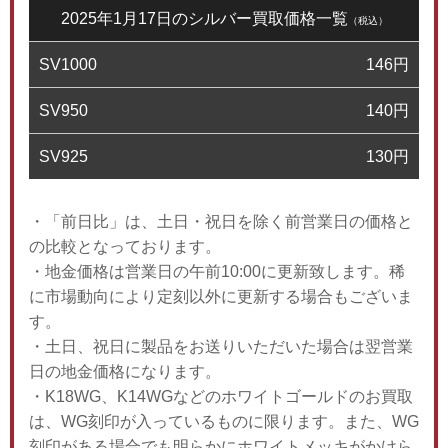
2025年1月17日のシルバー買取価格一覧
（税込）
SV1000
146
円
SV950
140
円
SV925
130
円
・「前日比」は、土日・祝日を除く前営業日の価格と
の比較となっております。
・地金価格は営業日の午前10:00に更新致します。稀
に市場動向により定刻以外に更新する場合もございま
す。
・土日、祝日に製品をお送りいただいた場合は翌営業
日の地金価格になります。
・K18WG、K14WGなどのホワイトゴールドのお買取
は、WG刻印が入っているものに限ります。また、WG
刻印がある場合でも明らかにホワイトメッキがかけら