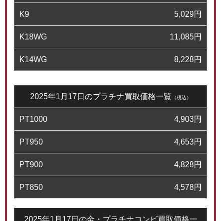
K9
5,029
円
K18WG
11,085
円
K14WG
8,228
円
2025年1月17日のプラチナ買取価格一覧
（税込）
PT1000
4,903
円
PT950
4,653
円
PT900
4,828
円
PT850
4,578
円
2025年1月17日の金・プラチナコンビ買取価格一