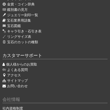
金貨・コイン辞典
鑑別書の見方
ジュエリー刻印一覧
宝石業界用語集
宝石図鑑
キャラ引き・石引き表
リングサイズ表
宝石のカットの種類
カスタマーサポート
個人様からのお買取
よくある質問
アクセス
サイトマップ
お問い合わせ
会社情報
社内資格制度