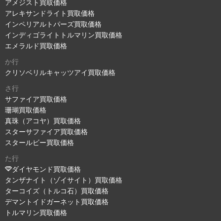
アメジスト買取価格
アレキサンドライト買取価格
インペリアルトパーズ買取価格
インディゴライトトルマリン買取価格
エメラルド買取価格
か行
クリソベリルキャッツアイ買取価格
さ行
サファイア買取価格
珊瑚買取価格
真珠（アコヤ）買取価格
スターサファイア買取価格
スタールビー買取価格
た行
ダイヤモンド買取価格
タンザナイト（ゾイサイト）買取価格
ターコイズ（トルコ石）買取価格
デマントイドガーネット買取価格
トルマリン買取価格