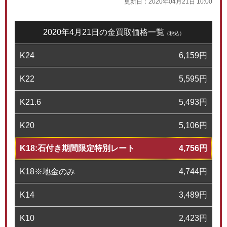
更新日：
2020年04月21日 10:00
2020年4月21日の金買取価格一覧
（税込）
K24
6,159
円
K22
5,595
円
K21.6
5,493
円
K20
5,106
円
K18:石付き期間限定特別レート
4,756
円
K18※地金のみ
4,744
円
K14
3,489
円
K10
2,423
円