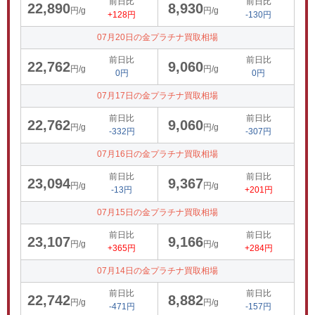
前日比
前日比
22,890
8,930
円/g
円/g
+128円
-130円
07月20日の金プラチナ買取相場
前日比
前日比
22,762
9,060
円/g
円/g
0円
0円
07月17日の金プラチナ買取相場
前日比
前日比
22,762
9,060
円/g
円/g
-332円
-307円
07月16日の金プラチナ買取相場
前日比
前日比
23,094
9,367
円/g
円/g
-13円
+201円
07月15日の金プラチナ買取相場
前日比
前日比
23,107
9,166
円/g
円/g
+365円
+284円
07月14日の金プラチナ買取相場
前日比
前日比
22,742
8,882
円/g
円/g
-471円
-157円