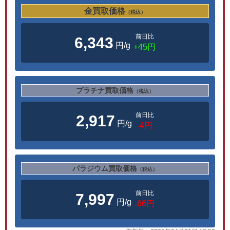
金買取価格
（税込）
前日比
6,343
円/g
+45円
プラチナ買取価格
（税込）
前日比
2,917
円/g
-4円
パラジウム買取価格
（税込）
前日比
7,997
円/g
-66円