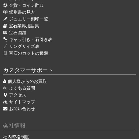
金貨・コイン辞典
鑑別書の見方
ジュエリー刻印一覧
宝石業界用語集
宝石図鑑
キャラ引き・石引き表
リングサイズ表
宝石のカットの種類
カスタマーサポート
個人様からのお買取
よくある質問
アクセス
サイトマップ
お問い合わせ
会社情報
社内資格制度