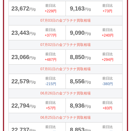
前日比
前日比
23,672
9,163
円/g
円/g
+229円
+73円
07月03日の金プラチナ買取相場
前日比
前日比
23,443
9,090
円/g
円/g
+377円
+240円
07月02日の金プラチナ買取相場
前日比
前日比
23,066
8,850
円/g
円/g
+487円
+294円
07月01日の金プラチナ買取相場
前日比
前日比
22,579
8,556
円/g
円/g
-215円
-380円
06月26日の金プラチナ買取相場
前日比
前日比
22,794
8,936
円/g
円/g
+57円
+83円
06月25日の金プラチナ買取相場
前日比
前日比
22,737
8,853
円/g
円/g