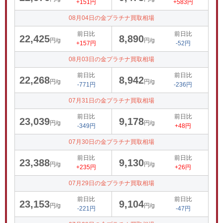
+151円
+583円
08月04日の金プラチナ買取相場
前日比
前日比
22,425
8,890
円/g
円/g
+157円
-52円
08月03日の金プラチナ買取相場
前日比
前日比
22,268
8,942
円/g
円/g
-771円
-236円
07月31日の金プラチナ買取相場
前日比
前日比
23,039
9,178
円/g
円/g
-349円
+48円
07月30日の金プラチナ買取相場
前日比
前日比
23,388
9,130
円/g
円/g
+235円
+26円
07月29日の金プラチナ買取相場
前日比
前日比
23,153
9,104
円/g
円/g
-221円
-47円