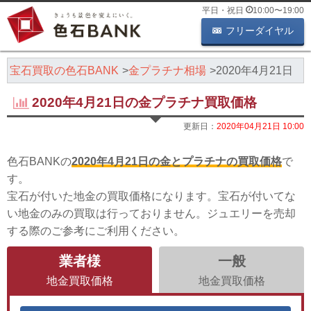
平日・祝日
10:00
〜
19:00
フリーダイヤル
・宝石買取の色石BANK
金プラチナ相場
2020年4月21日
2020年4月21日の金プラチナ買取価格
更新日：
2020年04月21日 10:00
色石BANKの
2020年4月21日の金とプラチナの買取価格
で
す。
宝石が付いた地金の買取価格になります。宝石が付いてな
い地金のみの買取は行っておりません。ジュエリーを売却
する際のご参考にご利用ください。
業者様
一般
地金買取価格
地金買取価格