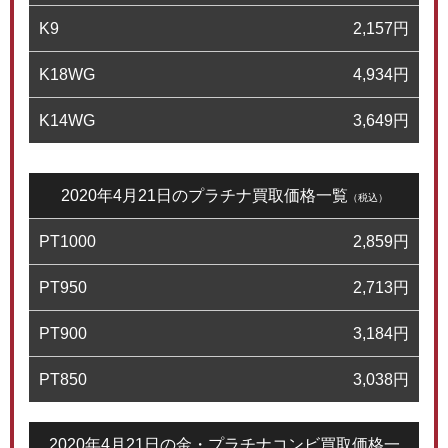
K9
2,157
円
K18WG
4,934
円
K14WG
3,649
円
2020年4月21日のプラチナ買取価格一覧
（税込）
PT1000
2,859
円
PT950
2,713
円
PT900
3,184
円
PT850
3,038
円
2020年4月21日の金・プラチナコンビ買取価格一