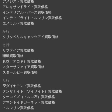
アメジスト買取価格
アレキサンドライト買取価格
インペリアルトパーズ買取価格
インディゴライトトルマリン買取価格
エメラルド買取価格
か行
クリソベリルキャッツアイ買取価格
さ行
サファイア買取価格
珊瑚買取価格
真珠（アコヤ）買取価格
スターサファイア買取価格
スタールビー買取価格
た行
ダイヤモンド買取価格
タンザナイト（ゾイサイト）買取価格
ターコイズ（トルコ石）買取価格
デマントイドガーネット買取価格
トルマリン買取価格