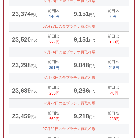
07月28日の金プラチナ買取相場
前日比
前日比
23,374
9,151
円/g
円/g
-146円
0円
07月27日の金プラチナ買取相場
前日比
前日比
23,520
9,151
円/g
円/g
+222円
+103円
07月24日の金プラチナ買取相場
前日比
前日比
23,298
9,048
円/g
円/g
-391円
-218円
07月23日の金プラチナ買取相場
前日比
前日比
23,689
9,266
円/g
円/g
+230円
+48円
07月22日の金プラチナ買取相場
前日比
前日比
23,459
9,218
円/g
円/g
+569円
+288円
07月21日の金プラチナ買取相場