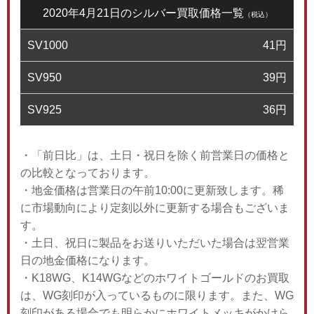
2020年4月21日のシルバー買取価格一覧
（税込）
SV1000
41
円
SV950
39
円
SV925
36
円
・「前日比」は、土日・祝日を除く前営業日の価格と
の比較となっております。
・地金価格は営業日の午前10:00に更新致します。稀
に市場動向により定刻以外に更新する場合もございま
す。
・土日、祝日に製品をお送りいただいた場合は翌営業
日の地金価格になります。
・K18WG、K14WGなどのホワイトゴールドのお買取
は、WG刻印が入っているものに限ります。また、WG
刻印がある場合でも明らかにホワイトメッキがかけら