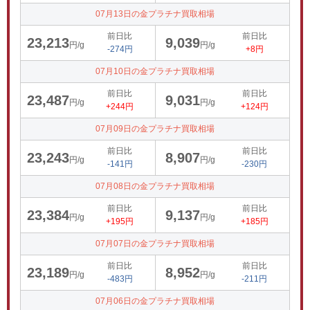
07月13日の金プラチナ買取相場
前日比
前日比
23,213
9,039
円/g
円/g
-274円
+8円
07月10日の金プラチナ買取相場
前日比
前日比
23,487
9,031
円/g
円/g
+244円
+124円
07月09日の金プラチナ買取相場
前日比
前日比
23,243
8,907
円/g
円/g
-141円
-230円
07月08日の金プラチナ買取相場
前日比
前日比
23,384
9,137
円/g
円/g
+195円
+185円
07月07日の金プラチナ買取相場
前日比
前日比
23,189
8,952
円/g
円/g
-483円
-211円
07月06日の金プラチナ買取相場