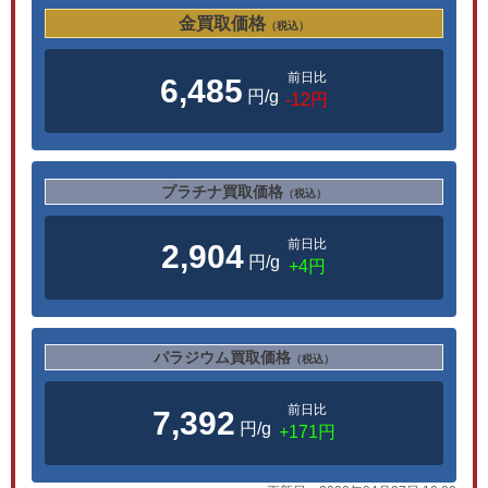
金買取価格
（税込）
前日比
6,485
円/g
-12円
プラチナ買取価格
（税込）
前日比
2,904
円/g
+4円
パラジウム買取価格
（税込）
前日比
7,392
円/g
+171円