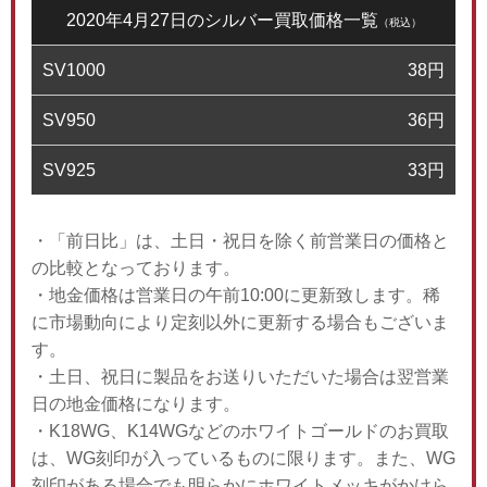
2020年4月27日のシルバー買取価格一覧
（税込）
SV1000
38
円
SV950
36
円
SV925
33
円
・「前日比」は、土日・祝日を除く前営業日の価格と
の比較となっております。
・地金価格は営業日の午前10:00に更新致します。稀
に市場動向により定刻以外に更新する場合もございま
す。
・土日、祝日に製品をお送りいただいた場合は翌営業
日の地金価格になります。
・K18WG、K14WGなどのホワイトゴールドのお買取
は、WG刻印が入っているものに限ります。また、WG
刻印がある場合でも明らかにホワイトメッキがかけら