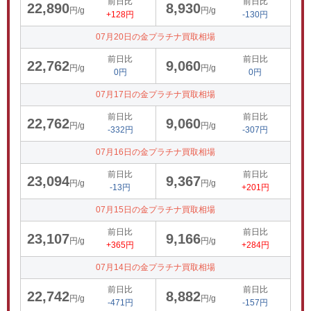
前日比
前日比
22,890
8,930
円/g
円/g
+128円
-130円
07月20日の金プラチナ買取相場
前日比
前日比
22,762
9,060
円/g
円/g
0円
0円
07月17日の金プラチナ買取相場
前日比
前日比
22,762
9,060
円/g
円/g
-332円
-307円
07月16日の金プラチナ買取相場
前日比
前日比
23,094
9,367
円/g
円/g
-13円
+201円
07月15日の金プラチナ買取相場
前日比
前日比
23,107
9,166
円/g
円/g
+365円
+284円
07月14日の金プラチナ買取相場
前日比
前日比
22,742
8,882
円/g
円/g
-471円
-157円