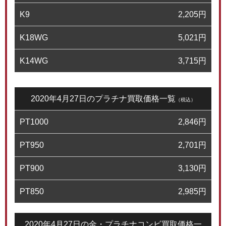
K9
2,205
円
K18WG
5,021
円
K14WG
3,715
円
2020年4月27日のプラチナ買取価格一覧
（税込）
PT1000
2,846
円
PT950
2,701
円
PT900
3,130
円
PT850
2,985
円
2020年4月27日の金・プラチナコンビ買取価格一