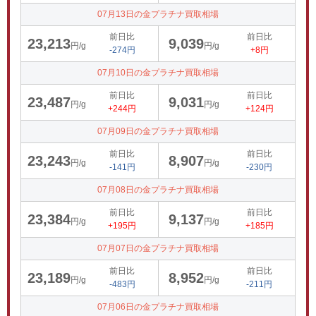
07月13日の金プラチナ買取相場
前日比
前日比
23,213
9,039
円/g
円/g
-274円
+8円
07月10日の金プラチナ買取相場
前日比
前日比
23,487
9,031
円/g
円/g
+244円
+124円
07月09日の金プラチナ買取相場
前日比
前日比
23,243
8,907
円/g
円/g
-141円
-230円
07月08日の金プラチナ買取相場
前日比
前日比
23,384
9,137
円/g
円/g
+195円
+185円
07月07日の金プラチナ買取相場
前日比
前日比
23,189
8,952
円/g
円/g
-483円
-211円
07月06日の金プラチナ買取相場