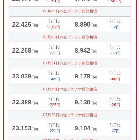
+151円
+583円
08月04日の金プラチナ買取相場
前日比
前日比
22,425
8,890
円/g
円/g
+157円
-52円
08月03日の金プラチナ買取相場
前日比
前日比
22,268
8,942
円/g
円/g
-771円
-236円
07月31日の金プラチナ買取相場
前日比
前日比
23,039
9,178
円/g
円/g
-349円
+48円
07月30日の金プラチナ買取相場
前日比
前日比
23,388
9,130
円/g
円/g
+235円
+26円
07月29日の金プラチナ買取相場
前日比
前日比
23,153
9,104
円/g
円/g
-221円
-47円