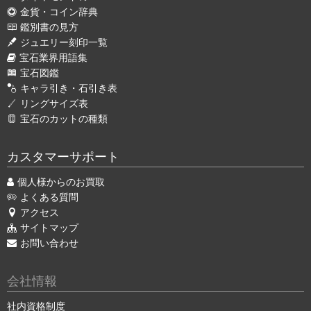
金貨・コイン辞典
鑑別書の見方
ジュエリー刻印一覧
宝石業界用語集
宝石図鑑
キャラ引き・石引き表
リングサイズ表
宝石のカットの種類
カスタマーサポート
個人様からのお買取
よくある質問
アクセス
サイトマップ
お問い合わせ
会社情報
社内資格制度