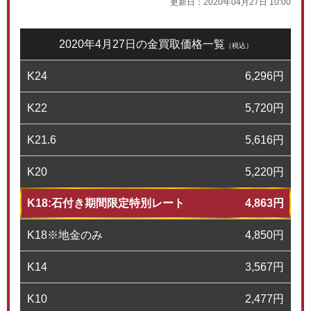
更新日：
2020年04月27日 10:00
2020年4月27日の金買取価格一覧
（税込）
K24
6,296
円
K22
5,720
円
K21.6
5,616
円
K20
5,220
円
K18:石付き期間限定特別レート
4,863
円
K18※地金のみ
4,850
円
K14
3,567
円
K10
2,477
円