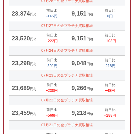
07月28日の金プラチナ買取相場
前日比
前日比
23,374
9,151
円/g
円/g
-146円
0円
07月27日の金プラチナ買取相場
前日比
前日比
23,520
9,151
円/g
円/g
+222円
+103円
07月24日の金プラチナ買取相場
前日比
前日比
23,298
9,048
円/g
円/g
-391円
-218円
07月23日の金プラチナ買取相場
前日比
前日比
23,689
9,266
円/g
円/g
+230円
+48円
07月22日の金プラチナ買取相場
前日比
前日比
23,459
9,218
円/g
円/g
+569円
+288円
07月21日の金プラチナ買取相場