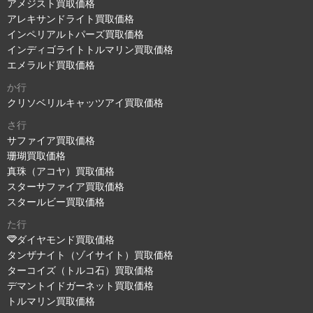
アメジスト買取価格
アレキサンドライト買取価格
インペリアルトパーズ買取価格
インディゴライトトルマリン買取価格
エメラルド買取価格
か行
クリソベリルキャッツアイ買取価格
さ行
サファイア買取価格
珊瑚買取価格
真珠（アコヤ）買取価格
スターサファイア買取価格
スタールビー買取価格
た行
ダイヤモンド買取価格
タンザナイト（ゾイサイト）買取価格
ターコイズ（トルコ石）買取価格
デマントイドガーネット買取価格
トルマリン買取価格