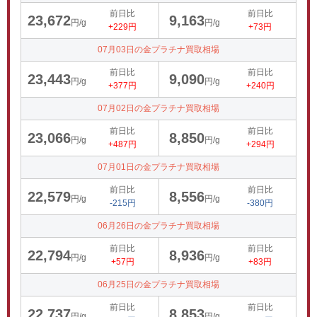
前日比
前日比
23,672
9,163
円/g
円/g
+229円
+73円
07月03日の金プラチナ買取相場
前日比
前日比
23,443
9,090
円/g
円/g
+377円
+240円
07月02日の金プラチナ買取相場
前日比
前日比
23,066
8,850
円/g
円/g
+487円
+294円
07月01日の金プラチナ買取相場
前日比
前日比
22,579
8,556
円/g
円/g
-215円
-380円
06月26日の金プラチナ買取相場
前日比
前日比
22,794
8,936
円/g
円/g
+57円
+83円
06月25日の金プラチナ買取相場
前日比
前日比
22,737
8,853
円/g
円/g