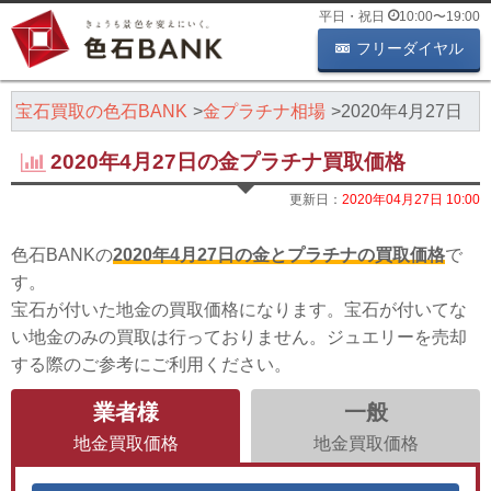
平日・祝日
10:00
〜
19:00
フリーダイヤル
・宝石買取の色石BANK
金プラチナ相場
2020年4月27日
2020年4月27日の金プラチナ買取価格
更新日：
2020年04月27日 10:00
色石BANKの
2020年4月27日の金とプラチナの買取価格
で
す。
宝石が付いた地金の買取価格になります。宝石が付いてな
い地金のみの買取は行っておりません。ジュエリーを売却
する際のご参考にご利用ください。
業者様
一般
地金買取価格
地金買取価格