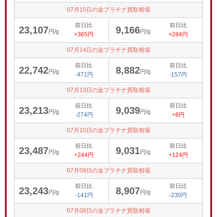
07月15日の金プラチナ買取相場
前日比
前日比
23,107
9,166
円/g
円/g
+365円
+284円
07月14日の金プラチナ買取相場
前日比
前日比
22,742
8,882
円/g
円/g
-471円
-157円
07月13日の金プラチナ買取相場
前日比
前日比
23,213
9,039
円/g
円/g
-274円
+8円
07月10日の金プラチナ買取相場
前日比
前日比
23,487
9,031
円/g
円/g
+244円
+124円
07月09日の金プラチナ買取相場
前日比
前日比
23,243
8,907
円/g
円/g
-141円
-230円
07月08日の金プラチナ買取相場