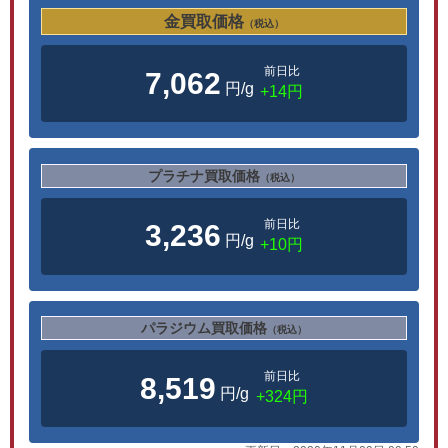
金買取価格
（税込）
前日比
7,062
円/g
+14円
プラチナ買取価格
（税込）
前日比
3,236
円/g
+10円
パラジウム買取価格
（税込）
前日比
8,519
円/g
+324円