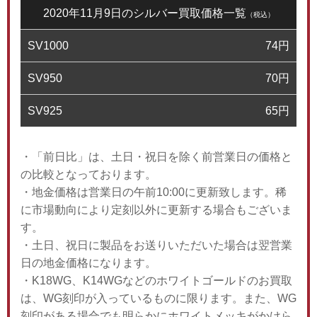
2020年11月9日のシルバー買取価格一覧
（税込）
SV1000
74
円
SV950
70
円
SV925
65
円
・「前日比」は、土日・祝日を除く前営業日の価格と
の比較となっております。
・地金価格は営業日の午前10:00に更新致します。稀
に市場動向により定刻以外に更新する場合もございま
す。
・土日、祝日に製品をお送りいただいた場合は翌営業
日の地金価格になります。
・K18WG、K14WGなどのホワイトゴールドのお買取
は、WG刻印が入っているものに限ります。また、WG
刻印がある場合でも明らかにホワイトメッキがかけら