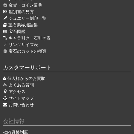
金貨・コイン辞典
鑑別書の見方
ジュエリー刻印一覧
宝石業界用語集
宝石図鑑
キャラ引き・石引き表
リングサイズ表
宝石のカットの種類
カスタマーサポート
個人様からのお買取
よくある質問
アクセス
サイトマップ
お問い合わせ
会社情報
社内資格制度