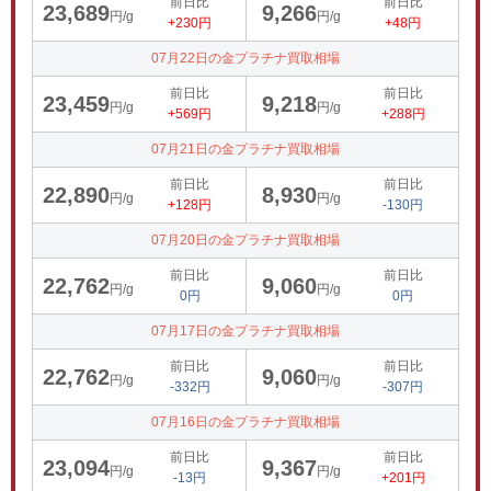
前日比
前日比
23,689
9,266
円/g
円/g
+230円
+48円
07月22日の金プラチナ買取相場
前日比
前日比
23,459
9,218
円/g
円/g
+569円
+288円
07月21日の金プラチナ買取相場
前日比
前日比
22,890
8,930
円/g
円/g
+128円
-130円
07月20日の金プラチナ買取相場
前日比
前日比
22,762
9,060
円/g
円/g
0円
0円
07月17日の金プラチナ買取相場
前日比
前日比
22,762
9,060
円/g
円/g
-332円
-307円
07月16日の金プラチナ買取相場
前日比
前日比
23,094
9,367
円/g
円/g
-13円
+201円