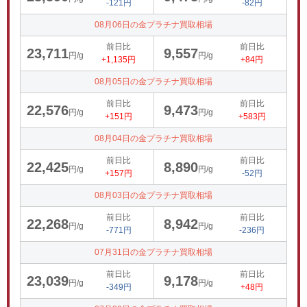
-121円
-82円
08月06日の金プラチナ買取相場
前日比
前日比
23,711
9,557
円/g
円/g
+1,135円
+84円
08月05日の金プラチナ買取相場
前日比
前日比
22,576
9,473
円/g
円/g
+151円
+583円
08月04日の金プラチナ買取相場
前日比
前日比
22,425
8,890
円/g
円/g
+157円
-52円
08月03日の金プラチナ買取相場
前日比
前日比
22,268
8,942
円/g
円/g
-771円
-236円
07月31日の金プラチナ買取相場
前日比
前日比
23,039
9,178
円/g
円/g
-349円
+48円