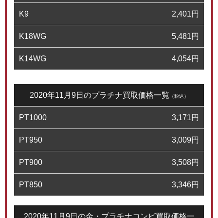
K9
2,401
円
K18WG
5,481
円
K14WG
4,054
円
2020年11月9日のプラチナ買取価格一覧
（税込）
PT1000
3,171
円
PT950
3,009
円
PT900
3,508
円
PT850
3,346
円
2020年11月9日の金・プラチナコンビ買取価格一