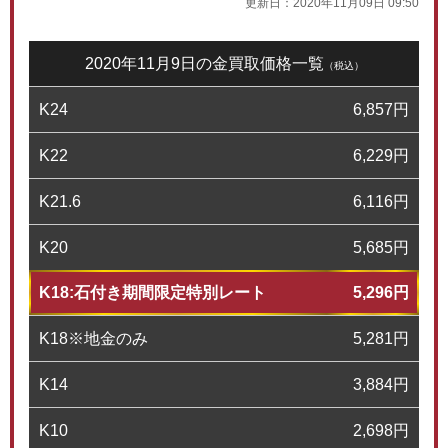
更新日：
2020年11月09日 09:50
2020年11月9日の金買取価格一覧
（税込）
K24
6,857
円
K22
6,229
円
K21.6
6,116
円
K20
5,685
円
K18:石付き期間限定特別レート
5,296
円
K18※地金のみ
5,281
円
K14
3,884
円
K10
2,698
円