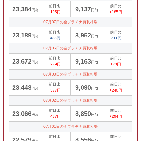
前日比
前日比
23,384
9,137
円/g
円/g
+195円
+185円
07月07日の金プラチナ買取相場
前日比
前日比
23,189
8,952
円/g
円/g
-483円
-211円
07月06日の金プラチナ買取相場
前日比
前日比
23,672
9,163
円/g
円/g
+229円
+73円
07月03日の金プラチナ買取相場
前日比
前日比
23,443
9,090
円/g
円/g
+377円
+240円
07月02日の金プラチナ買取相場
前日比
前日比
23,066
8,850
円/g
円/g
+487円
+294円
07月01日の金プラチナ買取相場
前日比
前日比
22,579
8,556
円/g
円/g