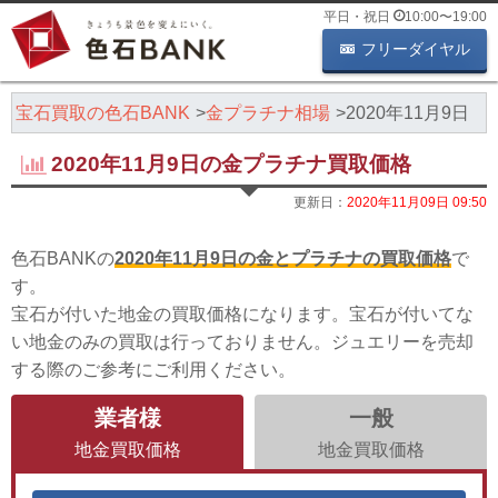
平日・祝日
10:00
〜
19:00
フリーダイヤル
・宝石買取の色石BANK
金プラチナ相場
2020年11月9日
2020年11月9日の金プラチナ買取価格
更新日：
2020年11月09日 09:50
色石BANKの
2020年11月9日の金とプラチナの買取価格
で
す。
宝石が付いた地金の買取価格になります。宝石が付いてな
い地金のみの買取は行っておりません。ジュエリーを売却
する際のご参考にご利用ください。
業者様
一般
地金買取価格
地金買取価格