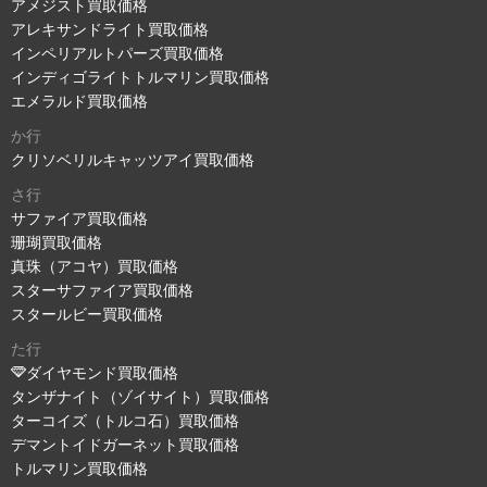
アメジスト買取価格
アレキサンドライト買取価格
インペリアルトパーズ買取価格
インディゴライトトルマリン買取価格
エメラルド買取価格
か行
クリソベリルキャッツアイ買取価格
さ行
サファイア買取価格
珊瑚買取価格
真珠（アコヤ）買取価格
スターサファイア買取価格
スタールビー買取価格
た行
ダイヤモンド買取価格
タンザナイト（ゾイサイト）買取価格
ターコイズ（トルコ石）買取価格
デマントイドガーネット買取価格
トルマリン買取価格