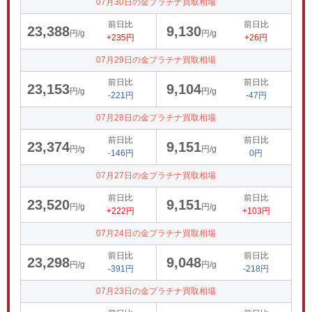
07月30日の金プラチナ買取相場
前日比
前日比
23,388
9,130
円/g
円/g
+235円
+26円
07月29日の金プラチナ買取相場
前日比
前日比
23,153
9,104
円/g
円/g
-221円
-47円
07月28日の金プラチナ買取相場
前日比
前日比
23,374
9,151
円/g
円/g
-146円
0円
07月27日の金プラチナ買取相場
前日比
前日比
23,520
9,151
円/g
円/g
+222円
+103円
07月24日の金プラチナ買取相場
前日比
前日比
23,298
9,048
円/g
円/g
-391円
-218円
07月23日の金プラチナ買取相場