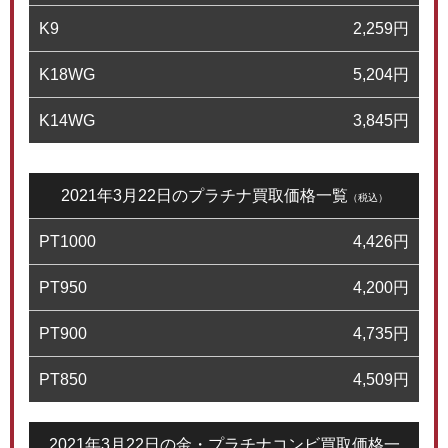
K9
2,259
円
K18WG
5,204
円
K14WG
3,845
円
2021年3月22日のプラチナ買取価格一覧
（税込）
PT1000
4,426
円
PT950
4,200
円
PT900
4,735
円
PT850
4,509
円
2021年3月22日の金・プラチナコンビ買取価格一