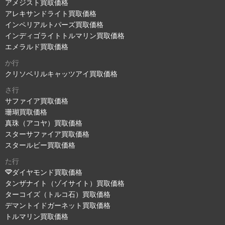
アメジスト買取価格
アレキサンドライト買取価格
インペリアルトパーズ買取価格
インディゴライトトルマリン買取価格
エメラルド買取価格
か行
クリソベリルキャッツアイ買取価格
さ行
サファイア買取価格
珊瑚買取価格
真珠（アコヤ）買取価格
スターサファイア買取価格
スタールビー買取価格
た行
ダイヤモンド買取価格
タンザナイト（ゾイサイト）買取価格
ターコイズ（トルコ石）買取価格
デマントイドガーネット買取価格
トルマリン買取価格