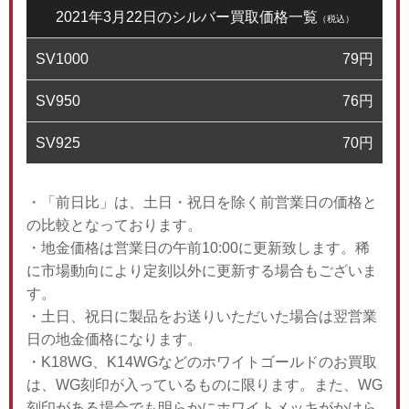
2021年3月22日のシルバー買取価格一覧
（税込）
SV1000
79
円
SV950
76
円
SV925
70
円
・「前日比」は、土日・祝日を除く前営業日の価格と
の比較となっております。
・地金価格は営業日の午前10:00に更新致します。稀
に市場動向により定刻以外に更新する場合もございま
す。
・土日、祝日に製品をお送りいただいた場合は翌営業
日の地金価格になります。
・K18WG、K14WGなどのホワイトゴールドのお買取
は、WG刻印が入っているものに限ります。また、WG
刻印がある場合でも明らかにホワイトメッキがかけら