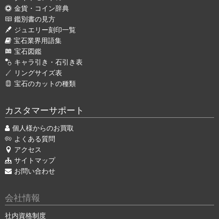
金貨・コイン辞典
鑑別書の見方
ジュエリー刻印一覧
宝石業界用語集
宝石図鑑
キャラ引き・石引き表
リングサイズ表
宝石のカットの種類
カスタマーサポート
個人様からのお買取
よくある質問
アクセス
サイトマップ
お問い合わせ
会社情報
社内資格制度