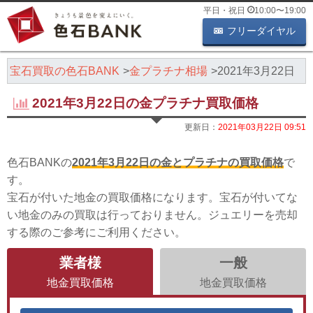
平日・祝日
10:00
〜
19:00
フリーダイヤル
・宝石買取の色石BANK
金プラチナ相場
2021年3月22日
2021年3月22日の金プラチナ買取価格
更新日：
2021年03月22日 09:51
色石BANKの
2021年3月22日の金とプラチナの買取価格
で
す。
宝石が付いた地金の買取価格になります。宝石が付いてな
い地金のみの買取は行っておりません。ジュエリーを売却
する際のご参考にご利用ください。
業者様
一般
地金買取価格
地金買取価格