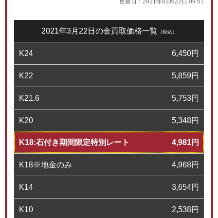
更新日：
2021年03月22日 09:51
2021年3月22日の金買取価格一覧
（税込）
K24
6,450
円
K22
5,859
円
K21.6
5,753
円
K20
5,348
円
K18:石付き期間限定特別レート
4,981
円
K18※地金のみ
4,968
円
K14
3,654
円
K10
2,538
円