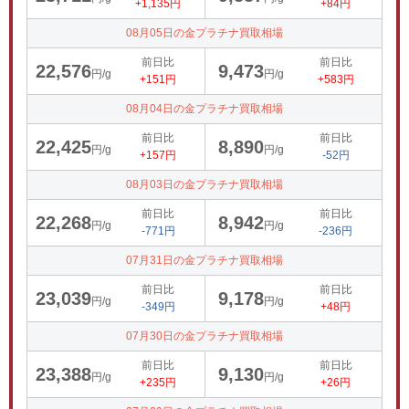
+1,135円
+84円
08月05日の金プラチナ買取相場
前日比
前日比
22,576
9,473
円/g
円/g
+151円
+583円
08月04日の金プラチナ買取相場
前日比
前日比
22,425
8,890
円/g
円/g
+157円
-52円
08月03日の金プラチナ買取相場
前日比
前日比
22,268
8,942
円/g
円/g
-771円
-236円
07月31日の金プラチナ買取相場
前日比
前日比
23,039
9,178
円/g
円/g
-349円
+48円
07月30日の金プラチナ買取相場
前日比
前日比
23,388
9,130
円/g
円/g
+235円
+26円