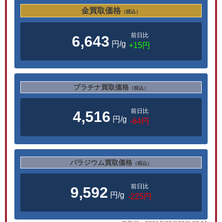
金買取価格
（税込）
前日比
6,643
円/g
+15円
プラチナ買取価格
（税込）
前日比
4,516
円/g
-64円
パラジウム買取価格
（税込）
前日比
9,592
円/g
-225円