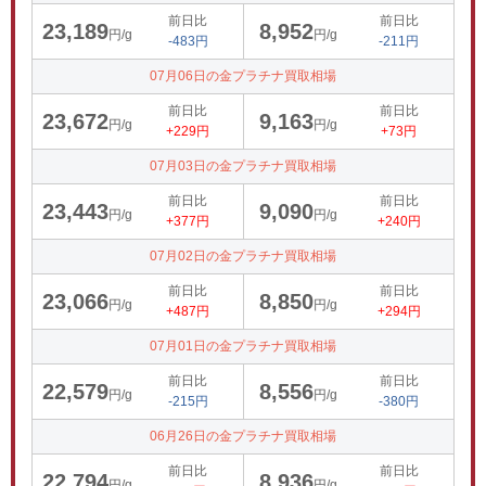
前日比
前日比
23,189
8,952
円/g
円/g
-483円
-211円
07月06日の金プラチナ買取相場
前日比
前日比
23,672
9,163
円/g
円/g
+229円
+73円
07月03日の金プラチナ買取相場
前日比
前日比
23,443
9,090
円/g
円/g
+377円
+240円
07月02日の金プラチナ買取相場
前日比
前日比
23,066
8,850
円/g
円/g
+487円
+294円
07月01日の金プラチナ買取相場
前日比
前日比
22,579
8,556
円/g
円/g
-215円
-380円
06月26日の金プラチナ買取相場
前日比
前日比
22,794
8,936
円/g
円/g