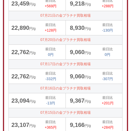
前日比
前日比
23,459
9,218
円/g
円/g
+569円
+288円
07月21日の金プラチナ買取相場
前日比
前日比
22,890
8,930
円/g
円/g
+128円
-130円
07月20日の金プラチナ買取相場
前日比
前日比
22,762
9,060
円/g
円/g
0円
0円
07月17日の金プラチナ買取相場
前日比
前日比
22,762
9,060
円/g
円/g
-332円
-307円
07月16日の金プラチナ買取相場
前日比
前日比
23,094
9,367
円/g
円/g
-13円
+201円
07月15日の金プラチナ買取相場
前日比
前日比
23,107
9,166
円/g
円/g
+365円
+284円