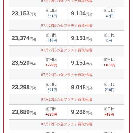
07月29日の金プラチナ買取相場
前日比
前日比
23,153
9,104
円/g
円/g
-221円
-47円
07月28日の金プラチナ買取相場
前日比
前日比
23,374
9,151
円/g
円/g
-146円
0円
07月27日の金プラチナ買取相場
前日比
前日比
23,520
9,151
円/g
円/g
+222円
+103円
07月24日の金プラチナ買取相場
前日比
前日比
23,298
9,048
円/g
円/g
-391円
-218円
07月23日の金プラチナ買取相場
前日比
前日比
23,689
9,266
円/g
円/g
+230円
+48円
07月22日の金プラチナ買取相場