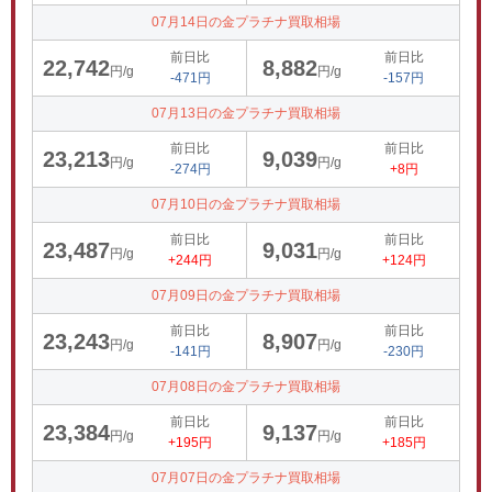
07月14日の金プラチナ買取相場
前日比
前日比
22,742
8,882
円/g
円/g
-471円
-157円
07月13日の金プラチナ買取相場
前日比
前日比
23,213
9,039
円/g
円/g
-274円
+8円
07月10日の金プラチナ買取相場
前日比
前日比
23,487
9,031
円/g
円/g
+244円
+124円
07月09日の金プラチナ買取相場
前日比
前日比
23,243
8,907
円/g
円/g
-141円
-230円
07月08日の金プラチナ買取相場
前日比
前日比
23,384
9,137
円/g
円/g
+195円
+185円
07月07日の金プラチナ買取相場