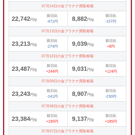
07月14日の金プラチナ買取相場
前日比
前日比
22,742
8,882
円/g
円/g
-471円
-157円
07月13日の金プラチナ買取相場
前日比
前日比
23,213
9,039
円/g
円/g
-274円
+8円
07月10日の金プラチナ買取相場
前日比
前日比
23,487
9,031
円/g
円/g
+244円
+124円
07月09日の金プラチナ買取相場
前日比
前日比
23,243
8,907
円/g
円/g
-141円
-230円
07月08日の金プラチナ買取相場
前日比
前日比
23,384
9,137
円/g
円/g
+195円
+185円
07月07日の金プラチナ買取相場