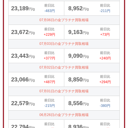
前日比
前日比
23,189
8,952
円/g
円/g
-483円
-211円
07月06日の金プラチナ買取相場
前日比
前日比
23,672
9,163
円/g
円/g
+229円
+73円
07月03日の金プラチナ買取相場
前日比
前日比
23,443
9,090
円/g
円/g
+377円
+240円
07月02日の金プラチナ買取相場
前日比
前日比
23,066
8,850
円/g
円/g
+487円
+294円
07月01日の金プラチナ買取相場
前日比
前日比
22,579
8,556
円/g
円/g
-215円
-380円
06月26日の金プラチナ買取相場
前日比
前日比
22,794
8,936
円/g
円/g