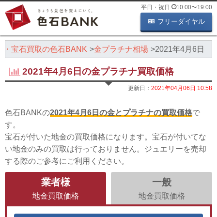
平日・祝日
10:00
〜
19:00
フリーダイヤル
石・宝石買取の色石BANK
金プラチナ相場
2021年4月6日
2021年4月6日の金プラチナ買取価格
更新日：
2021年04月06日 10:58
色石BANKの
2021年4月6日の金とプラチナの買取価格
で
す。
宝石が付いた地金の買取価格になります。宝石が付いてな
い地金のみの買取は行っておりません。ジュエリーを売却
する際のご参考にご利用ください。
業者様
一般
地金買取価格
地金買取価格