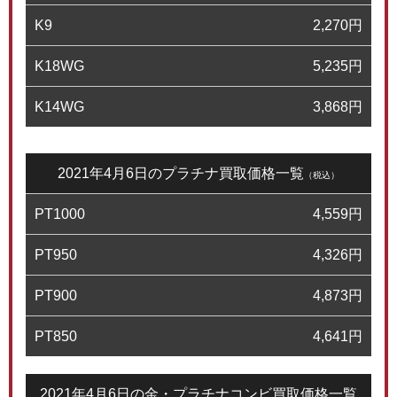
K9
2,270
円
K18WG
5,235
円
K14WG
3,868
円
2021年4月6日のプラチナ買取価格一覧
（税込）
PT1000
4,559
円
PT950
4,326
円
PT900
4,873
円
PT850
4,641
円
2021年4月6日の金・プラチナコンビ買取価格一覧