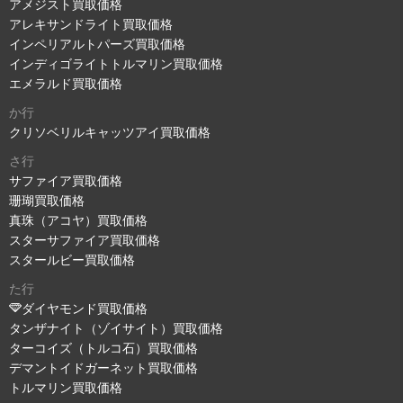
アメジスト買取価格
アレキサンドライト買取価格
インペリアルトパーズ買取価格
インディゴライトトルマリン買取価格
エメラルド買取価格
か行
クリソベリルキャッツアイ買取価格
さ行
サファイア買取価格
珊瑚買取価格
真珠（アコヤ）買取価格
スターサファイア買取価格
スタールビー買取価格
た行
ダイヤモンド買取価格
タンザナイト（ゾイサイト）買取価格
ターコイズ（トルコ石）買取価格
デマントイドガーネット買取価格
トルマリン買取価格