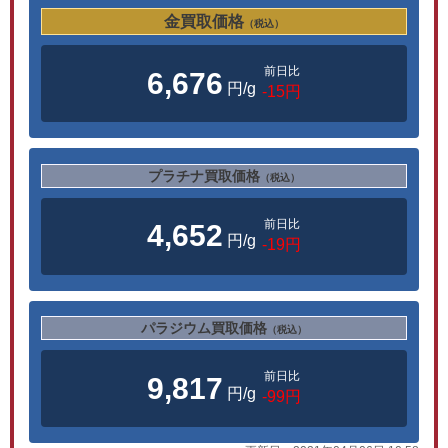
金買取価格
（税込）
前日比
6,676
円/g
-15円
プラチナ買取価格
（税込）
前日比
4,652
円/g
-19円
パラジウム買取価格
（税込）
前日比
9,817
円/g
-99円