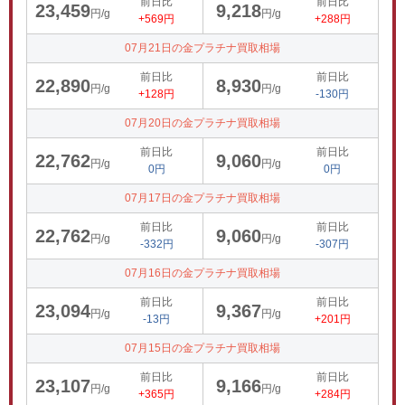
前日比
前日比
23,459
9,218
円/g
円/g
+569円
+288円
07月21日の金プラチナ買取相場
前日比
前日比
22,890
8,930
円/g
円/g
+128円
-130円
07月20日の金プラチナ買取相場
前日比
前日比
22,762
9,060
円/g
円/g
0円
0円
07月17日の金プラチナ買取相場
前日比
前日比
22,762
9,060
円/g
円/g
-332円
-307円
07月16日の金プラチナ買取相場
前日比
前日比
23,094
9,367
円/g
円/g
-13円
+201円
07月15日の金プラチナ買取相場
前日比
前日比
23,107
9,166
円/g
円/g
+365円
+284円