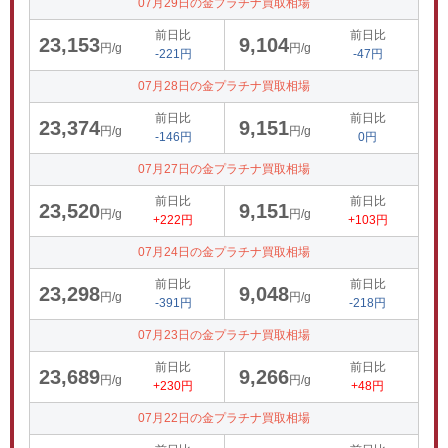
07月29日の金プラチナ買取相場
前日比
前日比
23,153
9,104
円/g
円/g
-221円
-47円
07月28日の金プラチナ買取相場
前日比
前日比
23,374
9,151
円/g
円/g
-146円
0円
07月27日の金プラチナ買取相場
前日比
前日比
23,520
9,151
円/g
円/g
+222円
+103円
07月24日の金プラチナ買取相場
前日比
前日比
23,298
9,048
円/g
円/g
-391円
-218円
07月23日の金プラチナ買取相場
前日比
前日比
23,689
9,266
円/g
円/g
+230円
+48円
07月22日の金プラチナ買取相場