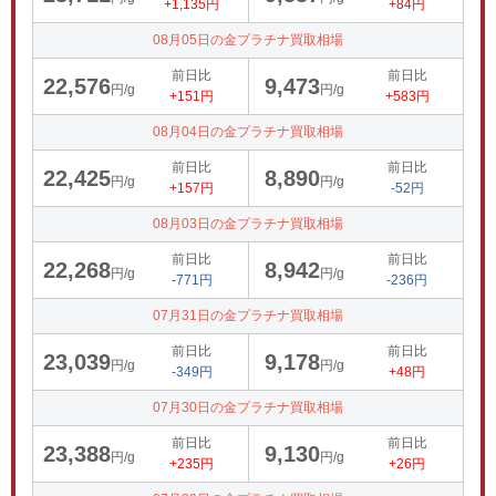
+1,135円
+84円
08月05日の金プラチナ買取相場
前日比
前日比
22,576
9,473
円/g
円/g
+151円
+583円
08月04日の金プラチナ買取相場
前日比
前日比
22,425
8,890
円/g
円/g
+157円
-52円
08月03日の金プラチナ買取相場
前日比
前日比
22,268
8,942
円/g
円/g
-771円
-236円
07月31日の金プラチナ買取相場
前日比
前日比
23,039
9,178
円/g
円/g
-349円
+48円
07月30日の金プラチナ買取相場
前日比
前日比
23,388
9,130
円/g
円/g
+235円
+26円