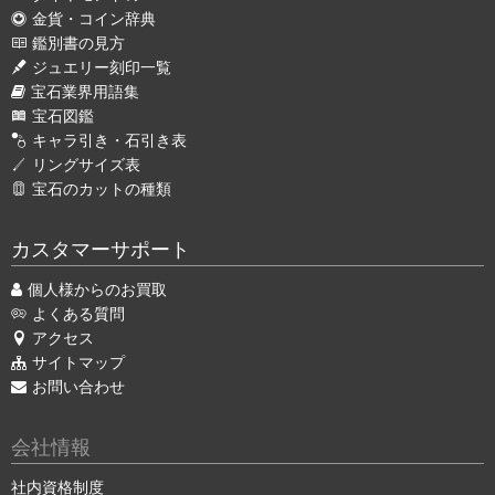
金貨・コイン辞典
鑑別書の見方
ジュエリー刻印一覧
宝石業界用語集
宝石図鑑
キャラ引き・石引き表
リングサイズ表
宝石のカットの種類
カスタマーサポート
個人様からのお買取
よくある質問
アクセス
サイトマップ
お問い合わせ
会社情報
社内資格制度