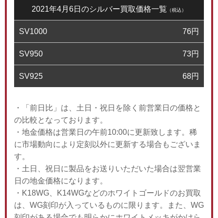
2021年4月6日のシルバー買取価格一覧
（税込）
SV1000
76
円
SV950
73
円
SV925
68
円
・「前日比」は、土日・祝日を除く前営業日の価格と
の比較となっております。
・地金価格は営業日の午前10:00に更新致します。稀
に市場動向により定刻以外に更新する場合もございま
す。
・土日、祝日に製品をお送りいただいた場合は翌営業
日の地金価格になります。
・K18WG、K14WGなどのホワイトゴールドのお買取
は、WG刻印が入っているものに限ります。また、WG
刻印がある場合でも明らかにホワイトメッキがかけら