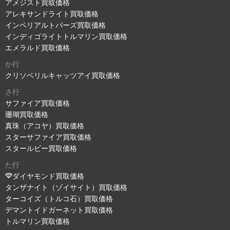
アメジスト買取価格
アレキサンドライト買取価格
インペリアルトパーズ買取価格
インディゴライトトルマリン買取価格
エメラルド買取価格
か行
クリソベリルキャッツアイ買取価格
さ行
サファイア買取価格
珊瑚買取価格
真珠（アコヤ）買取価格
スターサファイア買取価格
スタールビー買取価格
た行
ダイヤモンド買取価格
タンザナイト（ゾイサイト）買取価格
ターコイズ（トルコ石）買取価格
デマントイドガーネット買取価格
トルマリン買取価格