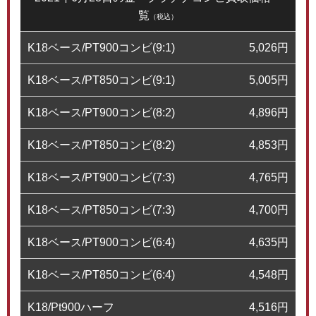
覧
（税込）
K18ベース/PT900コンビ(9:1)
5,026
円
K18ベース/PT850コンビ(9:1)
5,005
円
K18ベース/PT900コンビ(8:2)
4,896
円
K18ベース/PT850コンビ(8:2)
4,853
円
K18ベース/PT900コンビ(7:3)
4,765
円
K18ベース/PT850コンビ(7:3)
4,700
円
K18ベース/PT900コンビ(6:4)
4,635
円
K18ベース/PT850コンビ(6:4)
4,548
円
K18/Pt900ハーフ
4,516
円