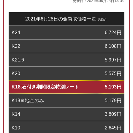
更新日：
2021年06月28日 09:49
2021年6月28日の金買取価格一覧
（税込）
K24
6,724
円
K22
6,108
円
K21.6
5,997
円
K20
5,575
円
K18:石付き期間限定特別レート
5,193
円
K18※地金のみ
5,179
円
K14
3,809
円
K10
2,645
円