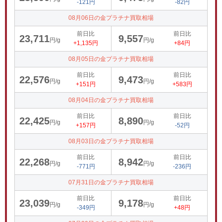
-121円
-82円
08月06日の金プラチナ買取相場
前日比
前日比
23,711
9,557
円/g
円/g
+1,135円
+84円
08月05日の金プラチナ買取相場
前日比
前日比
22,576
9,473
円/g
円/g
+151円
+583円
08月04日の金プラチナ買取相場
前日比
前日比
22,425
8,890
円/g
円/g
+157円
-52円
08月03日の金プラチナ買取相場
前日比
前日比
22,268
8,942
円/g
円/g
-771円
-236円
07月31日の金プラチナ買取相場
前日比
前日比
23,039
9,178
円/g
円/g
-349円
+48円