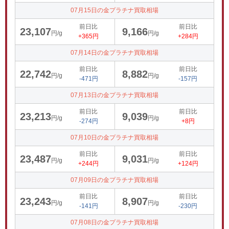
07月15日の金プラチナ買取相場
前日比
前日比
23,107
9,166
円/g
円/g
+365円
+284円
07月14日の金プラチナ買取相場
前日比
前日比
22,742
8,882
円/g
円/g
-471円
-157円
07月13日の金プラチナ買取相場
前日比
前日比
23,213
9,039
円/g
円/g
-274円
+8円
07月10日の金プラチナ買取相場
前日比
前日比
23,487
9,031
円/g
円/g
+244円
+124円
07月09日の金プラチナ買取相場
前日比
前日比
23,243
8,907
円/g
円/g
-141円
-230円
07月08日の金プラチナ買取相場