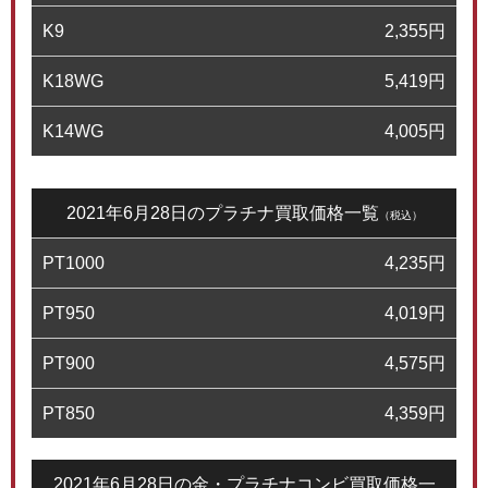
K9
2,355
円
K18WG
5,419
円
K14WG
4,005
円
2021年6月28日のプラチナ買取価格一覧
（税込）
PT1000
4,235
円
PT950
4,019
円
PT900
4,575
円
PT850
4,359
円
2021年6月28日の金・プラチナコンビ買取価格一