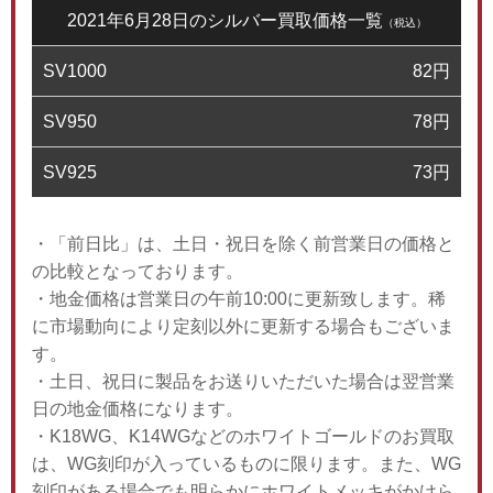
2021年6月28日のシルバー買取価格一覧
（税込）
SV1000
82
円
SV950
78
円
SV925
73
円
・「前日比」は、土日・祝日を除く前営業日の価格と
の比較となっております。
・地金価格は営業日の午前10:00に更新致します。稀
に市場動向により定刻以外に更新する場合もございま
す。
・土日、祝日に製品をお送りいただいた場合は翌営業
日の地金価格になります。
・K18WG、K14WGなどのホワイトゴールドのお買取
は、WG刻印が入っているものに限ります。また、WG
刻印がある場合でも明らかにホワイトメッキがかけら