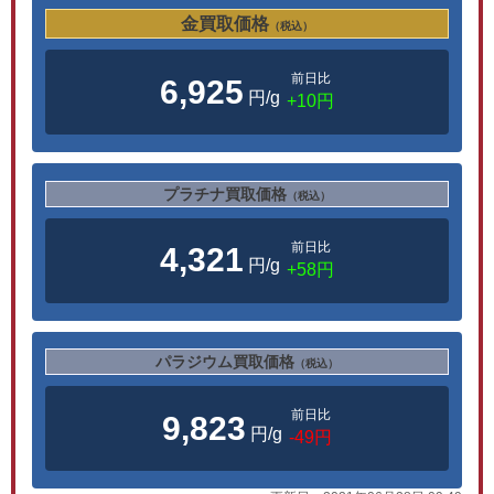
金買取価格
（税込）
前日比
6,925
円/g
+10円
プラチナ買取価格
（税込）
前日比
4,321
円/g
+58円
パラジウム買取価格
（税込）
前日比
9,823
円/g
-49円