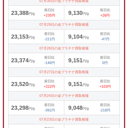
07月30日の金プラチナ買取相場
前日比
前日比
23,388
9,130
円/g
円/g
+235円
+26円
07月29日の金プラチナ買取相場
前日比
前日比
23,153
9,104
円/g
円/g
-221円
-47円
07月28日の金プラチナ買取相場
前日比
前日比
23,374
9,151
円/g
円/g
-146円
0円
07月27日の金プラチナ買取相場
前日比
前日比
23,520
9,151
円/g
円/g
+222円
+103円
07月24日の金プラチナ買取相場
前日比
前日比
23,298
9,048
円/g
円/g
-391円
-218円
07月23日の金プラチナ買取相場