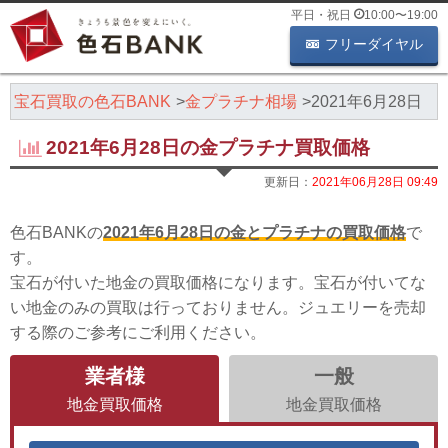
平日・祝日
10:00
〜
19:00
フリーダイヤル
・宝石買取の色石BANK
金プラチナ相場
2021年6月28日
2021年6月28日の金プラチナ買取価格
更新日：
2021年06月28日 09:49
色石BANKの
2021年6月28日の金とプラチナの買取価格
で
す。
宝石が付いた地金の買取価格になります。宝石が付いてな
い地金のみの買取は行っておりません。ジュエリーを売却
する際のご参考にご利用ください。
業者様
一般
地金買取価格
地金買取価格