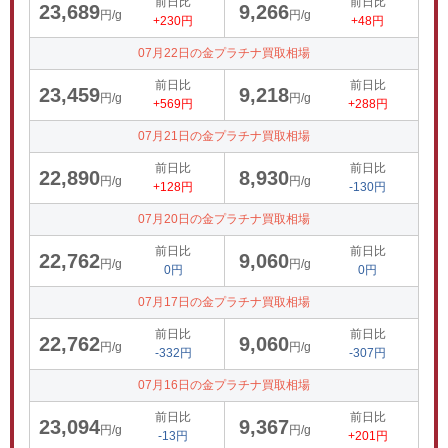
前日比
前日比
23,689
9,266
円/g
円/g
+230円
+48円
07月22日の金プラチナ買取相場
前日比
前日比
23,459
9,218
円/g
円/g
+569円
+288円
07月21日の金プラチナ買取相場
前日比
前日比
22,890
8,930
円/g
円/g
+128円
-130円
07月20日の金プラチナ買取相場
前日比
前日比
22,762
9,060
円/g
円/g
0円
0円
07月17日の金プラチナ買取相場
前日比
前日比
22,762
9,060
円/g
円/g
-332円
-307円
07月16日の金プラチナ買取相場
前日比
前日比
23,094
9,367
円/g
円/g
-13円
+201円