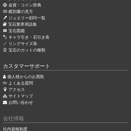
金貨・コイン辞典
鑑別書の見方
ジュエリー刻印一覧
宝石業界用語集
宝石図鑑
キャラ引き・石引き表
リングサイズ表
宝石のカットの種類
カスタマーサポート
個人様からのお買取
よくある質問
アクセス
サイトマップ
お問い合わせ
会社情報
社内資格制度