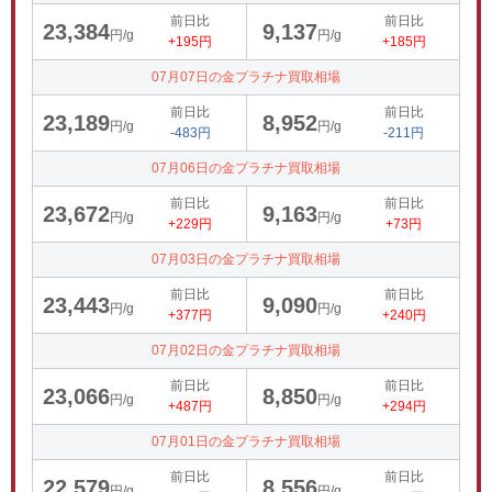
前日比
前日比
23,384
9,137
円/g
円/g
+195円
+185円
07月07日の金プラチナ買取相場
前日比
前日比
23,189
8,952
円/g
円/g
-483円
-211円
07月06日の金プラチナ買取相場
前日比
前日比
23,672
9,163
円/g
円/g
+229円
+73円
07月03日の金プラチナ買取相場
前日比
前日比
23,443
9,090
円/g
円/g
+377円
+240円
07月02日の金プラチナ買取相場
前日比
前日比
23,066
8,850
円/g
円/g
+487円
+294円
07月01日の金プラチナ買取相場
前日比
前日比
22,579
8,556
円/g
円/g