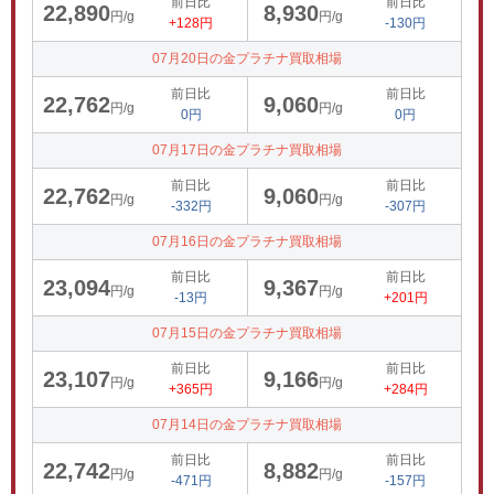
前日比
前日比
22,890
8,930
円/g
円/g
+128円
-130円
07月20日の金プラチナ買取相場
前日比
前日比
22,762
9,060
円/g
円/g
0円
0円
07月17日の金プラチナ買取相場
前日比
前日比
22,762
9,060
円/g
円/g
-332円
-307円
07月16日の金プラチナ買取相場
前日比
前日比
23,094
9,367
円/g
円/g
-13円
+201円
07月15日の金プラチナ買取相場
前日比
前日比
23,107
9,166
円/g
円/g
+365円
+284円
07月14日の金プラチナ買取相場
前日比
前日比
22,742
8,882
円/g
円/g
-471円
-157円