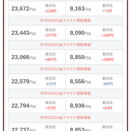
前日比
前日比
23,672
9,163
円/g
円/g
+229円
+73円
07月03日の金プラチナ買取相場
前日比
前日比
23,443
9,090
円/g
円/g
+377円
+240円
07月02日の金プラチナ買取相場
前日比
前日比
23,066
8,850
円/g
円/g
+487円
+294円
07月01日の金プラチナ買取相場
前日比
前日比
22,579
8,556
円/g
円/g
-215円
-380円
06月26日の金プラチナ買取相場
前日比
前日比
22,794
8,936
円/g
円/g
+57円
+83円
06月25日の金プラチナ買取相場
前日比
前日比
22,737
8,853
円/g
円/g