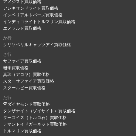
アメジスト買取価格
アレキサンドライト買取価格
インペリアルトパーズ買取価格
インディゴライトトルマリン買取価格
エメラルド買取価格
か行
クリソベリルキャッツアイ買取価格
さ行
サファイア買取価格
珊瑚買取価格
真珠（アコヤ）買取価格
スターサファイア買取価格
スタールビー買取価格
た行
ダイヤモンド買取価格
タンザナイト（ゾイサイト）買取価格
ターコイズ（トルコ石）買取価格
デマントイドガーネット買取価格
トルマリン買取価格