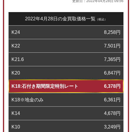
更新日：
2022年04月28日 09:56
2022年4月28日の金買取価格一覧
（税込）
K24
8,258
円
K22
7,501
円
K21.6
7,365
円
K20
6,847
円
K18:石付き期間限定特別レート
6,378
円
K18※地金のみ
6,361
円
K14
4,678
円
K10
3,249
円