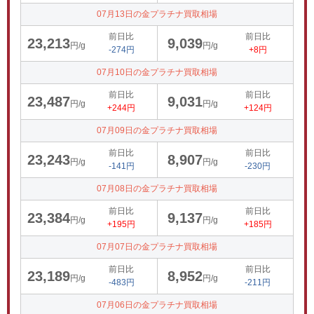
07月13日の金プラチナ買取相場
前日比
前日比
23,213
9,039
円/g
円/g
-274円
+8円
07月10日の金プラチナ買取相場
前日比
前日比
23,487
9,031
円/g
円/g
+244円
+124円
07月09日の金プラチナ買取相場
前日比
前日比
23,243
8,907
円/g
円/g
-141円
-230円
07月08日の金プラチナ買取相場
前日比
前日比
23,384
9,137
円/g
円/g
+195円
+185円
07月07日の金プラチナ買取相場
前日比
前日比
23,189
8,952
円/g
円/g
-483円
-211円
07月06日の金プラチナ買取相場