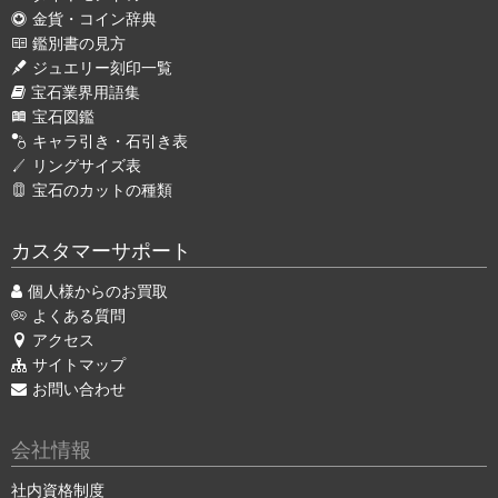
金貨・コイン辞典
鑑別書の見方
ジュエリー刻印一覧
宝石業界用語集
宝石図鑑
キャラ引き・石引き表
リングサイズ表
宝石のカットの種類
カスタマーサポート
個人様からのお買取
よくある質問
アクセス
サイトマップ
お問い合わせ
会社情報
社内資格制度