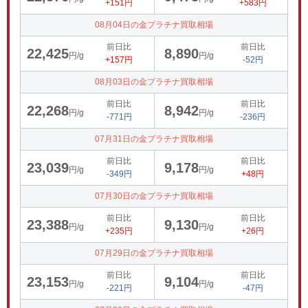
+151円
+583円
08月04日の金プラチナ買取相場
前日比
前日比
22,425
8,890
円/g
円/g
+157円
-52円
08月03日の金プラチナ買取相場
前日比
前日比
22,268
8,942
円/g
円/g
-771円
-236円
07月31日の金プラチナ買取相場
前日比
前日比
23,039
9,178
円/g
円/g
-349円
+48円
07月30日の金プラチナ買取相場
前日比
前日比
23,388
9,130
円/g
円/g
+235円
+26円
07月29日の金プラチナ買取相場
前日比
前日比
23,153
9,104
円/g
円/g
-221円
-47円