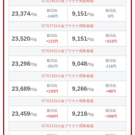
07月28日の金プラチナ買取相場
前日比
前日比
23,374
9,151
円/g
円/g
-146円
0円
07月27日の金プラチナ買取相場
前日比
前日比
23,520
9,151
円/g
円/g
+222円
+103円
07月24日の金プラチナ買取相場
前日比
前日比
23,298
9,048
円/g
円/g
-391円
-218円
07月23日の金プラチナ買取相場
前日比
前日比
23,689
9,266
円/g
円/g
+230円
+48円
07月22日の金プラチナ買取相場
前日比
前日比
23,459
9,218
円/g
円/g
+569円
+288円
07月21日の金プラチナ買取相場