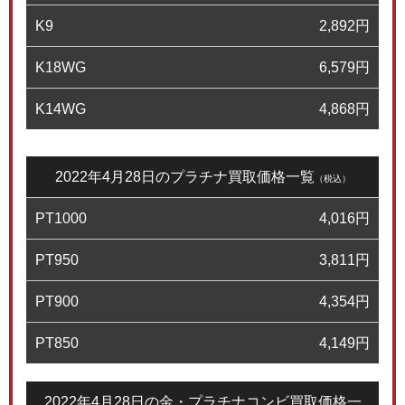
K9
2,892
円
K18WG
6,579
円
K14WG
4,868
円
2022年4月28日のプラチナ買取価格一覧
（税込）
PT1000
4,016
円
PT950
3,811
円
PT900
4,354
円
PT850
4,149
円
2022年4月28日の金・プラチナコンビ買取価格一