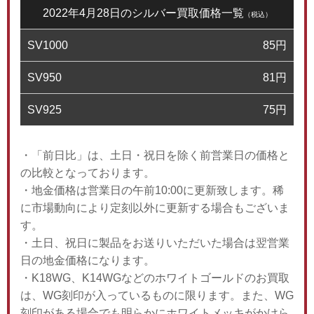
2022年4月28日のシルバー買取価格一覧
（税込）
SV1000
85
円
SV950
81
円
SV925
75
円
・「前日比」は、土日・祝日を除く前営業日の価格と
の比較となっております。
・地金価格は営業日の午前10:00に更新致します。稀
に市場動向により定刻以外に更新する場合もございま
す。
・土日、祝日に製品をお送りいただいた場合は翌営業
日の地金価格になります。
・K18WG、K14WGなどのホワイトゴールドのお買取
は、WG刻印が入っているものに限ります。また、WG
刻印がある場合でも明らかにホワイトメッキがかけら