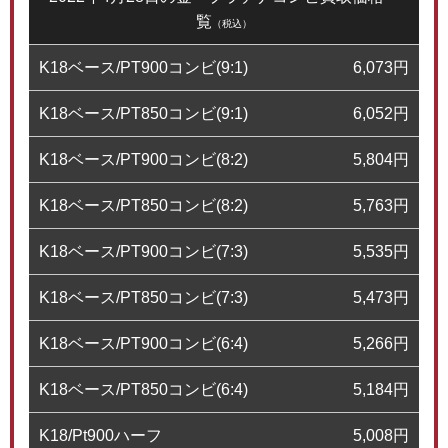
覧
（税込）
K18ベース/PT900コンビ(9:1)
6,073
円
K18ベース/PT850コンビ(9:1)
6,052
円
K18ベース/PT900コンビ(8:2)
5,804
円
K18ベース/PT850コンビ(8:2)
5,763
円
K18ベース/PT900コンビ(7:3)
5,535
円
K18ベース/PT850コンビ(7:3)
5,473
円
K18ベース/PT900コンビ(6:4)
5,266
円
K18ベース/PT850コンビ(6:4)
5,184
円
K18/Pt900ハーフ
5,008
円