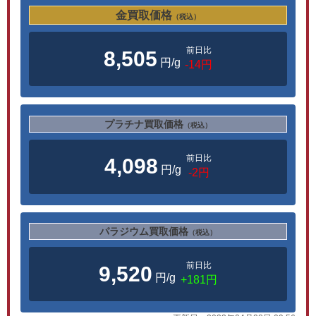
金買取価格
（税込）
前日比
8,505
円/g
-14円
プラチナ買取価格
（税込）
前日比
4,098
円/g
-2円
パラジウム買取価格
（税込）
前日比
9,520
円/g
+181円