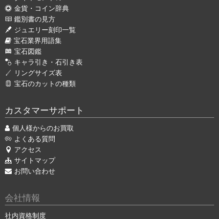
金貨・コイン辞典
鑑別書の見方
ジュエリー刻印一覧
宝石業界用語集
宝石図鑑
キャラ引き・石引き表
リングサイズ表
宝石のカットの種類
カスタマーサポート
個人様からのお買取
よくある質問
アクセス
サイトマップ
お問い合わせ
会社情報
社内資格制度