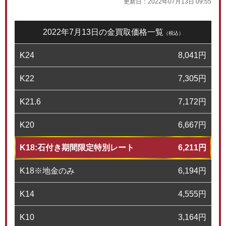
更新日：
2022年07月13日 09:55
2022年7月13日の金買取価格一覧
（税込）
K24
8,041
円
K22
7,305
円
K21.6
7,172
円
K20
6,667
円
K18:石付き期間限定特別レート
6,211
円
K18※地金のみ
6,194
円
K14
4,555
円
K10
3,164
円