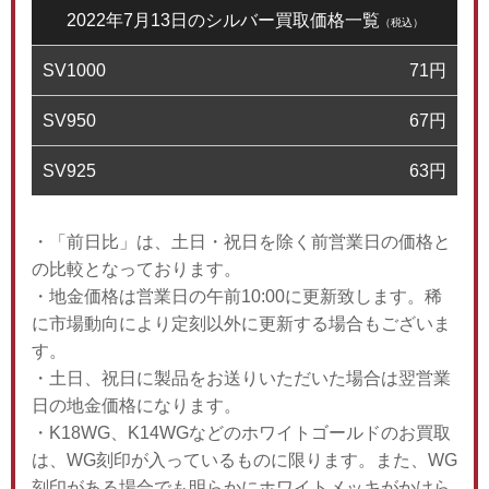
2022年7月13日のシルバー買取価格一覧
（税込）
SV1000
71
円
SV950
67
円
SV925
63
円
・「前日比」は、土日・祝日を除く前営業日の価格と
の比較となっております。
・地金価格は営業日の午前10:00に更新致します。稀
に市場動向により定刻以外に更新する場合もございま
す。
・土日、祝日に製品をお送りいただいた場合は翌営業
日の地金価格になります。
・K18WG、K14WGなどのホワイトゴールドのお買取
は、WG刻印が入っているものに限ります。また、WG
刻印がある場合でも明らかにホワイトメッキがかけら