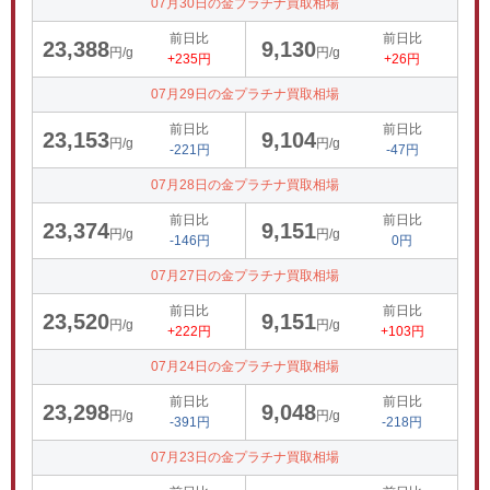
07月30日の金プラチナ買取相場
前日比
前日比
23,388
9,130
円/g
円/g
+235円
+26円
07月29日の金プラチナ買取相場
前日比
前日比
23,153
9,104
円/g
円/g
-221円
-47円
07月28日の金プラチナ買取相場
前日比
前日比
23,374
9,151
円/g
円/g
-146円
0円
07月27日の金プラチナ買取相場
前日比
前日比
23,520
9,151
円/g
円/g
+222円
+103円
07月24日の金プラチナ買取相場
前日比
前日比
23,298
9,048
円/g
円/g
-391円
-218円
07月23日の金プラチナ買取相場