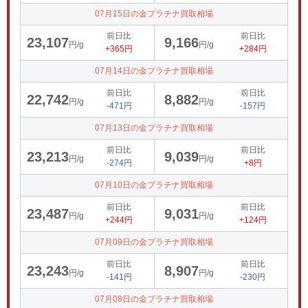
07月15日の金プラチナ買取相場
前日比
前日比
23,107
9,166
円/g
円/g
+365円
+284円
07月14日の金プラチナ買取相場
前日比
前日比
22,742
8,882
円/g
円/g
-471円
-157円
07月13日の金プラチナ買取相場
前日比
前日比
23,213
9,039
円/g
円/g
-274円
+8円
07月10日の金プラチナ買取相場
前日比
前日比
23,487
9,031
円/g
円/g
+244円
+124円
07月09日の金プラチナ買取相場
前日比
前日比
23,243
8,907
円/g
円/g
-141円
-230円
07月08日の金プラチナ買取相場