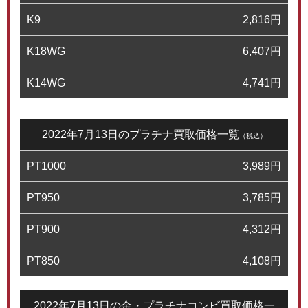
K9
2,816
円
K18WG
6,407
円
K14WG
4,741
円
2022年7月13日のプラチナ買取価格一覧
（税込）
PT1000
3,989
円
PT950
3,785
円
PT900
4,312
円
PT850
4,108
円
2022年7月13日の金・プラチナコンビ買取価格一