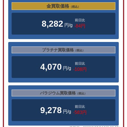
金買取価格
（税込）
前日比
8,282
円/g
-84円
プラチナ買取価格
（税込）
前日比
4,070
円/g
-108円
パラジウム買取価格
（税込）
前日比
9,278
円/g
-583円