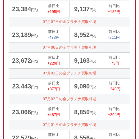
前日比
前日比
23,384
9,137
円/g
円/g
+195円
+185円
07月07日の金プラチナ買取相場
前日比
前日比
23,189
8,952
円/g
円/g
-483円
-211円
07月06日の金プラチナ買取相場
前日比
前日比
23,672
9,163
円/g
円/g
+229円
+73円
07月03日の金プラチナ買取相場
前日比
前日比
23,443
9,090
円/g
円/g
+377円
+240円
07月02日の金プラチナ買取相場
前日比
前日比
23,066
8,850
円/g
円/g
+487円
+294円
07月01日の金プラチナ買取相場
前日比
前日比
22,579
8,556
円/g
円/g