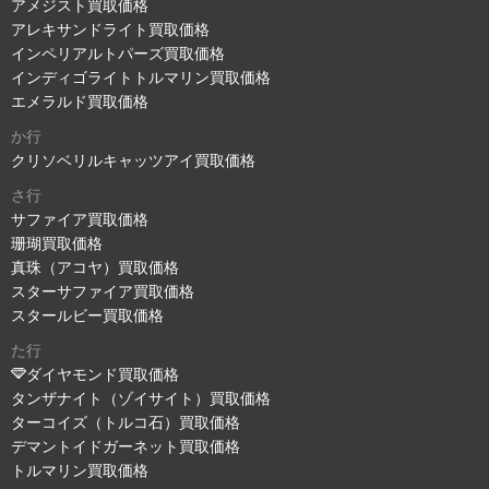
アメジスト買取価格
アレキサンドライト買取価格
インペリアルトパーズ買取価格
インディゴライトトルマリン買取価格
エメラルド買取価格
か行
クリソベリルキャッツアイ買取価格
さ行
サファイア買取価格
珊瑚買取価格
真珠（アコヤ）買取価格
スターサファイア買取価格
スタールビー買取価格
た行
ダイヤモンド買取価格
タンザナイト（ゾイサイト）買取価格
ターコイズ（トルコ石）買取価格
デマントイドガーネット買取価格
トルマリン買取価格