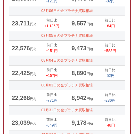
-121円
-82円
08月06日の金プラチナ買取相場
前日比
前日比
23,711
9,557
円/g
円/g
+1,135円
+84円
08月05日の金プラチナ買取相場
前日比
前日比
22,576
9,473
円/g
円/g
+151円
+583円
08月04日の金プラチナ買取相場
前日比
前日比
22,425
8,890
円/g
円/g
+157円
-52円
08月03日の金プラチナ買取相場
前日比
前日比
22,268
8,942
円/g
円/g
-771円
-236円
07月31日の金プラチナ買取相場
前日比
前日比
23,039
9,178
円/g
円/g
-349円
+48円