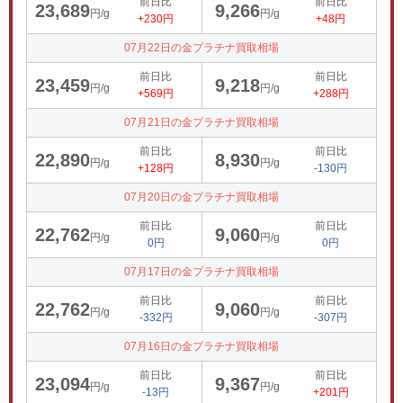
前日比
前日比
23,689
9,266
円/g
円/g
+230円
+48円
07月22日の金プラチナ買取相場
前日比
前日比
23,459
9,218
円/g
円/g
+569円
+288円
07月21日の金プラチナ買取相場
前日比
前日比
22,890
8,930
円/g
円/g
+128円
-130円
07月20日の金プラチナ買取相場
前日比
前日比
22,762
9,060
円/g
円/g
0円
0円
07月17日の金プラチナ買取相場
前日比
前日比
22,762
9,060
円/g
円/g
-332円
-307円
07月16日の金プラチナ買取相場
前日比
前日比
23,094
9,367
円/g
円/g
-13円
+201円