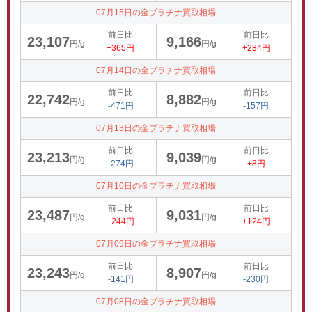
07月15日の金プラチナ買取相場
前日比
前日比
23,107
9,166
円/g
円/g
+365円
+284円
07月14日の金プラチナ買取相場
前日比
前日比
22,742
8,882
円/g
円/g
-471円
-157円
07月13日の金プラチナ買取相場
前日比
前日比
23,213
9,039
円/g
円/g
-274円
+8円
07月10日の金プラチナ買取相場
前日比
前日比
23,487
9,031
円/g
円/g
+244円
+124円
07月09日の金プラチナ買取相場
前日比
前日比
23,243
8,907
円/g
円/g
-141円
-230円
07月08日の金プラチナ買取相場