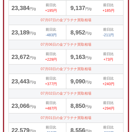
前日比
前日比
23,384
9,137
円/g
円/g
+195円
+185円
07月07日の金プラチナ買取相場
前日比
前日比
23,189
8,952
円/g
円/g
-483円
-211円
07月06日の金プラチナ買取相場
前日比
前日比
23,672
9,163
円/g
円/g
+229円
+73円
07月03日の金プラチナ買取相場
前日比
前日比
23,443
9,090
円/g
円/g
+377円
+240円
07月02日の金プラチナ買取相場
前日比
前日比
23,066
8,850
円/g
円/g
+487円
+294円
07月01日の金プラチナ買取相場
前日比
前日比
22,579
8,556
円/g
円/g