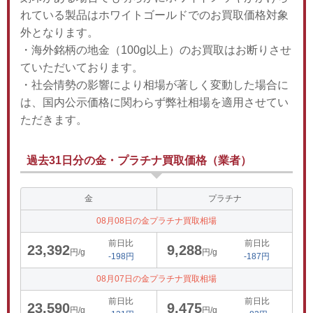
れている製品はホワイトゴールドでのお買取価格対象
外となります。
・海外銘柄の地金（100g以上）のお買取はお断りさせ
ていただいております。
・社会情勢の影響により相場が著しく変動した場合に
は、国内公示価格に関わらず弊社相場を適用させてい
ただきます。
過去31日分の金・プラチナ買取価格（業者）
金
プラチナ
08月08日の金プラチナ買取相場
前日比
前日比
23,392
9,288
円/g
円/g
-198円
-187円
08月07日の金プラチナ買取相場
前日比
前日比
23,590
9,475
円/g
円/g