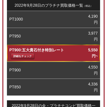
2022年9月28日のプラチナ買取価格一覧
（税込）
4,190
PT1000
円
3,977
PT950
円
PT900:五大貴石付き特別レート
5,550
円~
詳細をチェック
4,550
PT900
円
4,336
PT850
円
2022年9月28日の金・プラチナコンビ買取価格一