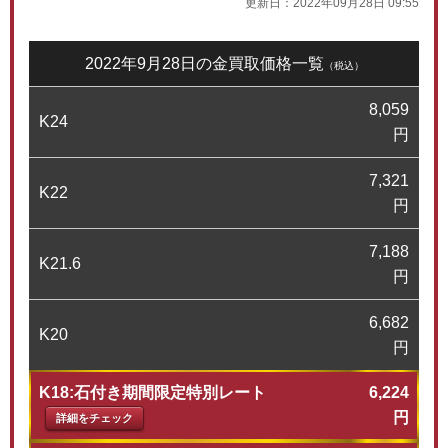
更新日：
2022年09月28日 09:55
2022年9月28日の金買取価格一覧
（税込）
8,059
K24
円
7,321
K22
円
7,188
K21.6
円
6,682
K20
円
K18:石付き期間限定特別レート
6,224
円
詳細をチェック