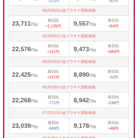
-121円
-82円
08月06日の金プラチナ買取相場
前日比
前日比
23,711
9,557
円/g
円/g
+1,135円
+84円
08月05日の金プラチナ買取相場
前日比
前日比
22,576
9,473
円/g
円/g
+151円
+583円
08月04日の金プラチナ買取相場
前日比
前日比
22,425
8,890
円/g
円/g
+157円
-52円
08月03日の金プラチナ買取相場
前日比
前日比
22,268
8,942
円/g
円/g
-771円
-236円
07月31日の金プラチナ買取相場
前日比
前日比
23,039
9,178
円/g
円/g
-349円
+48円