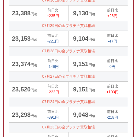
07月30日の金プラチナ買取相場
前日比
前日比
23,388
9,130
円/g
円/g
+235円
+26円
07月29日の金プラチナ買取相場
前日比
前日比
23,153
9,104
円/g
円/g
-221円
-47円
07月28日の金プラチナ買取相場
前日比
前日比
23,374
9,151
円/g
円/g
-146円
0円
07月27日の金プラチナ買取相場
前日比
前日比
23,520
9,151
円/g
円/g
+222円
+103円
07月24日の金プラチナ買取相場
前日比
前日比
23,298
9,048
円/g
円/g
-391円
-218円
07月23日の金プラチナ買取相場