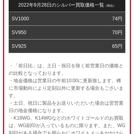
2022年9月28日のシルバー買取価格一覧
（税込）
SV1000
74
円
SV950
70
円
SV925
65
円
・「前日比」は、土日・祝日を除く前営業日の価格と
の比較となっております。
・地金価格は営業日の午前10:00に更新致します。稀
に市場動向により定刻以外に更新する場合もございま
す。
・土日、祝日に製品をお送りいただいた場合は翌営業
日の地金価格になります。
・K18WG、K14WGなどのホワイトゴールドのお買取
は、WG刻印が入っているものに限ります。また、WG
刻印がある場合でも明らかにホワイトメッキがかけら