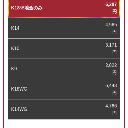
6,207
K18※地金のみ
円
4,565
K14
円
3,171
K10
円
2,822
K9
円
6,443
K18WG
円
4,766
K14WG
円