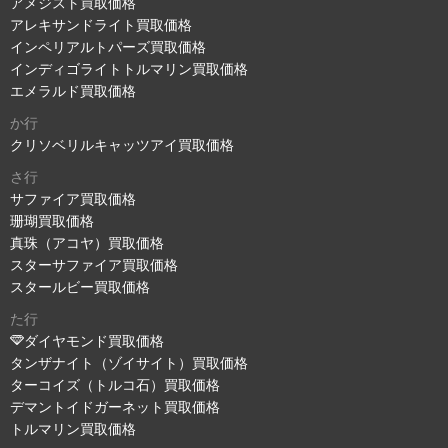
アメジスト買取価格
アレキサンドライト買取価格
インペリアルトパーズ買取価格
インディゴライトトルマリン買取価格
エメラルド買取価格
か行
クリソベリルキャッツアイ買取価格
さ行
サファイア買取価格
珊瑚買取価格
真珠（アコヤ）買取価格
スターサファイア買取価格
スタールビー買取価格
た行
ダイヤモンド買取価格
タンザナイト（ゾイサイト）買取価格
ターコイズ（トルコ石）買取価格
デマントイドガーネット買取価格
トルマリン買取価格