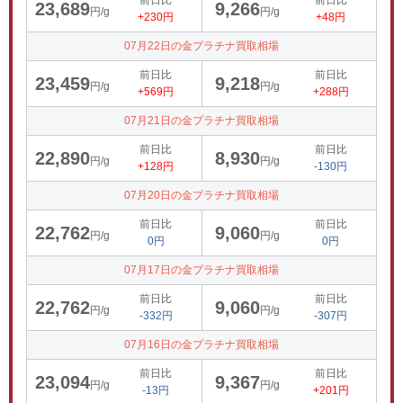
前日比
前日比
23,689
9,266
円/g
円/g
+230円
+48円
07月22日の金プラチナ買取相場
前日比
前日比
23,459
9,218
円/g
円/g
+569円
+288円
07月21日の金プラチナ買取相場
前日比
前日比
22,890
8,930
円/g
円/g
+128円
-130円
07月20日の金プラチナ買取相場
前日比
前日比
22,762
9,060
円/g
円/g
0円
0円
07月17日の金プラチナ買取相場
前日比
前日比
22,762
9,060
円/g
円/g
-332円
-307円
07月16日の金プラチナ買取相場
前日比
前日比
23,094
9,367
円/g
円/g
-13円
+201円