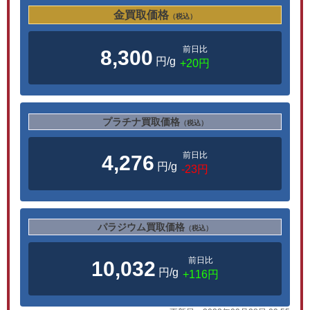
金買取価格
（税込）
前日比
8,300
円/g
+20円
プラチナ買取価格
（税込）
前日比
4,276
円/g
-23円
パラジウム買取価格
（税込）
前日比
10,032
円/g
+116円