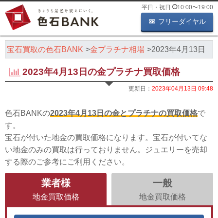
平日・祝日
10:00
〜
19:00
フリーダイヤル
・宝石買取の色石BANK
金プラチナ相場
2023年4月13日
2023年4月13日の金プラチナ買取価格
更新日：
2023年04月13日 09:48
色石BANKの
2023年4月13日の金とプラチナの買取価格
で
す。
宝石が付いた地金の買取価格になります。宝石が付いてな
い地金のみの買取は行っておりません。ジュエリーを売却
する際のご参考にご利用ください。
業者様
一般
地金買取価格
地金買取価格