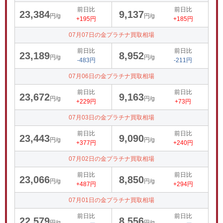
前日比
前日比
23,384
9,137
円/g
円/g
+195円
+185円
07月07日の金プラチナ買取相場
前日比
前日比
23,189
8,952
円/g
円/g
-483円
-211円
07月06日の金プラチナ買取相場
前日比
前日比
23,672
9,163
円/g
円/g
+229円
+73円
07月03日の金プラチナ買取相場
前日比
前日比
23,443
9,090
円/g
円/g
+377円
+240円
07月02日の金プラチナ買取相場
前日比
前日比
23,066
8,850
円/g
円/g
+487円
+294円
07月01日の金プラチナ買取相場
前日比
前日比
22,579
8,556
円/g
円/g