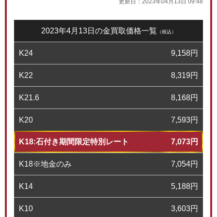
更新日：
2023年04月13日 09:48
2023年4月13日の金買取価格一覧
（税込）
K24
9,158
円
K22
8,319
円
K21.6
8,168
円
K20
7,593
円
K18:石付き期間限定特別レート
7,073
円
K18※地金のみ
7,054
円
K14
5,188
円
K10
3,603
円