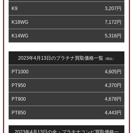
K9
3,207
円
K18WG
7,172
円
K14WG
5,316
円
2023年4月13日のプラチナ買取価格一覧
（税込）
PT1000
4,605
円
PT950
4,370
円
PT900
4,678
円
PT850
4,443
円
2023年4月13日の金・プラチナコンビ買取価格一