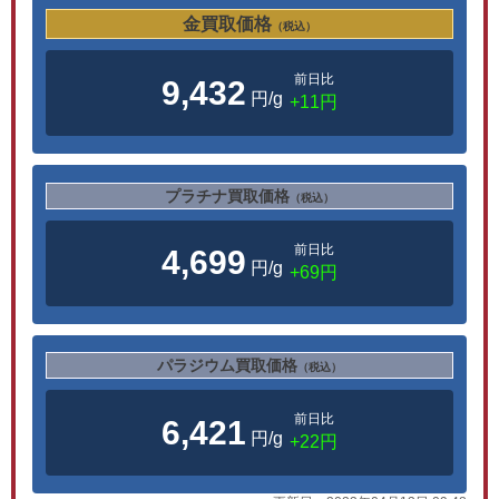
金買取価格
（税込）
前日比
9,432
円/g
+11円
プラチナ買取価格
（税込）
前日比
4,699
円/g
+69円
パラジウム買取価格
（税込）
前日比
6,421
円/g
+22円