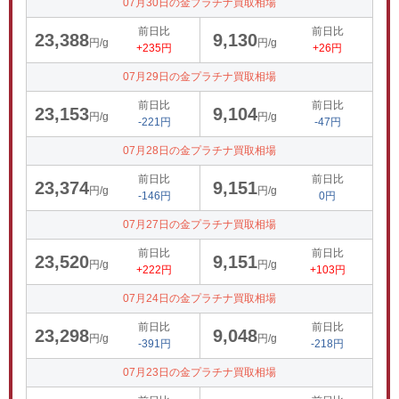
07月30日の金プラチナ買取相場
前日比
前日比
23,388
9,130
円/g
円/g
+235円
+26円
07月29日の金プラチナ買取相場
前日比
前日比
23,153
9,104
円/g
円/g
-221円
-47円
07月28日の金プラチナ買取相場
前日比
前日比
23,374
9,151
円/g
円/g
-146円
0円
07月27日の金プラチナ買取相場
前日比
前日比
23,520
9,151
円/g
円/g
+222円
+103円
07月24日の金プラチナ買取相場
前日比
前日比
23,298
9,048
円/g
円/g
-391円
-218円
07月23日の金プラチナ買取相場