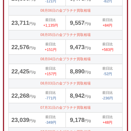
-121円
-82円
08月06日の金プラチナ買取相場
前日比
前日比
23,711
9,557
円/g
円/g
+1,135円
+84円
08月05日の金プラチナ買取相場
前日比
前日比
22,576
9,473
円/g
円/g
+151円
+583円
08月04日の金プラチナ買取相場
前日比
前日比
22,425
8,890
円/g
円/g
+157円
-52円
08月03日の金プラチナ買取相場
前日比
前日比
22,268
8,942
円/g
円/g
-771円
-236円
07月31日の金プラチナ買取相場
前日比
前日比
23,039
9,178
円/g
円/g
-349円
+48円