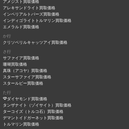
アメジスト買取価格
アレキサンドライト買取価格
インペリアルトパーズ買取価格
インディゴライトトルマリン買取価格
エメラルド買取価格
か行
クリソベリルキャッツアイ買取価格
さ行
サファイア買取価格
珊瑚買取価格
真珠（アコヤ）買取価格
スターサファイア買取価格
スタールビー買取価格
た行
ダイヤモンド買取価格
タンザナイト（ゾイサイト）買取価格
ターコイズ（トルコ石）買取価格
デマントイドガーネット買取価格
トルマリン買取価格