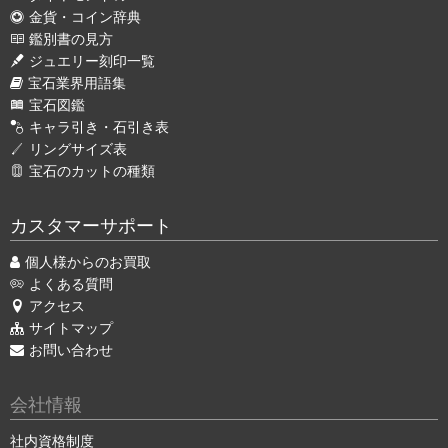
金貨・コイン辞典
鑑別書の見方
ジュエリー刻印一覧
宝石業界用語集
宝石図鑑
キャラ引き・石引き表
リングサイズ表
宝石のカットの種類
カスタマーサポート
個人様からのお買取
よくある質問
アクセス
サイトマップ
お問い合わせ
会社情報
社内資格制度