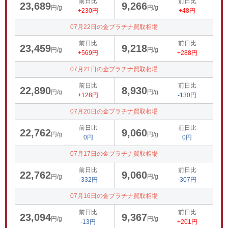
前日比
前日比
23,689
9,266
円/g
円/g
+230円
+48円
07月22日の金プラチナ買取相場
前日比
前日比
23,459
9,218
円/g
円/g
+569円
+288円
07月21日の金プラチナ買取相場
前日比
前日比
22,890
8,930
円/g
円/g
+128円
-130円
07月20日の金プラチナ買取相場
前日比
前日比
22,762
9,060
円/g
円/g
0円
0円
07月17日の金プラチナ買取相場
前日比
前日比
22,762
9,060
円/g
円/g
-332円
-307円
07月16日の金プラチナ買取相場
前日比
前日比
23,094
9,367
円/g
円/g
-13円
+201円