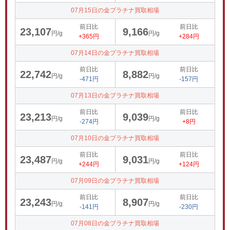
07月15日の金プラチナ買取相場
前日比
前日比
23,107
9,166
円/g
円/g
+365円
+284円
07月14日の金プラチナ買取相場
前日比
前日比
22,742
8,882
円/g
円/g
-471円
-157円
07月13日の金プラチナ買取相場
前日比
前日比
23,213
9,039
円/g
円/g
-274円
+8円
07月10日の金プラチナ買取相場
前日比
前日比
23,487
9,031
円/g
円/g
+244円
+124円
07月09日の金プラチナ買取相場
前日比
前日比
23,243
8,907
円/g
円/g
-141円
-230円
07月08日の金プラチナ買取相場