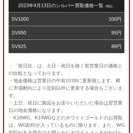
2023年4月13日のシルバー買取価格一覧
（税込）
SV1000
100
円
SV950
95
円
SV925
89
円
・「前日比」は、土日・祝日を除く前営業日の価格と
の比較となっております。
・地金価格は営業日の午前10:00に更新致します。稀
に市場動向により定刻以外に更新する場合もございま
す。
・土日、祝日に製品をお送りいただいた場合は翌営業
日の地金価格になります。
・K18WG、K14WGなどのホワイトゴールドのお買取
は、WG刻印が入っているものに限ります。また、WG
刻印がある場合でも明らかにホワイトメッキがかけら