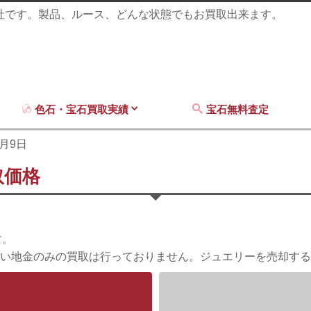
商社です。製品、ルース、どんな状態でもお買取出来ます。
色石・宝石買取実績
宝石無料査定
5月9日
取価格
す。
い地金のみの買取は行っておりません。ジュエリーを売却する