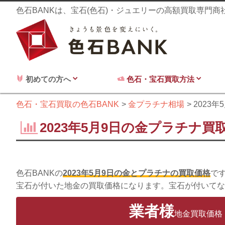
色石BANKは、宝石(色石)・ジュエリーの高額買取専門
初めての方へ
色石・宝石買取方法
色石・宝石買取の色石BANK
金プラチナ相場
2023年
2023年5月9日の金プラチナ買
色石BANKの
2023年5月9日の金とプラチナの買取価格
で
宝石が付いた地金の買取価格になります。宝石が付いてな
業者様
地金買取価格