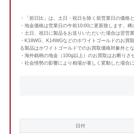
・「前日比」は、土日・祝日を除く前営業日の価格
・地金価格は営業日の午前10:00に更新致します。
・土日、祝日に製品をお送りいただいた場合は翌営
・K18WG、K14WGなどのホワイトゴールドのお
る製品はホワイトゴールドでのお買取価格対象外と
・海外銘柄の地金（100g以上）のお買取はお断りさ
・社会情勢の影響により相場が著しく変動した場合
日付