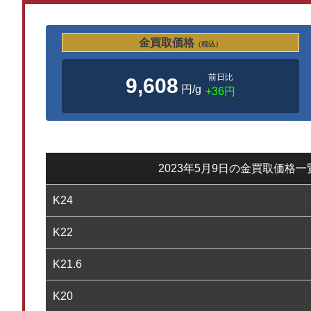
金買取価格
（税込）
前日比
9,608
円/g
+36円
2023年5月9日の金買取価格一
K24
K22
K21.6
K20