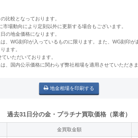
との比較となっております。
稀に市場動向により定刻以外に更新する場合もございます。
業日の地金価格になります。
買取は、WG刻印が入っているものに限ります。また、WG刻印
なります。
せていただいております。
には、国内公示価格に関わらず弊社相場を適用させていただき
地金相場を印刷する
過去31日分の金・プラチナ買取価格（業者）
金買取金額