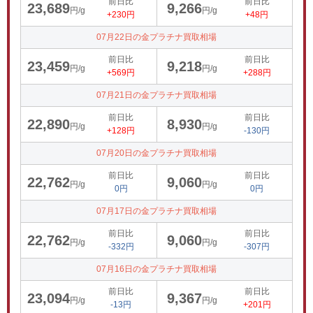
前日比
前日比
23,689
9,266
円/g
円/g
+230円
+48円
07月22日の金プラチナ買取相場
前日比
前日比
23,459
9,218
円/g
円/g
+569円
+288円
07月21日の金プラチナ買取相場
前日比
前日比
22,890
8,930
円/g
円/g
+128円
-130円
07月20日の金プラチナ買取相場
前日比
前日比
22,762
9,060
円/g
円/g
0円
0円
07月17日の金プラチナ買取相場
前日比
前日比
22,762
9,060
円/g
円/g
-332円
-307円
07月16日の金プラチナ買取相場
前日比
前日比
23,094
9,367
円/g
円/g
-13円
+201円