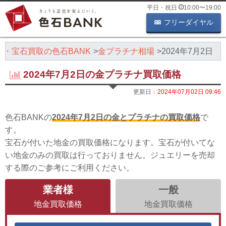
平日・祝日
10:00
〜
19:00
フリーダイヤル
石・宝石買取の色石BANK
金プラチナ相場
2024年7月2日
2024年7月2日の金プラチナ買取価格
更新日：
2024年07月02日 09:46
色石BANKの
2024年7月2日の金とプラチナの買取価格
で
す。
宝石が付いた地金の買取価格になります。宝石が付いてな
い地金のみの買取は行っておりません。ジュエリーを売却
する際のご参考にご利用ください。
業者様
一般
地金買取価格
地金買取価格