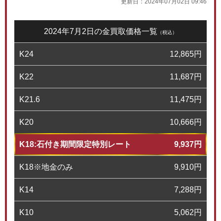
更新日：
2024年07月02日 09:46
2024年7月2日の金買取価格一覧
（税込）
K24
12,865
円
K22
11,687
円
K21.6
11,475
円
K20
10,666
円
K18:石付き期間限定特別レート
9,937
円
K18※地金のみ
9,910
円
K14
7,288
円
K10
5,062
円