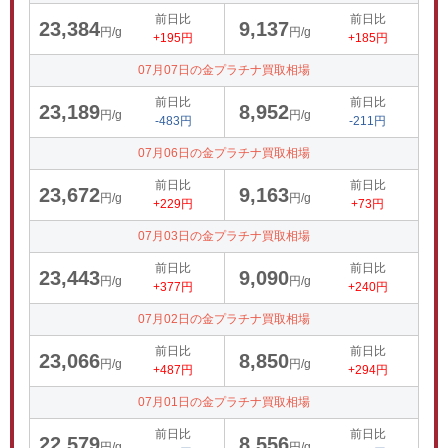
前日比
前日比
23,384
9,137
円/g
円/g
+195円
+185円
07月07日の金プラチナ買取相場
前日比
前日比
23,189
8,952
円/g
円/g
-483円
-211円
07月06日の金プラチナ買取相場
前日比
前日比
23,672
9,163
円/g
円/g
+229円
+73円
07月03日の金プラチナ買取相場
前日比
前日比
23,443
9,090
円/g
円/g
+377円
+240円
07月02日の金プラチナ買取相場
前日比
前日比
23,066
8,850
円/g
円/g
+487円
+294円
07月01日の金プラチナ買取相場
前日比
前日比
22,579
8,556
円/g
円/g