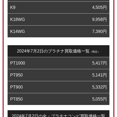
K9
4,505
円
K18WG
9,958
円
K14WG
7,390
円
2024年7月2日のプラチナ買取価格一覧
（税込）
PT1000
5,417
円
PT950
5,141
円
PT900
5,332
円
PT850
5,055
円
2024年7月2日の金・プラチナコンビ買取価格一覧