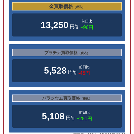
金買取価格
（税込）
前日比
13,250
円/g
+96円
プラチナ買取価格
（税込）
前日比
5,528
円/g
-45円
パラジウム買取価格
（税込）
前日比
5,108
円/g
+281円