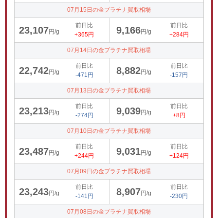
07月15日の金プラチナ買取相場
前日比
前日比
23,107
9,166
円/g
円/g
+365円
+284円
07月14日の金プラチナ買取相場
前日比
前日比
22,742
8,882
円/g
円/g
-471円
-157円
07月13日の金プラチナ買取相場
前日比
前日比
23,213
9,039
円/g
円/g
-274円
+8円
07月10日の金プラチナ買取相場
前日比
前日比
23,487
9,031
円/g
円/g
+244円
+124円
07月09日の金プラチナ買取相場
前日比
前日比
23,243
8,907
円/g
円/g
-141円
-230円
07月08日の金プラチナ買取相場