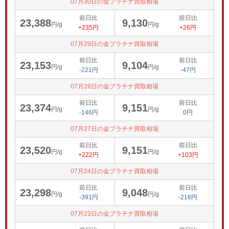
07月30日の金プラチナ買取相場
前日比
前日比
23,388
9,130
円/g
円/g
+235円
+26円
07月29日の金プラチナ買取相場
前日比
前日比
23,153
9,104
円/g
円/g
-221円
-47円
07月28日の金プラチナ買取相場
前日比
前日比
23,374
9,151
円/g
円/g
-146円
0円
07月27日の金プラチナ買取相場
前日比
前日比
23,520
9,151
円/g
円/g
+222円
+103円
07月24日の金プラチナ買取相場
前日比
前日比
23,298
9,048
円/g
円/g
-391円
-218円
07月23日の金プラチナ買取相場