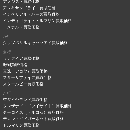
アメジスト買取価格
アレキサンドライト買取価格
インペリアルトパーズ買取価格
インディゴライトトルマリン買取価格
エメラルド買取価格
か行
クリソベリルキャッツアイ買取価格
さ行
サファイア買取価格
珊瑚買取価格
真珠（アコヤ）買取価格
スターサファイア買取価格
スタールビー買取価格
た行
ダイヤモンド買取価格
タンザナイト（ゾイサイト）買取価格
ターコイズ（トルコ石）買取価格
デマントイドガーネット買取価格
トルマリン買取価格