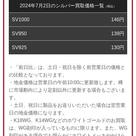
2024年7月2日のシルバー買取価格一覧
（税込）
SV1000
146
円
SV950
139
円
SV925
130
円
・「前日比」は、土日・祝日を除く前営業日の価格と
の比較となっております。
・地金価格は営業日の午前10:00に更新致します。稀
に市場動向により定刻以外に更新する場合もございま
す。
・土日、祝日に製品をお送りいただいた場合は翌営業
日の地金価格になります。
・K18WG、K14WGなどのホワイトゴールドのお買取
は、WG刻印が入っているものに限ります。また、WG
刻印がある場合でも明らかにホワイトメッキがかけら