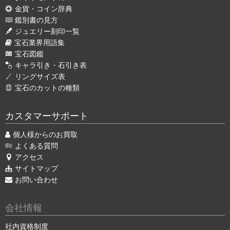
金貨・コイン辞典
鑑別書の見方
ジュエリー刻印一覧
宝石業界用語集
宝石図鑑
キャラ引き・石引き表
リングサイズ表
宝石のカットの種類
カスタマーサポート
個人様からのお買取
よくある質問
アクセス
サイトマップ
お問い合わせ
会社情報
社内資格制度