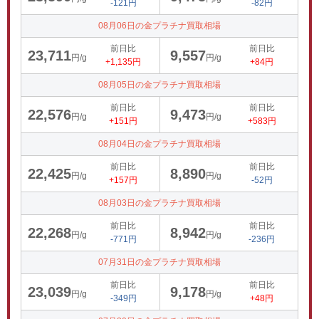
-121円
-82円
08月06日の金プラチナ買取相場
前日比
前日比
23,711
9,557
円/g
円/g
+1,135円
+84円
08月05日の金プラチナ買取相場
前日比
前日比
22,576
9,473
円/g
円/g
+151円
+583円
08月04日の金プラチナ買取相場
前日比
前日比
22,425
8,890
円/g
円/g
+157円
-52円
08月03日の金プラチナ買取相場
前日比
前日比
22,268
8,942
円/g
円/g
-771円
-236円
07月31日の金プラチナ買取相場
前日比
前日比
23,039
9,178
円/g
円/g
-349円
+48円