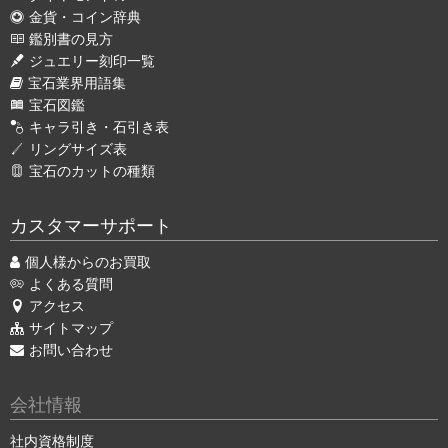
金貨・コイン辞典
鑑別書の見方
ジュエリー刻印一覧
宝石業界用語集
宝石図鑑
キャラ引き・石引き表
リングサイズ表
宝石のカットの種類
カスタマーサポート
個人様からのお買取
よくある質問
アクセス
サイトマップ
お問い合わせ
会社情報
社内資格制度