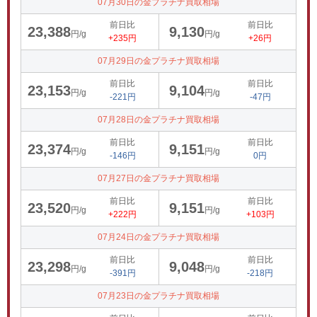
07月30日の金プラチナ買取相場
前日比
前日比
23,388
9,130
円/g
円/g
+235円
+26円
07月29日の金プラチナ買取相場
前日比
前日比
23,153
9,104
円/g
円/g
-221円
-47円
07月28日の金プラチナ買取相場
前日比
前日比
23,374
9,151
円/g
円/g
-146円
0円
07月27日の金プラチナ買取相場
前日比
前日比
23,520
9,151
円/g
円/g
+222円
+103円
07月24日の金プラチナ買取相場
前日比
前日比
23,298
9,048
円/g
円/g
-391円
-218円
07月23日の金プラチナ買取相場