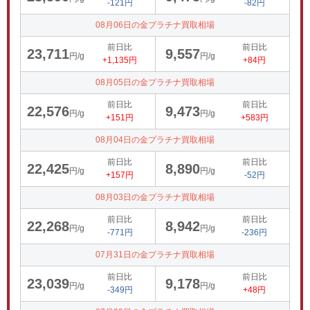
-121円
-82円
08月06日の金プラチナ買取相場
前日比
前日比
23,711
9,557
円/g
円/g
+1,135円
+84円
08月05日の金プラチナ買取相場
前日比
前日比
22,576
9,473
円/g
円/g
+151円
+583円
08月04日の金プラチナ買取相場
前日比
前日比
22,425
8,890
円/g
円/g
+157円
-52円
08月03日の金プラチナ買取相場
前日比
前日比
22,268
8,942
円/g
円/g
-771円
-236円
07月31日の金プラチナ買取相場
前日比
前日比
23,039
9,178
円/g
円/g
-349円
+48円