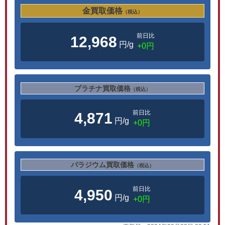
金買取価格
（税込）
前日比
12,968
円/g
+0円
プラチナ買取価格
（税込）
前日比
4,871
円/g
+0円
パラジウム買取価格
（税込）
前日比
4,950
円/g
+0円