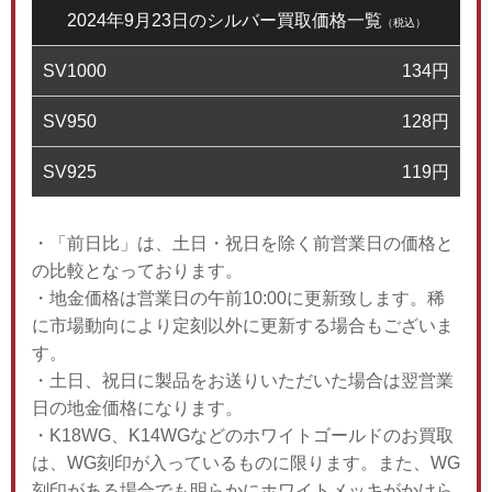
2024年9月23日のシルバー買取価格一覧
（税込）
SV1000
134
円
SV950
128
円
SV925
119
円
・「前日比」は、土日・祝日を除く前営業日の価格と
の比較となっております。
・地金価格は営業日の午前10:00に更新致します。稀
に市場動向により定刻以外に更新する場合もございま
す。
・土日、祝日に製品をお送りいただいた場合は翌営業
日の地金価格になります。
・K18WG、K14WGなどのホワイトゴールドのお買取
は、WG刻印が入っているものに限ります。また、WG
刻印がある場合でも明らかにホワイトメッキがかけら