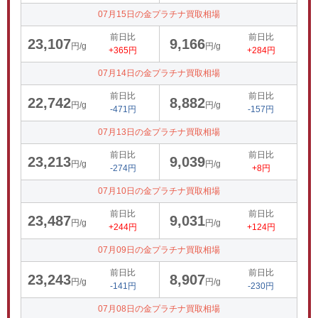
07月15日の金プラチナ買取相場
前日比
前日比
23,107
9,166
円/g
円/g
+365円
+284円
07月14日の金プラチナ買取相場
前日比
前日比
22,742
8,882
円/g
円/g
-471円
-157円
07月13日の金プラチナ買取相場
前日比
前日比
23,213
9,039
円/g
円/g
-274円
+8円
07月10日の金プラチナ買取相場
前日比
前日比
23,487
9,031
円/g
円/g
+244円
+124円
07月09日の金プラチナ買取相場
前日比
前日比
23,243
8,907
円/g
円/g
-141円
-230円
07月08日の金プラチナ買取相場