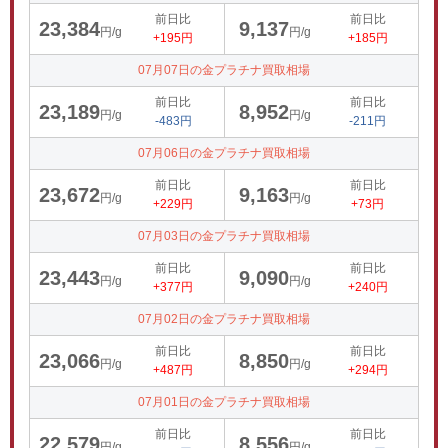
前日比
前日比
23,384
9,137
円/g
円/g
+195円
+185円
07月07日の金プラチナ買取相場
前日比
前日比
23,189
8,952
円/g
円/g
-483円
-211円
07月06日の金プラチナ買取相場
前日比
前日比
23,672
9,163
円/g
円/g
+229円
+73円
07月03日の金プラチナ買取相場
前日比
前日比
23,443
9,090
円/g
円/g
+377円
+240円
07月02日の金プラチナ買取相場
前日比
前日比
23,066
8,850
円/g
円/g
+487円
+294円
07月01日の金プラチナ買取相場
前日比
前日比
22,579
8,556
円/g
円/g