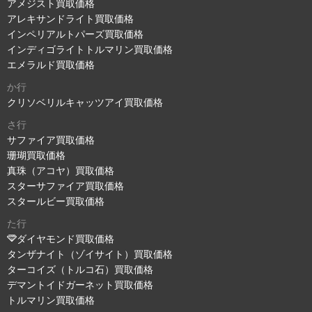
アメジスト買取価格
アレキサンドライト買取価格
インペリアルトパーズ買取価格
インディゴライトトルマリン買取価格
エメラルド買取価格
か行
クリソベリルキャッツアイ買取価格
さ行
サファイア買取価格
珊瑚買取価格
真珠（アコヤ）買取価格
スターサファイア買取価格
スタールビー買取価格
た行
ダイヤモンド買取価格
タンザナイト（ゾイサイト）買取価格
ターコイズ（トルコ石）買取価格
デマントイドガーネット買取価格
トルマリン買取価格