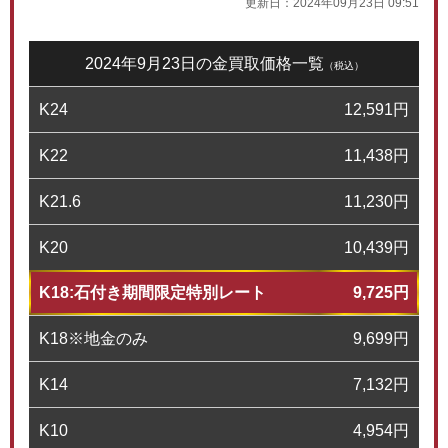
更新日：
2024年09月23日 09:51
2024年9月23日の金買取価格一覧
（税込）
K24
12,591
円
K22
11,438
円
K21.6
11,230
円
K20
10,439
円
K18:石付き期間限定特別レート
9,725
円
K18※地金のみ
9,699
円
K14
7,132
円
K10
4,954
円