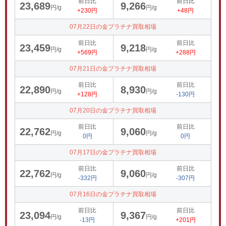
前日比
前日比
23,689
9,266
円/g
円/g
+230円
+48円
07月22日の金プラチナ買取相場
前日比
前日比
23,459
9,218
円/g
円/g
+569円
+288円
07月21日の金プラチナ買取相場
前日比
前日比
22,890
8,930
円/g
円/g
+128円
-130円
07月20日の金プラチナ買取相場
前日比
前日比
22,762
9,060
円/g
円/g
0円
0円
07月17日の金プラチナ買取相場
前日比
前日比
22,762
9,060
円/g
円/g
-332円
-307円
07月16日の金プラチナ買取相場
前日比
前日比
23,094
9,367
円/g
円/g
-13円
+201円