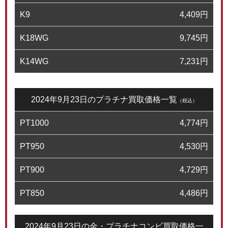
K9
4,409
円
K18WG
9,745
円
K14WG
7,231
円
2024年9月23日のプラチナ買取価格一覧
（税込）
PT1000
4,774
円
PT950
4,530
円
PT900
4,729
円
PT850
4,486
円
2024年9月23日の金・プラチナコンビ買取価格一