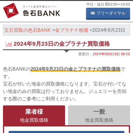
平日・祝日
10:00
〜
19:00
フリーダイヤル
・宝石買取の色石BANK
金プラチナ相場
2024年9月23日
2024年9月23日の金プラチナ買取価格
更新日：
2024年09月23日 09:51
色石BANKの
2024年9月23日の金とプラチナの買取価格
で
す。
宝石が付いた地金の買取価格になります。宝石が付いてな
い地金のみの買取は行っておりません。ジュエリーを売却
する際のご参考にご利用ください。
業者様
一般
地金買取価格
地金買取価格