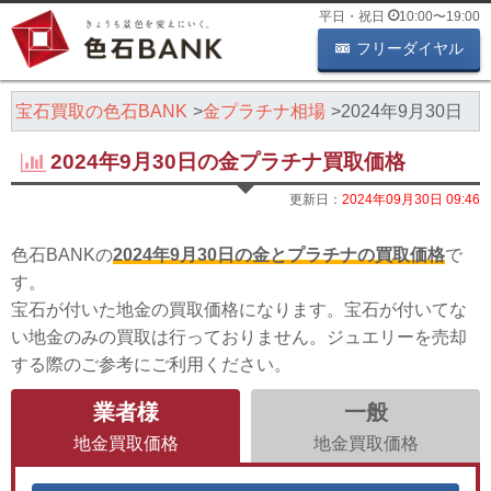
平日・祝日
10:00
〜
19:00
フリーダイヤル
・宝石買取の色石BANK
金プラチナ相場
2024年9月30日
2024年9月30日の金プラチナ買取価格
更新日：
2024年09月30日 09:46
色石BANKの
2024年9月30日の金とプラチナの買取価格
で
す。
宝石が付いた地金の買取価格になります。宝石が付いてな
い地金のみの買取は行っておりません。ジュエリーを売却
する際のご参考にご利用ください。
業者様
一般
地金買取価格
地金買取価格