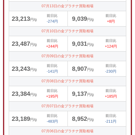
07月13日の金プラチナ買取相場
前日比
前日比
23,213
9,039
円/g
円/g
-274円
+8円
07月10日の金プラチナ買取相場
前日比
前日比
23,487
9,031
円/g
円/g
+244円
+124円
07月09日の金プラチナ買取相場
前日比
前日比
23,243
8,907
円/g
円/g
-141円
-230円
07月08日の金プラチナ買取相場
前日比
前日比
23,384
9,137
円/g
円/g
+195円
+185円
07月07日の金プラチナ買取相場
前日比
前日比
23,189
8,952
円/g
円/g
-483円
-211円
07月06日の金プラチナ買取相場