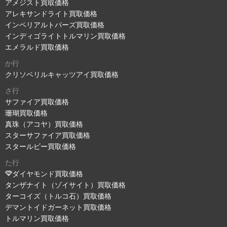
アメジスト買取価格
アレキサンドライト買取価格
インペリアルトパーズ買取価格
インディゴライトトルマリン買取価格
エメラルド買取価格
か行
クリソベリルキャッツアイ買取価格
さ行
サファイア買取価格
珊瑚買取価格
真珠（アコヤ）買取価格
スターサファイア買取価格
スタールビー買取価格
た行
ダイヤモンド買取価格
タンザナイト（ゾイサイト）買取価格
ターコイズ（トルコ石）買取価格
デマントイドガーネット買取価格
トルマリン買取価格