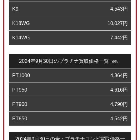
K9
4,543
円
K18WG
10,027
円
K14WG
7,442
円
2024年9月30日のプラチナ買取価格一覧
（税込）
PT1000
4,864
円
PT950
4,616
円
PT900
4,790
円
PT850
4,542
円
2024年9月30日の金・プラチナコンビ買取価格一