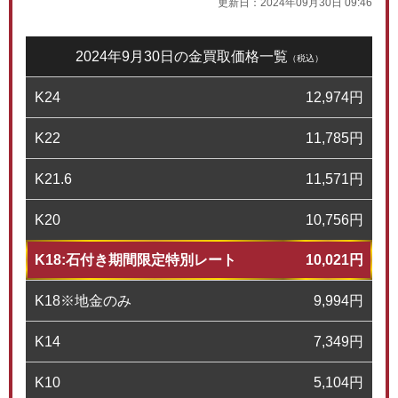
更新日：
2024年09月30日 09:46
2024年9月30日の金買取価格一覧
（税込）
K24
12,974
円
K22
11,785
円
K21.6
11,571
円
K20
10,756
円
K18:石付き期間限定特別レート
10,021
円
K18※地金のみ
9,994
円
K14
7,349
円
K10
5,104
円