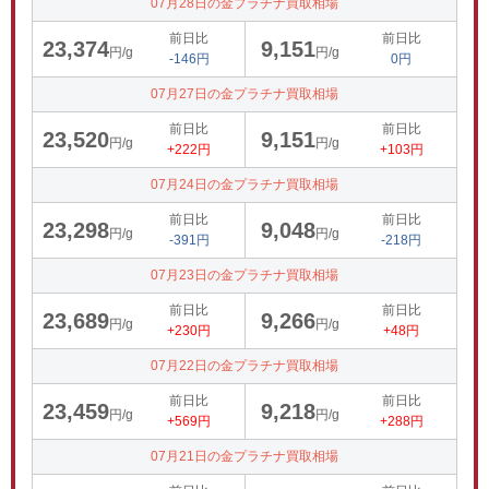
07月28日の金プラチナ買取相場
前日比
前日比
23,374
9,151
円/g
円/g
-146円
0円
07月27日の金プラチナ買取相場
前日比
前日比
23,520
9,151
円/g
円/g
+222円
+103円
07月24日の金プラチナ買取相場
前日比
前日比
23,298
9,048
円/g
円/g
-391円
-218円
07月23日の金プラチナ買取相場
前日比
前日比
23,689
9,266
円/g
円/g
+230円
+48円
07月22日の金プラチナ買取相場
前日比
前日比
23,459
9,218
円/g
円/g
+569円
+288円
07月21日の金プラチナ買取相場