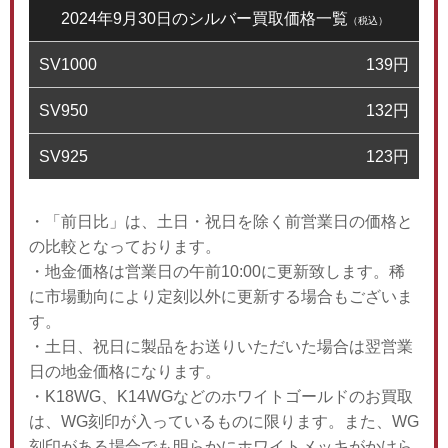
2024年9月30日のシルバー買取価格一覧
（税込）
SV1000
139
円
SV950
132
円
SV925
123
円
・「前日比」は、土日・祝日を除く前営業日の価格と
の比較となっております。
・地金価格は営業日の午前10:00に更新致します。稀
に市場動向により定刻以外に更新する場合もございま
す。
・土日、祝日に製品をお送りいただいた場合は翌営業
日の地金価格になります。
・K18WG、K14WGなどのホワイトゴールドのお買取
は、WG刻印が入っているものに限ります。また、WG
刻印がある場合でも明らかにホワイトメッキがかけら