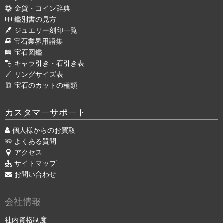
金貨・コイン辞典
鑑別書の見方
ジュエリー刻印一覧
宝石業界用語集
宝石図鑑
キャラ引き・石引き表
リングサイズ表
宝石のカットの種類
カスタマーサポート
個人様からのお買取
よくある質問
アクセス
サイトマップ
お問い合わせ
会社情報
社内資格制度