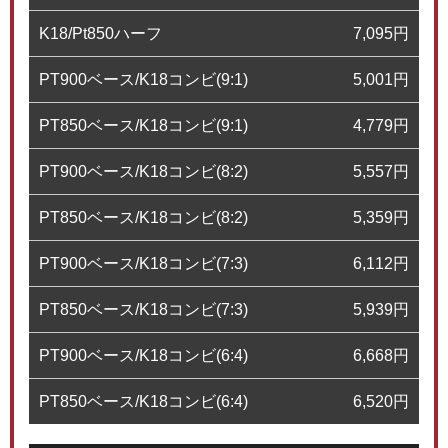
K18/Pt850ハーフ
7,095
円
PT900ベース/K18コンビ(9:1)
5,001
円
PT850ベース/K18コンビ(9:1)
4,779
円
PT900ベース/K18コンビ(8:2)
5,557
円
PT850ベース/K18コンビ(8:2)
5,359
円
PT900ベース/K18コンビ(7:3)
6,112
円
PT850ベース/K18コンビ(7:3)
5,939
円
PT900ベース/K18コンビ(6:4)
6,668
円
PT850ベース/K18コンビ(6:4)
6,520
円