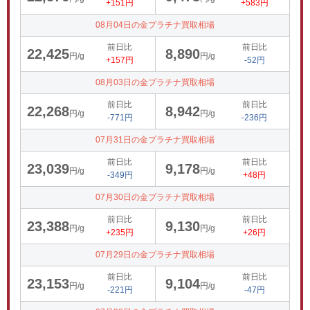
+151円
+583円
08月04日の金プラチナ買取相場
前日比
前日比
22,425
8,890
円/g
円/g
+157円
-52円
08月03日の金プラチナ買取相場
前日比
前日比
22,268
8,942
円/g
円/g
-771円
-236円
07月31日の金プラチナ買取相場
前日比
前日比
23,039
9,178
円/g
円/g
-349円
+48円
07月30日の金プラチナ買取相場
前日比
前日比
23,388
9,130
円/g
円/g
+235円
+26円
07月29日の金プラチナ買取相場
前日比
前日比
23,153
9,104
円/g
円/g
-221円
-47円