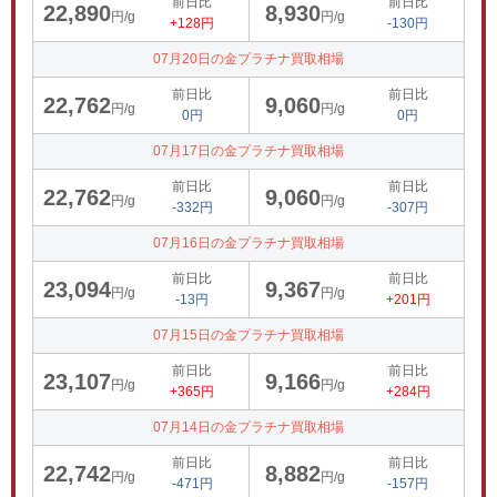
前日比
前日比
22,890
8,930
円/g
円/g
+128円
-130円
07月20日の金プラチナ買取相場
前日比
前日比
22,762
9,060
円/g
円/g
0円
0円
07月17日の金プラチナ買取相場
前日比
前日比
22,762
9,060
円/g
円/g
-332円
-307円
07月16日の金プラチナ買取相場
前日比
前日比
23,094
9,367
円/g
円/g
-13円
+201円
07月15日の金プラチナ買取相場
前日比
前日比
23,107
9,166
円/g
円/g
+365円
+284円
07月14日の金プラチナ買取相場
前日比
前日比
22,742
8,882
円/g
円/g
-471円
-157円