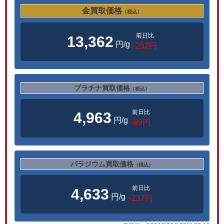
金買取価格
（税込）
前日比
13,362
円/g
-252円
プラチナ買取価格
（税込）
前日比
4,963
円/g
-99円
パラジウム買取価格
（税込）
前日比
4,633
円/g
-237円