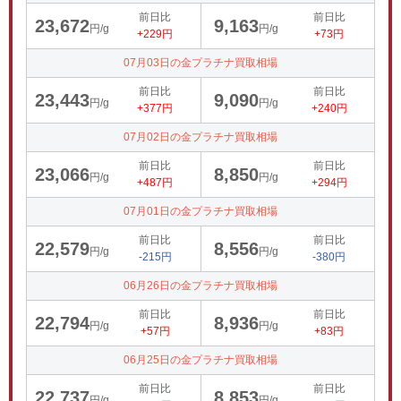
前日比
前日比
23,672
9,163
円/g
円/g
+229円
+73円
07月03日の金プラチナ買取相場
前日比
前日比
23,443
9,090
円/g
円/g
+377円
+240円
07月02日の金プラチナ買取相場
前日比
前日比
23,066
8,850
円/g
円/g
+487円
+294円
07月01日の金プラチナ買取相場
前日比
前日比
22,579
8,556
円/g
円/g
-215円
-380円
06月26日の金プラチナ買取相場
前日比
前日比
22,794
8,936
円/g
円/g
+57円
+83円
06月25日の金プラチナ買取相場
前日比
前日比
22,737
8,853
円/g
円/g