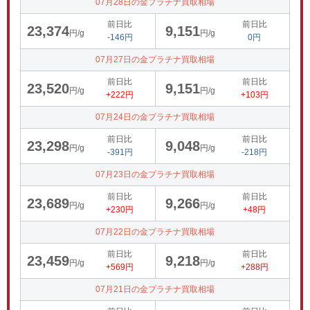
07月28日の金プラチナ買取相場
前日比
前日比
23,374
9,151
円/g
円/g
-146円
0円
07月27日の金プラチナ買取相場
前日比
前日比
23,520
9,151
円/g
円/g
+222円
+103円
07月24日の金プラチナ買取相場
前日比
前日比
23,298
9,048
円/g
円/g
-391円
-218円
07月23日の金プラチナ買取相場
前日比
前日比
23,689
9,266
円/g
円/g
+230円
+48円
07月22日の金プラチナ買取相場
前日比
前日比
23,459
9,218
円/g
円/g
+569円
+288円
07月21日の金プラチナ買取相場