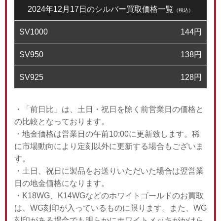
2024年12月17日のシルバー買取価格一覧
（税込）
SV1000
144
円
SV950
138
円
SV925
128
円
・「前日比」は、土日・祝日を除く前営業日の価格と
の比較となっております。
・地金価格は営業日の午前10:00に更新致します。稀
に市場動向により定刻以外に更新する場合もございま
す。
・土日、祝日に製品をお送りいただいた場合は翌営業
日の地金価格になります。
・K18WG、K14WGなどのホワイトゴールドのお買取
は、WG刻印が入っているものに限ります。また、WG
刻印がある場合でも明らかにホワイトメッキがかけら