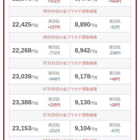
+151円
+583円
08月04日の金プラチナ買取相場
前日比
前日比
22,425
8,890
円/g
円/g
+157円
-52円
08月03日の金プラチナ買取相場
前日比
前日比
22,268
8,942
円/g
円/g
-771円
-236円
07月31日の金プラチナ買取相場
前日比
前日比
23,039
9,178
円/g
円/g
-349円
+48円
07月30日の金プラチナ買取相場
前日比
前日比
23,388
9,130
円/g
円/g
+235円
+26円
07月29日の金プラチナ買取相場
前日比
前日比
23,153
9,104
円/g
円/g
-221円
-47円