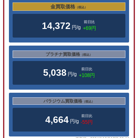
金買取価格
（税込）
前日比
14,372
円/g
+69円
プラチナ買取価格
（税込）
前日比
5,038
円/g
+108円
パラジウム買取価格
（税込）
前日比
4,664
円/g
-55円