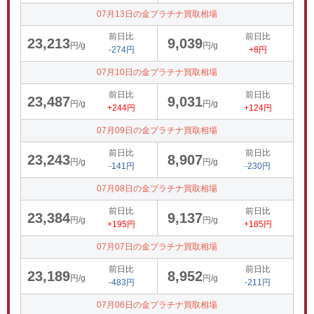
07月13日の金プラチナ買取相場
前日比
前日比
23,213
9,039
円/g
円/g
-274円
+8円
07月10日の金プラチナ買取相場
前日比
前日比
23,487
9,031
円/g
円/g
+244円
+124円
07月09日の金プラチナ買取相場
前日比
前日比
23,243
8,907
円/g
円/g
-141円
-230円
07月08日の金プラチナ買取相場
前日比
前日比
23,384
9,137
円/g
円/g
+195円
+185円
07月07日の金プラチナ買取相場
前日比
前日比
23,189
8,952
円/g
円/g
-483円
-211円
07月06日の金プラチナ買取相場