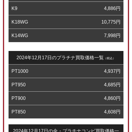
K9
4,886
円
K18WG
10,775
円
K14WG
7,998
円
2024年12月17日のプラチナ買取価格一覧
（税込）
PT1000
4,937
円
PT950
4,685
円
PT900
4,860
円
PT850
4,608
円
2024年12月17日の金・プラチナコンビ買取価格一