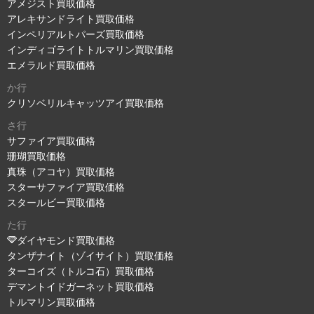
アメジスト買取価格
アレキサンドライト買取価格
インペリアルトパーズ買取価格
インディゴライトトルマリン買取価格
エメラルド買取価格
か行
クリソベリルキャッツアイ買取価格
さ行
サファイア買取価格
珊瑚買取価格
真珠（アコヤ）買取価格
スターサファイア買取価格
スタールビー買取価格
た行
ダイヤモンド買取価格
タンザナイト（ゾイサイト）買取価格
ターコイズ（トルコ石）買取価格
デマントイドガーネット買取価格
トルマリン買取価格