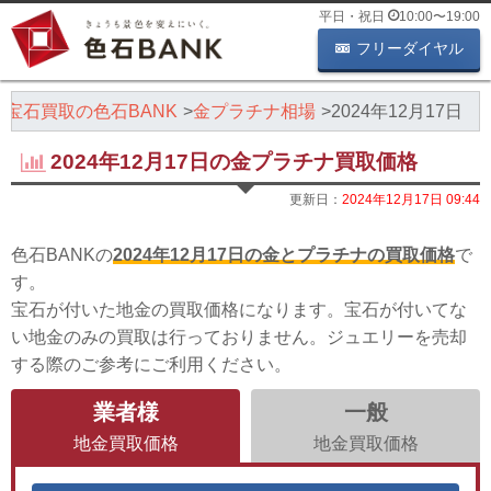
平日・祝日
10:00
〜
19:00
フリーダイヤル
・宝石買取の色石BANK
金プラチナ相場
2024年12月17日
2024年12月17日の金プラチナ買取価格
更新日：
2024年12月17日 09:44
色石BANKの
2024年12月17日の金とプラチナの買取価格
で
す。
宝石が付いた地金の買取価格になります。宝石が付いてな
い地金のみの買取は行っておりません。ジュエリーを売却
する際のご参考にご利用ください。
業者様
一般
地金買取価格
地金買取価格