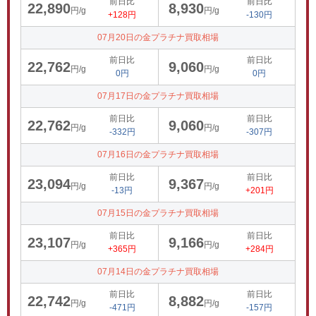
前日比
前日比
22,890
8,930
円/g
円/g
+128円
-130円
07月20日の金プラチナ買取相場
前日比
前日比
22,762
9,060
円/g
円/g
0円
0円
07月17日の金プラチナ買取相場
前日比
前日比
22,762
9,060
円/g
円/g
-332円
-307円
07月16日の金プラチナ買取相場
前日比
前日比
23,094
9,367
円/g
円/g
-13円
+201円
07月15日の金プラチナ買取相場
前日比
前日比
23,107
9,166
円/g
円/g
+365円
+284円
07月14日の金プラチナ買取相場
前日比
前日比
22,742
8,882
円/g
円/g
-471円
-157円