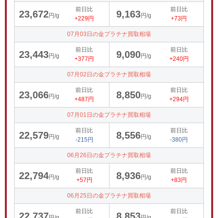
前日比
前日比
23,672
9,163
円/g
円/g
+229円
+73円
07月03日の金プラチナ買取相場
前日比
前日比
23,443
9,090
円/g
円/g
+377円
+240円
07月02日の金プラチナ買取相場
前日比
前日比
23,066
8,850
円/g
円/g
+487円
+294円
07月01日の金プラチナ買取相場
前日比
前日比
22,579
8,556
円/g
円/g
-215円
-380円
06月26日の金プラチナ買取相場
前日比
前日比
22,794
8,936
円/g
円/g
+57円
+83円
06月25日の金プラチナ買取相場
前日比
前日比
22,737
8,853
円/g
円/g