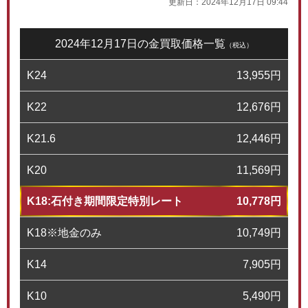
更新日：
2024年12月17日 09:44
2024年12月17日の金買取価格一覧
（税込）
K24
13,955
円
K22
12,676
円
K21.6
12,446
円
K20
11,569
円
K18:石付き期間限定特別レート
10,778
円
K18※地金のみ
10,749
円
K14
7,905
円
K10
5,490
円