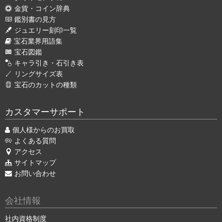
金貨・コイン辞典
鑑別書の見方
ジュエリー刻印一覧
宝石業界用語集
宝石図鑑
キャラ引き・石引き表
リングサイズ表
宝石のカットの種類
カスタマーサポート
個人様からのお買取
よくある質問
アクセス
サイトマップ
お問い合わせ
会社情報
社内資格制度